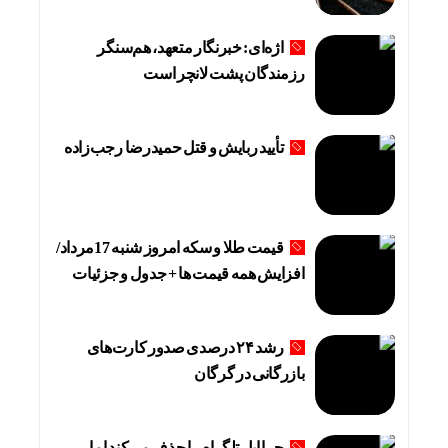
اژه‌ای: خبرنگار متعهد، هم‌سنگر
رزمندگان پشت لانچر است
تأیید ربایش و قتل حمیدرضا رجب‌زاده
قیمت طلا و سکه امروز شنبه 17مرداد/
افزایش همه قیمت ها + جدول و جزئیات
رشد ۲۴ درصدی صدور کارت‌های
بازرگانی در گرگان
چرا اپل تلگرام را حذف می‌کند اما