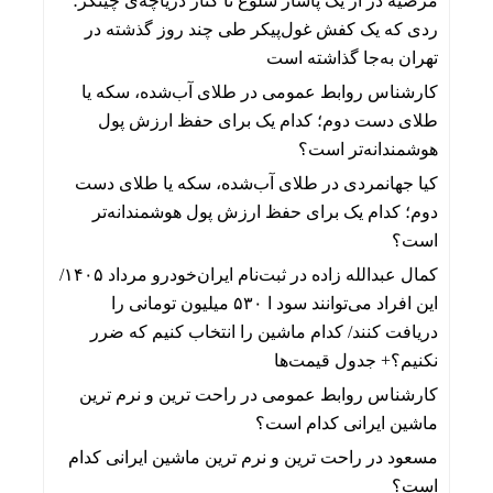
مرضیه
در
از یک پاساژ شلوغ تا کنار دریاچه‌ی چیتگر؛
ردی که یک کفش غول‌پیکر طی چند روز گذشته در
تهران به‌جا گذاشته است
کارشناس روابط عمومی
در
طلای آب‌شده، سکه یا
طلای دست دوم؛ کدام یک برای حفظ ارزش پول
هوشمندانه‌تر است؟
کیا جهانمردی
در
طلای آب‌شده، سکه یا طلای دست
دوم؛ کدام یک برای حفظ ارزش پول هوشمندانه‌تر
است؟
کمال عبدالله زاده
در
ثبت‌نام ایران‌خودرو مرداد ۱۴۰۵/
این افراد می‌توانند سود ا ۵۳۰ میلیون تومانی را
دریافت کنند/ کدام ماشین را انتخاب کنیم که ضرر
نکنیم؟+ جدول قیمت‌ها
کارشناس روابط عمومی
در
راحت ترین و نرم ترین
ماشین ایرانی کدام است؟
مسعود
در
راحت ترین و نرم ترین ماشین ایرانی کدام
است؟