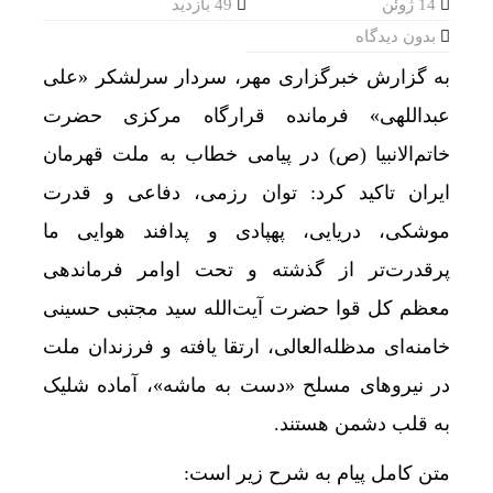
14 ژوئن
49 بازدید
بدون دیدگاه
به گزارش خبرگزاری مهر، سردار سرلشکر «علی
عبداللهی» فرمانده قرارگاه مرکزی حضرت
خاتم‌الانبیا (ص) در پیامی خطاب به ملت قهرمان
ایران تاکید کرد: توان رزمی، دفاعی و قدرت
موشکی، دریایی، پهپادی و پدافند هوایی ما
پرقدرت‌تر از گذشته و تحت اوامر فرماندهی
معظم کل قوا حضرت آیت‌الله ‌سید مجتبی حسینی
خامنه‌ای مدظله‌العالی، ارتقا یافته و فرزندان ملت
در نیروهای مسلح «دست به ماشه»، آماده شلیک
به قلب دشمن هستند.
متن کامل پیام به شرح زیر است: