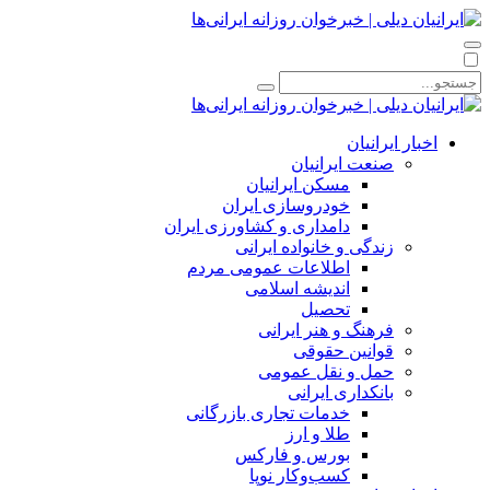
اخبار ایرانیان
صنعت ایرانیان
مسکن ایرانیان
خودروسازی ایران
دامداری و کشاورزی ایران
زندگی و خانواده ایرانی
اطلاعات عمومی مردم
اندیشه اسلامی
تحصیل
فرهنگ و هنر ایرانی
قوانین حقوقی
حمل و نقل عمومی
بانکداری ایرانی
خدمات تجاری بازرگانی
طلا و ارز
بورس و فارکس
کسب‌وکار نوپا