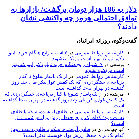
دلار به 186 هزار تومان برگشت/ بازارها به
توافق احتمالی هرمز چه واکنشی نشان
دادند؟
گفت‌وگوی روزانه ایرانیان
کارشناس روابط عمومی
در
۷ اشتباه رایج هنگام خرید تابلو
دکوراتیو که بهتر است مرتکب نشوید
یوسفی
در
۷ اشتباه رایج هنگام خرید تابلو دکوراتیو که بهتر
است مرتکب نشوید
کارشناس روابط عمومی
در
از یک پاساژ شلوغ تا کنار
دریاچه‌ی چیتگر؛ ردی که یک کفش غول‌پیکر طی چند روز
گذشته در تهران به‌جا گذاشته است
مرضیه
در
از یک پاساژ شلوغ تا کنار دریاچه‌ی چیتگر؛ ردی که
یک کفش غول‌پیکر طی چند روز گذشته در تهران به‌جا گذاشته
است
کارشناس روابط عمومی
در
طلای آب‌شده، سکه یا طلای
دست دوم؛ کدام یک برای حفظ ارزش پول هوشمندانه‌تر
است؟
کیا جهانمردی
در
طلای آب‌شده، سکه یا طلای دست دوم؛
کدام یک برای حفظ ارزش پول هوشمندانه‌تر است؟