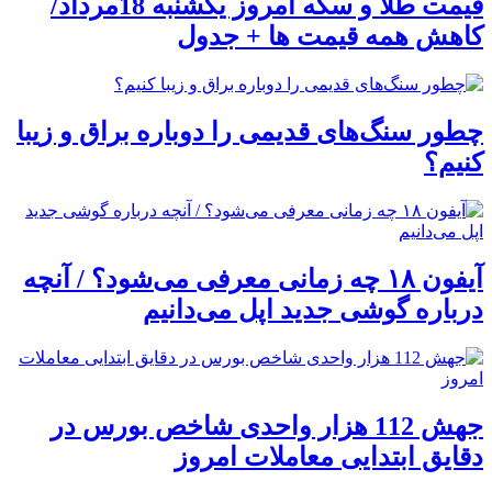
قیمت طلا و سکه امروز یکشنبه 18مرداد/
کاهش همه قیمت ها + جدول
چطور سنگ‌های قدیمی را دوباره براق و زیبا
کنیم؟
آیفون ۱۸ چه زمانی معرفی می‌شود؟ / آنچه
درباره گوشی جدید اپل می‌دانیم
جهش 112 هزار واحدی شاخص بورس در
دقایق ابتدایی معاملات امروز