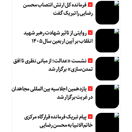
فرمانده کل ارتش انتصاب محسن
رضایی را تبریک گفت
روایتی از تاثیر شهادت رهبر شهید
انقلاب بر آیین اربعین سال ۱۴۰۵
نشست «عدالت؛ از مبانی نظری تا افق
تمدن‌سازی» برگزار شد
یازدهمین اجلاسیه بین المللی مجاهدان
در غربت برگزار شد
پیام تبریک فرمانده قرارگاه مرکزی
خاتم‌الانبیا به محسن رضایی