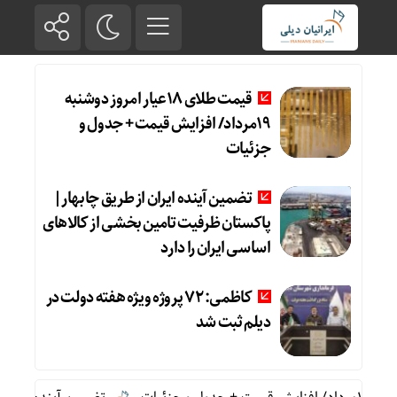
قیمت طلای 18عیار امروز دوشنبه
19مرداد/ افزایش قیمت + جدول و
جزئیات
تضمین آینده ایران از طریق چابهار|
پاکستان ظرفیت تامین بخشی از کالاهای
اساسی ایران را دارد
کاظمی: ۷۲ پروژه ویژه هفته دولت در
دیلم ثبت شد