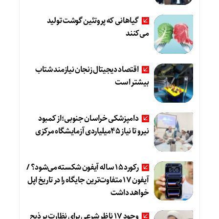
گیاهانی که پروتئین گوشت تولید
می‌کنند
اقتصاد دیجیتال زنجان نیازمند شتاب
بیشتر است
دامپزشکی خراسان جنوبی؛از کمبود
نیرو تا نیاز ۴۵میلیاردی آزمایشگاه مرکزی
رکورد ۱۵ ساله آیفون شکسته می‌شود؟ /
آیفون ۱۷ متفاوت‌ترین جایگاه را در تاریخ اپل
خواهد داشت
وجود ۱۷ ناظر شرعی برای نظارت بر ذبح