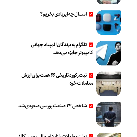
امسال چه ایرپادی بخریم؟
تلگرام به برندگان المپیاد جهانی
کامپیوتر جایزه می‌دهد
ثبت رکورد تاریخی 66 همت برای ارزش
معاملات خرد
شاخص 22 صنعت بورسی صعودی شد
زمان معاملات بازارهای مالی بورس کالا