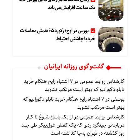
یک ساعت افزایش می‌یابد
بورس در اوج؛ رکورد 65 همتی معاملات
خرد با چاشنی احتیاط
گفت‌وگوی روزانه ایرانیان
کارشناس روابط عمومی
در
۷ اشتباه رایج هنگام خرید
تابلو دکوراتیو که بهتر است مرتکب نشوید
یوسفی
در
۷ اشتباه رایج هنگام خرید تابلو دکوراتیو که
بهتر است مرتکب نشوید
کارشناس روابط عمومی
در
از یک پاساژ شلوغ تا کنار
دریاچه‌ی چیتگر؛ ردی که یک کفش غول‌پیکر طی چند
روز گذشته در تهران به‌جا گذاشته است