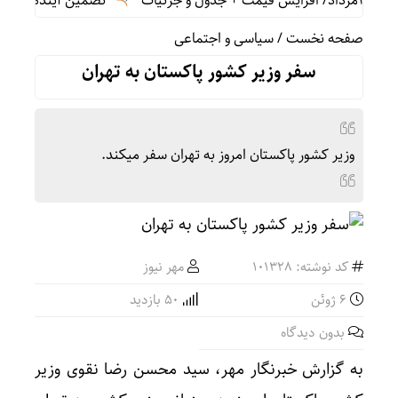
تضمین آینده ایران از ط
صفحه نخست
/
سیاسی و اجتماعی
سفر وزیر کشور پاکستان به تهران
وزیر کشور پاکستان امروز به تهران سفر میکند.
کد نوشته: 101328
مهر نیوز
6 ژوئن
50 بازدید
بدون دیدگاه
به گزارش خبرنگار مهر، سید محسن رضا نقوی وزیر