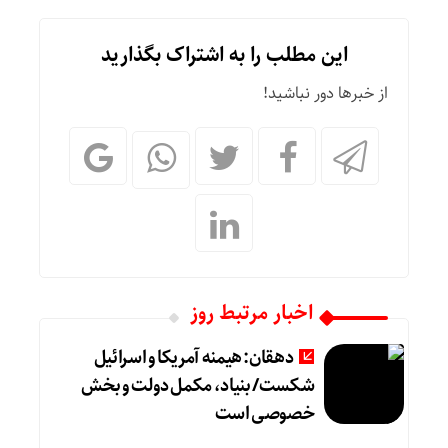
این مطلب را به اشتراک بگذارید
از خبرها دور نباشید!
اخبار مرتبط روز
دهقان: هیمنه آمریکا و اسرائیل
شکست/ بنیاد، مکمل دولت و بخش
خصوصی است