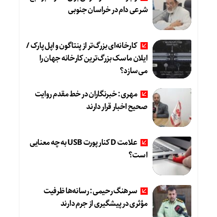
شرعی دام در خراسان جنوبی
کارخانه‌ای بزرگ‌تر از پنتاگون و اپل پارک /
ایلان ماسک بزرگ‌ترین کارخانه جهان را
می‌سازد؟
مهری: خبرنگاران در خط مقدم روایت
صحیح اخبار قرار دارند
علامت D کنار پورت USB به چه معنایی
است؟
سرهنگ رحیمی: رسانه‌ها ظرفیت
مؤثری در پیشگیری از جرم دارند