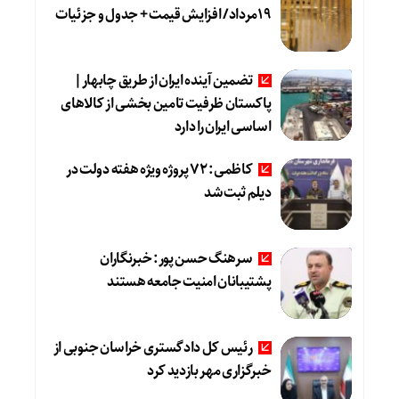
19مرداد/ افزایش قیمت + جدول و جزئیات
تضمین آینده ایران از طریق چابهار|
پاکستان ظرفیت تامین بخشی از کالاهای
اساسی ایران را دارد
کاظمی: ۷۲ پروژه ویژه هفته دولت در
دیلم ثبت شد
سرهنگ حسن پور: خبرنگاران
پشتیبانان امنیت جامعه هستند
رئیس کل دادگستری خراسان جنوبی از
خبرگزاری مهر بازدید کرد