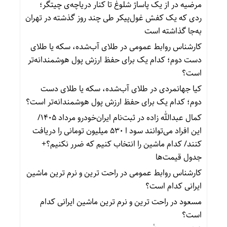
مرضیه
در
از یک پاساژ شلوغ تا کنار دریاچه‌ی چیتگر؛
ردی که یک کفش غول‌پیکر طی چند روز گذشته در تهران
به‌جا گذاشته است
کارشناس روابط عمومی
در
طلای آب‌شده، سکه یا طلای
دست دوم؛ کدام یک برای حفظ ارزش پول هوشمندانه‌تر
است؟
کیا جهانمردی
در
طلای آب‌شده، سکه یا طلای دست
دوم؛ کدام یک برای حفظ ارزش پول هوشمندانه‌تر است؟
کمال عبدالله زاده
در
ثبت‌نام ایران‌خودرو مرداد ۱۴۰۵/
این افراد می‌توانند سود ا ۵۳۰ میلیون تومانی را دریافت
کنند/ کدام ماشین را انتخاب کنیم که ضرر نکنیم؟+
جدول قیمت‌ها
کارشناس روابط عمومی
در
راحت ترین و نرم ترین ماشین
ایرانی کدام است؟
مسعود
در
راحت ترین و نرم ترین ماشین ایرانی کدام
است؟