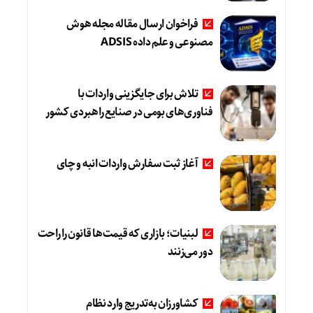
فراخوان ارسال مقاله مجله هوش
مصنوعی و علم داده ADSIS
تلاش برای جایگزینی واردات با
فناوری‌های بومی در صنایع راهبردی کشور
آغاز ثبت سفارش واردات انبه و چای
لبنیات؛ بازاری که قیمت‌ها قانون را راحت
دور می‌زنند
کشاورزان به‌تدریج وارد نظام