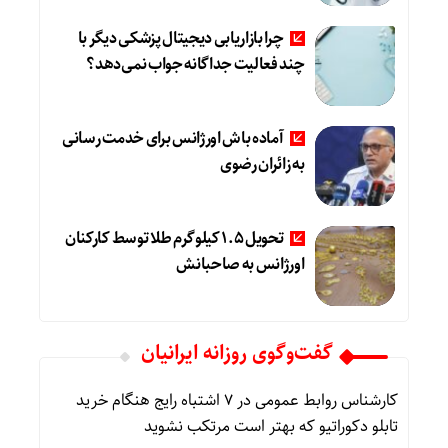
چرا بازاریابی دیجیتال پزشکی دیگر با
چند فعالیت جداگانه جواب نمی‌دهد؟
آماده باش اورژانس برای خدمت رسانی
به زائران رضوی
تحویل ۱.۵ کیلوگرم طلا توسط کارکنان
اورژانس به صاحبانش
گفت‌وگوی روزانه ایرانیان
کارشناس روابط عمومی
در
۷ اشتباه رایج هنگام خرید
تابلو دکوراتیو که بهتر است مرتکب نشوید