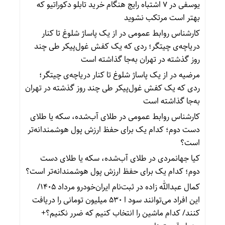
یوسفی
در
۷ اشتباه رایج هنگام خرید تابلو دکوراتیو که
بهتر است مرتکب نشوید
کارشناس روابط عمومی
در
از یک پاساژ شلوغ تا کنار
دریاچه‌ی چیتگر؛ ردی که یک کفش غول‌پیکر طی چند
روز گذشته در تهران به‌جا گذاشته است
مرضیه
در
از یک پاساژ شلوغ تا کنار دریاچه‌ی چیتگر؛
ردی که یک کفش غول‌پیکر طی چند روز گذشته در تهران
به‌جا گذاشته است
کارشناس روابط عمومی
در
طلای آب‌شده، سکه یا طلای
دست دوم؛ کدام یک برای حفظ ارزش پول هوشمندانه‌تر
است؟
کیا جهانمردی
در
طلای آب‌شده، سکه یا طلای دست
دوم؛ کدام یک برای حفظ ارزش پول هوشمندانه‌تر است؟
کمال عبدالله زاده
در
ثبت‌نام ایران‌خودرو مرداد ۱۴۰۵/
این افراد می‌توانند سود ا ۵۳۰ میلیون تومانی را دریافت
کنند/ کدام ماشین را انتخاب کنیم که ضرر نکنیم؟+