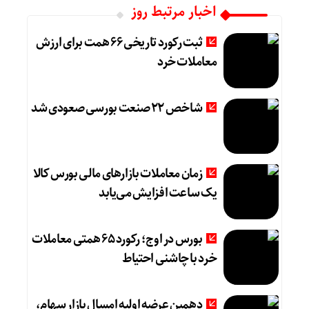
اخبار مرتبط روز
ثبت رکورد تاریخی 66 همت برای ارزش
معاملات خرد
شاخص 22 صنعت بورسی صعودی شد
زمان معاملات بازارهای مالی بورس کالا
یک ساعت افزایش می‌یابد
بورس در اوج؛ رکورد 65 همتی معاملات
خرد با چاشنی احتیاط
دهمین عرضه اولیه امسال بازار سهام،