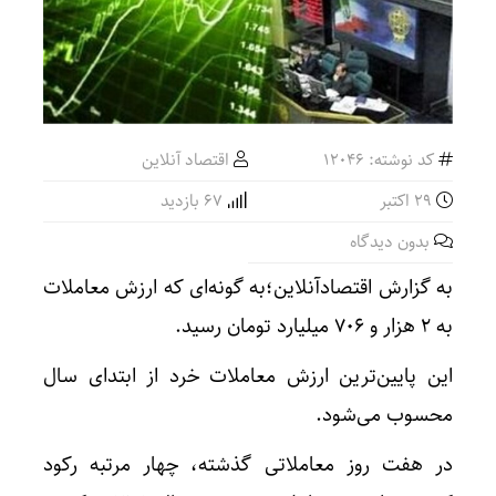
کد نوشته: 12046
اقتصاد آنلاین
29 اکتبر
67 بازدید
بدون دیدگاه
به گزارش اقتصادآنلاین؛به گونه‌ای که ارزش معاملات
به ۲ هزار و ۷۰۶ میلیارد تومان رسید.
این پایین‌ترین ارزش معاملات خرد از ابتدای سال
محسوب می‌شود.
در هفت روز معاملاتی گذشته، چهار مرتبه رکود