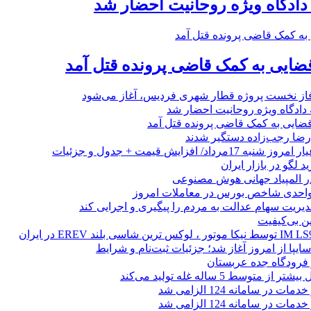
 دادگاه ویژه روحانیت احضار شد
ضایی به کمک قاضی پرونده قتل آمد
فاز نخست پروژه قطار شهری فردیس، آغاز می‌شود
 دادگاه ویژه روحانیت احضار شد
ضایی به کمک قاضی پرونده قتل آمد
 لگو در بازار ایران
 المپیاد جهانی هوش مصنوعی
یریت سهام عدالت به مردم را پیگیری و اجرایی کند
ین بی‌کیفیت
ز فرودگاه جده عربستان
 متوسط 5 ساله غله تولید می‌کند
 در سامانه 124 الزامی شد
 در سامانه 124 الزامی شد