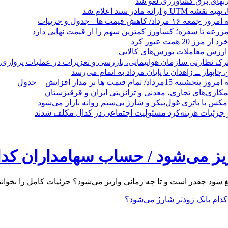
بهای برق کشاورزی لغو شد
 ارائه مادر سند اعلام شد
/ کاهش قیمت ها+ جدول و جزییات
زرعه تا سفره؛ کشاورز کمترین سهم را از قیمت نهایی دارد
 20 همت عبور کرد
رک نظارتی سازمان هواپیمایی، بازرسی و تعزیرات در عملیات پروازی 
 چابهار ــ زاهدان تا پایان مرداد به اتمام می‌رسد
/ تمام قیمت ها بر مدار افزایش + جدول
مکاری‌های تجاری، معدنی و ترانزیتی ایران و قرقیزستان
ر جزئیات هزینه‌کرد مسئولیت اجتماعی در کدال مکلف شدند
سود چقدر است و تا چه زمانی واریز می‌شود؟ جزئیات کامل را بخوانید