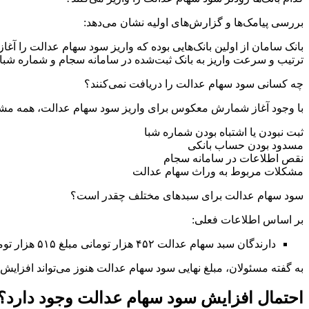
بررسی پیامک‌ها و گزارش‌های اولیه نشان می‌دهد:
بانک سامان از اولین بانک‌هایی بوده که واریز سود سهام عدالت را آغا
ترتیب و سرعت واریز به بانک ثبت‌شده در سامانه سجام و شماره شبا
چه کسانی سود سهام عدالت را دریافت نمی‌کنند؟
با وجود آغاز شمارش معکوس برای واریز سود سهام عدالت، همه مشمولان 
ثبت نبودن یا اشتباه بودن شماره شبا
مسدود بودن حساب بانکی
نقص اطلاعات در سامانه سجام
مشکلات مربوط به وراث سهام عدالت
سود سهام عدالت برای سبدهای مختلف چقدر است؟
بر اساس اطلاعات فعلی:
دارندگان سبد سهام عدالت ۴۵۲ هزار تومانی مبلغ ۵۱۵ هزار تومان، ۵۳۲ هزار تومانی مبلغ ۶۰۷ هزار تومان و سبد سهام یک میلیون تومانی مبلغ یک میلیون و ۱۴۱ هزار تومان سود دریافت خواهند کرد.
به گفته مسئولان، مبلغ نهایی سود سهام عدالت هنوز می‌تواند افزایش ی
احتمال افزایش سود سهام عدالت وجود دارد؟