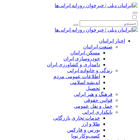
اخبار ایرانیان
صنعت ایرانیان
مسکن ایرانیان
خودروسازی ایران
دامداری و کشاورزی ایران
زندگی و خانواده ایرانی
اطلاعات عمومی مردم
اندیشه اسلامی
تحصیل
فرهنگ و هنر ایرانی
قوانین حقوقی
حمل و نقل عمومی
بانکداری ایرانی
خدمات تجاری بازرگانی
طلا و ارز
بورس و فارکس
کسب‌وکار نوپا