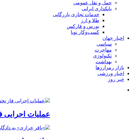
حمل و نقل عمومی
بانکداری ایرانی
خدمات تجاری بازرگانی
طلا و ارز
بورس و فارکس
کسب‌وکار نوپا
اخبار جهان
سیاسی
مهاجرت
تکنولوژی
بهداشت
بازار رمزارزها
اخبار ورزشی
خبر روز
عملیات اجرایی 