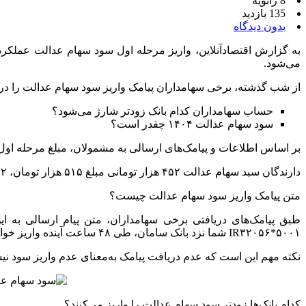
8 ژانویه
135 بازدید
بدون دیدگاه
می‌شود.
از شب گذشته، برخی سهامداران پیامک واریز سود سهام عدالت را د
حساب سهامداران کدام بانک زودتر شارژ می‌شود؟
سود سهام عدالت ۱۴۰۴ چقدر است؟
بر اساس اطلاعات و پیامک‌های ارسالی به مشمولان، مبلغ مرحله او
دارندگان سبد سهام عدالت ۴۵۲ هزار تومانی مبلغ ۵۱۵ هزار تومان، ۵۳۲ هزار تومانی مبلغ ۶۰۷ هزار تومان و سبد سهام یک میلیون تومانی مبلغ یک میلیون و ۱۴۱ هزار تومان سود دریافت خواهند کرد.
متن پیامک واریز سود سهام عدالت چیست؟
IR۳۲۰۵۶*۵۰۰۱ شما نزد بانک سامان، طی ۴۸ ساعت آینده واریز خواهد شد. در صورت عدم دریافت پیامک، صورت‌حساب بانکی خود را بررسی کنید.»
نکته مهم این است که عدم دریافت پیامک به‌معنای عدم واریز سود 
کدام بانک‌ها زودتر سود سهام عدالت را واریز می‌کنند؟