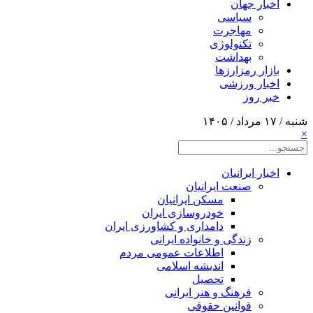
اخبار جهان
سیاسی
مهاجرت
تکنولوژی
بهداشت
بازار رمزارزها
اخبار ورزشی
خبر روز
شنبه / ۱۷ مرداد / ۱۴۰۵
×
اخبار ایرانیان
صنعت ایرانیان
مسکن ایرانیان
خودروسازی ایران
دامداری و کشاورزی ایران
زندگی و خانواده ایرانی
اطلاعات عمومی مردم
اندیشه اسلامی
تحصیل
فرهنگ و هنر ایرانی
قوانین حقوقی