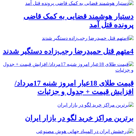
دستیار هوشمند قضایی به کمک قاضی
پرونده قتل آمد
4متهم قتل حمیدرضا رجب‌زاده دستگیر شدند
قیمت طلای 18عیار امروز شنبه 17مرداد/
افزایش قیمت + جدول و جزئیات
برترین مراکز خرید لگو در بازار ایران