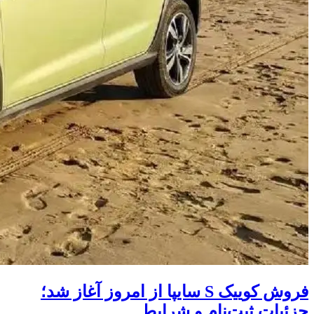
فروش کوییک S سایپا از امروز آغاز شد؛
جزئیات ثبت‌نام و شرایط