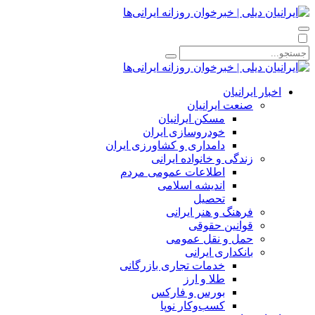
اخبار ایرانیان
صنعت ایرانیان
مسکن ایرانیان
خودروسازی ایران
دامداری و کشاورزی ایران
زندگی و خانواده ایرانی
اطلاعات عمومی مردم
اندیشه اسلامی
تحصیل
فرهنگ و هنر ایرانی
قوانین حقوقی
حمل و نقل عمومی
بانکداری ایرانی
خدمات تجاری بازرگانی
طلا و ارز
بورس و فارکس
کسب‌وکار نوپا