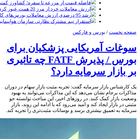
فاصله قیمت از مزرعه تا سفره؛ کشاورز کمتری
ارزش معاملات خرد از مرز 20 همت عبور کرد
رشد 95 درصدی ارزش معاملات بورس‌های کالایی
استقرار تیم مشترک نظارتی سازمان هواپیمایی
صفحه نخست
/
بورس و فارکس
سوغات آمریکایی پزشکیان برای
بورس / پذیرش FATF چه تاثیری
بر بازار سرمایه دارد؟
یک کارشناس بازار سرمایه گفت: تجربه مثبت بازار سهام در دوران
مذاکرات برجام نشان می‌دهد که این مذاکرات می‌توانند به بهبود
وضعیت بازار کمک کنند. در روزهای اخیر، این مباحث توانسته‌ جو
مثبتی در بازار ایجاد کند و امید می‌رود که با ادامه این روند، بازار
سرمایه به تعمیق بیشتری برسد و نوسانات مثبت‌تری را تجربه کند.