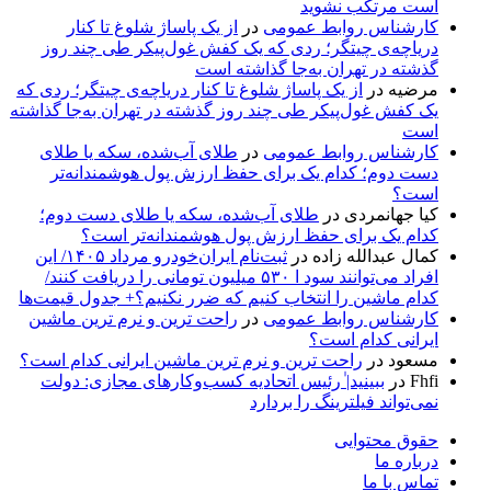
است مرتکب نشوید
کارشناس روابط عمومی
در
از یک پاساژ شلوغ تا کنار
دریاچه‌ی چیتگر؛ ردی که یک کفش غول‌پیکر طی چند روز
گذشته در تهران به‌جا گذاشته است
مرضیه
در
از یک پاساژ شلوغ تا کنار دریاچه‌ی چیتگر؛ ردی که
یک کفش غول‌پیکر طی چند روز گذشته در تهران به‌جا گذاشته
است
کارشناس روابط عمومی
در
طلای آب‌شده، سکه یا طلای
دست دوم؛ کدام یک برای حفظ ارزش پول هوشمندانه‌تر
است؟
کیا جهانمردی
در
طلای آب‌شده، سکه یا طلای دست دوم؛
کدام یک برای حفظ ارزش پول هوشمندانه‌تر است؟
کمال عبدالله زاده
در
ثبت‌نام ایران‌خودرو مرداد ۱۴۰۵/ این
افراد می‌توانند سود ا ۵۳۰ میلیون تومانی را دریافت کنند/
کدام ماشین را انتخاب کنیم که ضرر نکنیم؟+ جدول قیمت‌ها
کارشناس روابط عمومی
در
راحت ترین و نرم ترین ماشین
ایرانی کدام است؟
مسعود
در
راحت ترین و نرم ترین ماشین ایرانی کدام است؟
Fhfi
در
ببینید| ٰرئیس اتحادیه کسب‌وکارهای مجازی: دولت
نمی‌تواند فیلترینگ را بردارد
حقوق محتوایی
درباره ما
تماس با ما