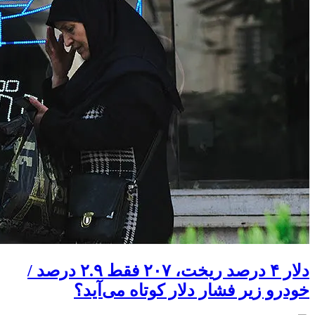
دلار ۴ درصد ریخت، ۲۰۷ فقط ۲.۹ درصد /
خودرو زیر فشار دلار کوتاه می‌آید؟