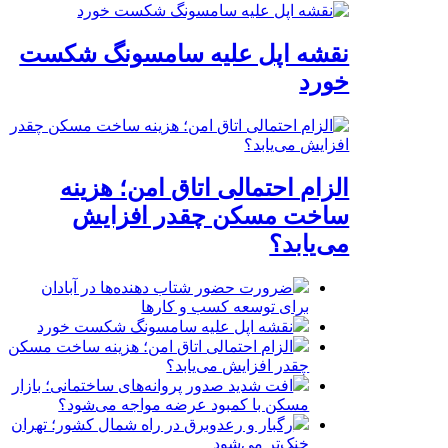
نقشه اپل علیه سامسونگ شکست
خورد
الزام احتمالی اتاق امن؛ هزینه
ساخت مسکن چقدر افزایش
می‌یابد؟
ضرورت حضور شتاب ‌دهنده‌ها در آبادان
برای توسعه کسب‌ و کارها
نقشه اپل علیه سامسونگ شکست خورد
الزام احتمالی اتاق امن؛ هزینه ساخت مسکن
چقدر افزایش می‌یابد؟
افت شدید صدور پروانه‌های ساختمانی؛ بازار
مسکن با کمبود عرضه مواجه می‌شود؟
رگبار و رعدوبرق در راه شمال کشور؛ تهران
خنک‌تر می‌شود