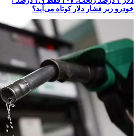
دلار ۴ درصد ریخت، ۲۰۷ فقط ۲.۹ درصد /
خودرو زیر فشار دلار کوتاه می‌آید؟