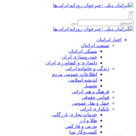
اخبار ایرانیان
صنعت ایرانیان
مسکن ایرانیان
خودروسازی ایران
دامداری و کشاورزی ایران
زندگی و خانواده ایرانی
اطلاعات عمومی مردم
اندیشه اسلامی
تحصیل
فرهنگ و هنر ایرانی
قوانین حقوقی
حمل و نقل عمومی
بانکداری ایرانی
خدمات تجاری بازرگانی
طلا و ارز
بورس و فارکس
کسب‌وکار نوپا