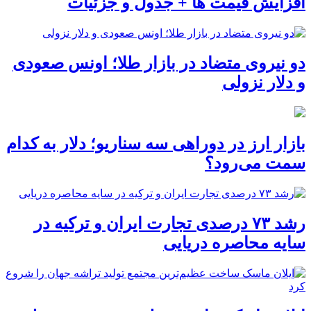
افزایش قیمت ها + جدول و جزئیات
دو نیروی متضاد در بازار طلا؛ اونس صعودی
و دلار نزولی
بازار ارز در دوراهی سه سناریو؛ دلار به کدام
سمت می‌رود؟
رشد ۷۳ درصدی تجارت ایران و ترکیه در
سایه محاصره دریایی