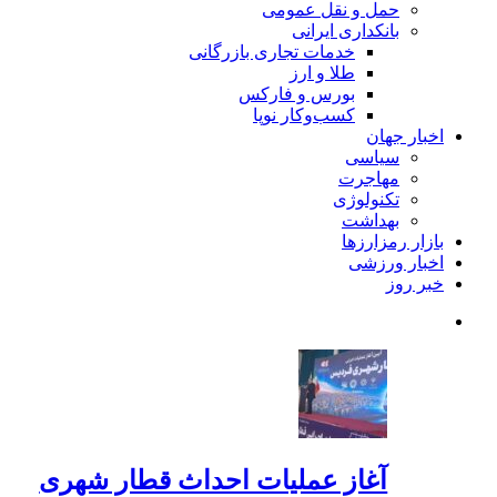
حمل و نقل عمومی
بانکداری ایرانی
خدمات تجاری بازرگانی
طلا و ارز
بورس و فارکس
کسب‌وکار نوپا
اخبار جهان
سیاسی
مهاجرت
تکنولوژی
بهداشت
بازار رمزارزها
اخبار ورزشی
خبر روز
آغاز عملیات احداث قطار شهری