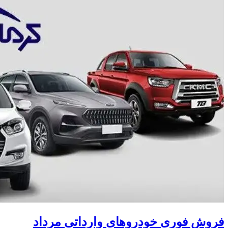
فروش فوری خودروهای وارداتی مرداد