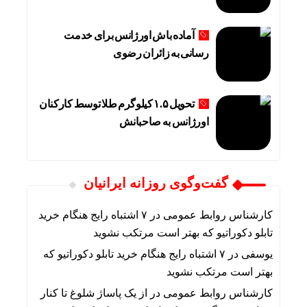
آماده باش اورژانس برای خدمت
رسانی به زائران رضوی
تحویل ۱.۵ کیلوگرم طلا توسط کارکنان
اورژانس به صاحبانش
گفت‌وگوی روزانه ایرانیان
کارشناس روابط عمومی
در
۷ اشتباه رایج هنگام خرید
تابلو دکوراتیو که بهتر است مرتکب نشوید
یوسفی
در
۷ اشتباه رایج هنگام خرید تابلو دکوراتیو که
بهتر است مرتکب نشوید
کارشناس روابط عمومی
در
از یک پاساژ شلوغ تا کنار