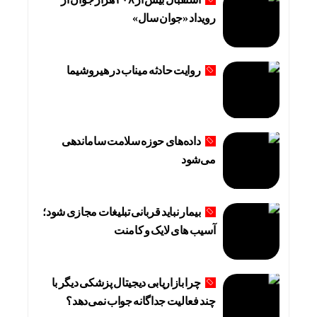
رویداد «جوان سال»
روایت حادثه میناب در هیروشیما
داده‌های حوزه سلامت ساماندهی
می‌شود
بیمار نباید قربانی تبلیغات مجازی شود؛
آسیب های لایک و کامنت
چرا بازاریابی دیجیتال پزشکی دیگر با
چند فعالیت جداگانه جواب نمی‌دهد؟