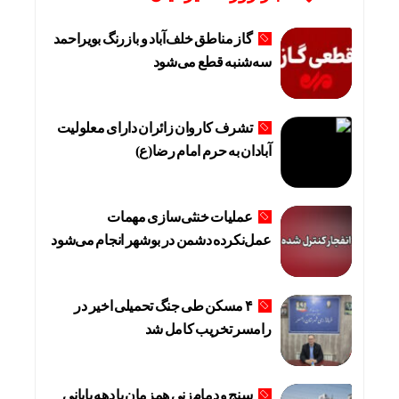
گاز مناطق خلف‌آباد و بازرنگ بویراحمد
سه‌شنبه قطع می‌شود
تشرف کاروان زائران دارای معلولیت
آبادان به حرم امام رضا(ع)
عملیات خنثی‌سازی مهمات
عمل‌نکرده دشمن در بوشهر انجام می‌شود
۴ مسکن طی جنگ تحمیلی اخیر در
رامسر تخریب کامل شد
سنج و دمام‌زنی همزمان با دهه پایانی