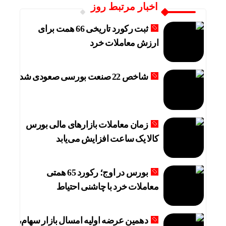
اخبار مرتبط روز
ثبت رکورد تاریخی 66 همت برای
ارزش معاملات خرد
شاخص 22 صنعت بورسی صعودی شد
زمان معاملات بازارهای مالی بورس
کالا یک ساعت افزایش می‌یابد
بورس در اوج؛ رکورد 65 همتی
معاملات خرد با چاشنی احتیاط
دهمین عرضه اولیه امسال بازار سهام،