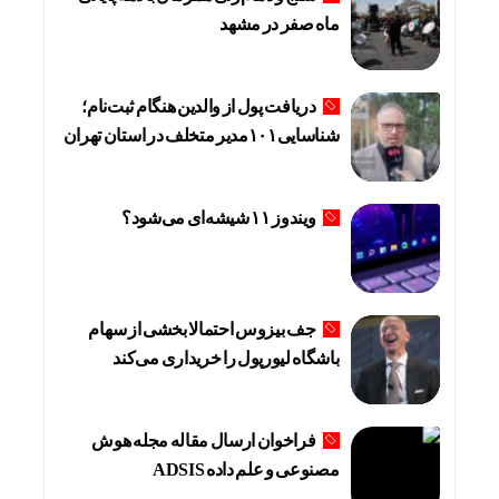
ماه صفر در مشهد
دریافت پول از والدین هنگام ثبت‌نام؛
شناسایی۱۰۱مدیر متخلف در استان تهران
ویندوز ۱۱ شیشه‌ای می‌شود؟
جف بیزوس احتمالا بخشی از سهام
باشگاه لیورپول را خریداری می‌کند
فراخوان ارسال مقاله مجله هوش
مصنوعی و علم داده ADSIS