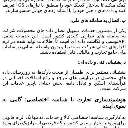
کمک میکند تا ساختار کدینگ خود را منطبق با نیازهای ۱GS تعریف
کنند و داده های داخلی خود را با استانداردهای جهانی همسو سازند.
ب. اتصال به سامانه های ملی:
یکی از مهمترین خدمات، تسهیل اتصال داده های محصولات شرکت
به سامانه های نظارتی کلیدی کشور است. این خدمات شامل
APIنویسی و نگاشت داده ای است تا اطلاعات تولید شده در نرم
افزارهای داخلی شرکت مستقیماً و بدون واسطه انسانی در سامانه
های جامع تجارت و مالیاتی قابل استفاده باشند.
د. پشتیبانی فنی و داده ای:
پشتیبانی مستمر برای اطمینان از صحت بارکدها، به روزرسانی داده
های محصول در دیتابیس های مرجع و رفع اشکالات احتمالی در
فرآیندهای اسکن و تبادل داده، بخش جدایی ناپذیر خدمات این
شرکت است .
هوشمندسازی تجارت با شناسه اختصاصی؛ گامی به
سوی آینده
به کارگیری شناسه اختصاصی کالا و خدمات، نه تنها یک الزام قانونی
برای ورود به بازار رسمی کشور، بلکه فرصتی استراتژیک برای ورود