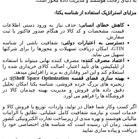
به دنیای رقابت هوشمند و مدیریت داده محور است.
مزایای استراتژیک استفاده از شناسه یکتا:
کاهش خطای انسانی:
حذف نیاز به ورود دستی اطلاعات
قیمت، مشخصات و کد کالا در هنگام صدور فاکتور یا ثبت
سفارش.
دسترسی به اعتبارات دولتی:
شفافیت ناشی از شناسه
GTIN، امکان دریافت تسهیلات و مجوزها را برای شرکتها
تسهیل می نماید.
اعتماد مصرف کننده:
مصرف کننده نهایی میتواند با استفاده
از اپلیکیشن های تأیید اعتبار، اصالت کالای خریداری شده را
استعلام کند و این امر وفاداری به برند را افزایش میدهد.
بهینه سازی فضای قفسه
Shelf Space Optimization
)):
در
زنجیره های بزرگ خرده فروشی، شناسه یکتا امکان تحلیل
دقیق داده های فروش و مدیریت بهینه چیدمان کالا در
فروشگاه ها را فراهم می آورد.
اگر کسب وکار شما فعال در تولید، واردات، توزیع یا فروش کالا و
خدمات است و نیازمند شفافیت کامل عملیاتی، تطابق با الزامات
مالیاتی هوشمند و بهره مندی از زیرساخت تجارت الکترونیکی کشور
هستید، زمان آن رسیده است که شناسه های اختصاصی خود را
دریافت و پیاده سازی نمایید