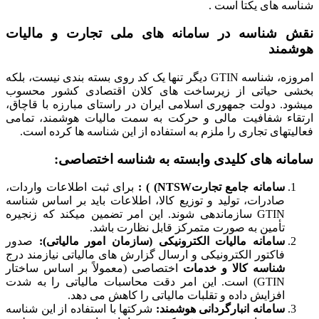
شناسه های یکتا است .
نقش شناسه در سامانه های ملی تجارت و مالیات
هوشمند
امروزه، شناسه GTIN دیگر تنها یک کد روی بسته بندی نیست، بلکه
بخشی حیاتی از زیرساخت های کلان اقتصادی کشور محسوب
میشود. دولت جمهوری اسلامی ایران در راستای مبارزه با قاچاق،
ارتقاء شفافیت مالی و حرکت به سمت مالیات هوشمند، تمامی
فعالیتهای تجاری را ملزم به استفاده از این شناسه ها کرده است.
سامانه های کلیدی وابسته به شناسه اختصاصی:
سامانه جامع تجارت
NTSW
) ) :
برای ثبت اطلاعات واردات،
صادرات، تولید و توزیع کالا، اطلاعات باید بر اساس شناسه
GTIN سازماندهی شوند. این امر تضمین میکند که زنجیره
تأمین به صورت متمرکز قابل نظارت باشد.
سامانه مالیات الکترونیکی (سازمان امور مالیاتی):
صدور
فاکتور الکترونیکی و ارسال گزارش های مالیاتی نیازمند درج
شناسه کالا و خدمات
اختصاصی (معمولاً بر اساس ساختار
GTIN) است. این امر دقت محاسبات مالیاتی را به شدت
افزایش داده و تقلبات مالیاتی را کاهش می دهد.
سامانه انبارگردانی هوشمند:
شرکتها با استفاده از این شناسه