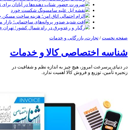
ضرورت حضور شتاب ‌دهنده‌ها در آبادان برای 
نقشه اپل علیه سامسونگ شکست خورد
الزام احتمالی اتاق امن؛ هزینه ساخت مسکن چ
افت شدید صدور پروانه‌های ساختمانی؛ بازار
رگبار و رعدوبرق در راه شمال کشور؛ تهران خ
صفحه نخست
/
تجارت، بازرگانی و خدمات
شناسه اختصاصی کالا و خدمات
در دنیای پرسرعت امروز، هیچ چیز به اندازه نظم و شفافیت در
زنجیره تأمین، توزیع و فروش کالا اهمیت ندارد.