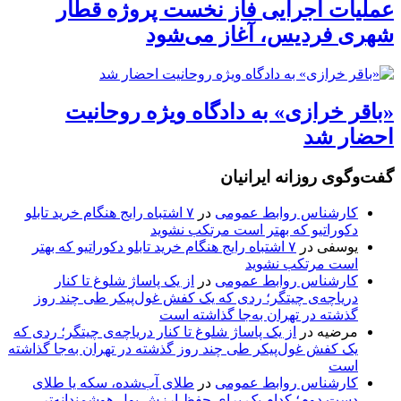
عملیات اجرایی فاز نخست پروژه قطار
شهری فردیس، آغاز می‌شود
«باقر خرازی» به دادگاه ویژه روحانیت
احضار شد
گفت‌وگوی روزانه ایرانیان
کارشناس روابط عمومی
در
۷ اشتباه رایج هنگام خرید تابلو
دکوراتیو که بهتر است مرتکب نشوید
یوسفی
در
۷ اشتباه رایج هنگام خرید تابلو دکوراتیو که بهتر
است مرتکب نشوید
کارشناس روابط عمومی
در
از یک پاساژ شلوغ تا کنار
دریاچه‌ی چیتگر؛ ردی که یک کفش غول‌پیکر طی چند روز
گذشته در تهران به‌جا گذاشته است
مرضیه
در
از یک پاساژ شلوغ تا کنار دریاچه‌ی چیتگر؛ ردی که
یک کفش غول‌پیکر طی چند روز گذشته در تهران به‌جا گذاشته
است
کارشناس روابط عمومی
در
طلای آب‌شده، سکه یا طلای
دست دوم؛ کدام یک برای حفظ ارزش پول هوشمندانه‌تر