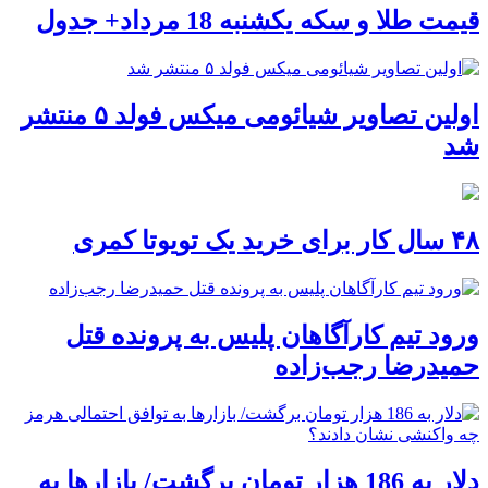
قیمت طلا و سکه یکشنبه 18 مرداد+ جدول
اولین تصاویر شیائومی میکس فولد ۵ منتشر
شد
۴۸ سال کار برای خرید یک تویوتا کمری
ورود تیم کارآگاهان پلیس به پرونده قتل
حمیدرضا رجب‌زاده
دلار به 186 هزار تومان برگشت/ بازارها به