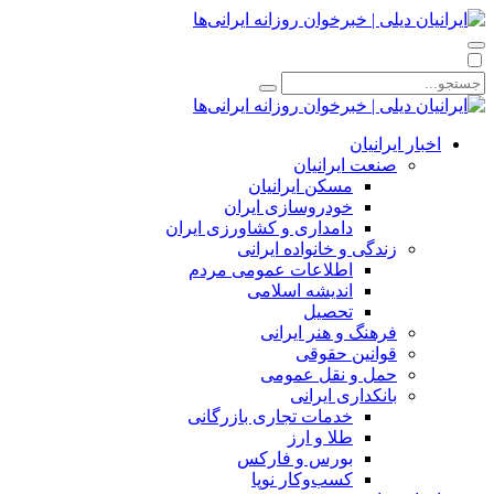
اخبار ایرانیان
صنعت ایرانیان
مسکن ایرانیان
خودروسازی ایران
دامداری و کشاورزی ایران
زندگی و خانواده ایرانی
اطلاعات عمومی مردم
اندیشه اسلامی
تحصیل
فرهنگ و هنر ایرانی
قوانین حقوقی
حمل و نقل عمومی
بانکداری ایرانی
خدمات تجاری بازرگانی
طلا و ارز
بورس و فارکس
کسب‌وکار نوپا