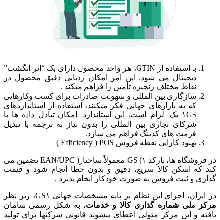
با استفاده از GTIN، هر واحد محصول دارای یک “اثر انگشت”
دیجیتال می شود. این امر امکان ردیابی دقیق محصول در
نقاط مختلف زنجیره تأمین را فراهم میکند .
سازگاری بین المللی و سهولت صادرات برای کسب وکارهایی
که به بازارهای جهانی فکر میکنند، استفاده از استانداردهای
۱GS یک الزام است. این استاندارد، امکان تبادل داده ها با
شرکای تجاری بین المللی را بدون نیاز به ترجمه یا تبدیل
فرمت های کدینگ فراهم می سازد.
بهبود کارایی نقطه فروش Efficiency ) POS )
در فروشگاه ها، بارکد ۱) GS معمولاً ساختار( EAN/UPC تضمین می
کند که اسکن کالا سریع، دقیق و بدون خطا انجام شود و قیمت
گذاری و ثبت فروش به صورت خودکار انجام پذیرد .
در ایران، اجرای این نظام بر پایه مشخصات جهانی GS۱، زیر نظر
مرکز ملی شماره گذاری کالا و خدمات
، به شکل رسمی سامان
یافته و این مرکز متولی اعطای پیشوند قانونی شرکتها برای تولید