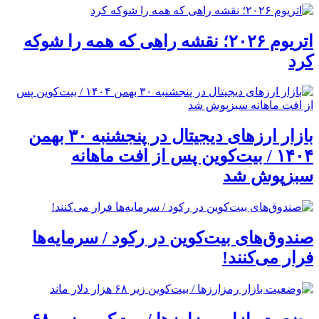
اتریوم ۲۰۲۶؛ نقشه راهی که همه را شوکه
کرد
بازار ارزهای دیجیتال در پنجشنبه ۳۰ بهمن
۱۴۰۴ / بیت‌کوین پس از افت ماهانه
سبزپوش شد
صندوق‌های بیت‌کوین در رکود / سرمایه‌ها
فرار می‌کنند!