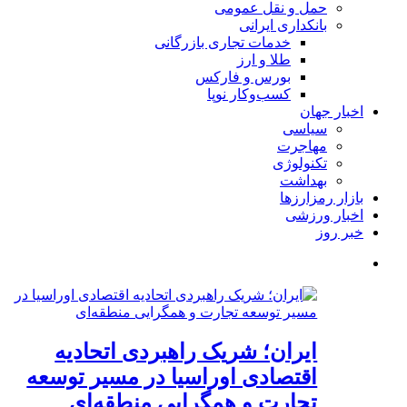
حمل و نقل عمومی
بانکداری ایرانی
خدمات تجاری بازرگانی
طلا و ارز
بورس و فارکس
کسب‌وکار نوپا
اخبار جهان
سیاسی
مهاجرت
تکنولوژی
بهداشت
بازار رمزارزها
اخبار ورزشی
خبر روز
ایران؛ شریک راهبردی اتحادیه
اقتصادی اوراسیا در مسیر توسعه
تجارت و همگرایی منطقه‌ای