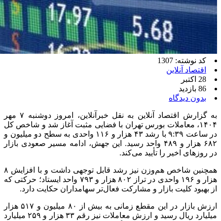
کد نوشته: 1307
اقتصاد آنلاین
28 اکتبر
86 بازدید
بدون دیدگاه
به گزارش اقتصاد آنلاین به نقل خبرآنلاین، امروز دوشنبه ۷ مهر
۱۴۰۴، معاملات بورس تهران با فضایی مثبت آغاز شد و شاخص کل
در ساعت ۹:۳۹ با رشد ۴۳ هزار و ۱۱۶ واحدی به سطح دو میلیون و
۶۸۲ هزار و ۴۸۹ واحد رسید. این جهش، ادامه مسیر صعودی بازار
در روز‌های اخیر را تأیید می‌کند.
همچنین شاخص هم‌وزن نیز رشد قابل توجهی داشت و با افزایش ۸
هزار و ۱۹۶ واحدی در تراز ۸۰۲ هزار و ۷۹۳ واحد ایستاد؛ حرکتی که
از بهبود کلیت بازار و مشارکت فعال‌تر سهامداران حکایت دارد.
ارزش بازار در این مقطع زمانی به بیش از ۸۰ میلیون و ۵۱۷ هزار
میلیارد ریال رسید و ارزش معاملات نیز رقم ۳۳ هزار و ۲۵۹ میلیارد