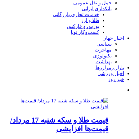
حمل و نقل عمومی
بانکداری ایرانی
خدمات تجاری بازرگانی
طلا و ارز
بورس و فارکس
کسب‌وکار نوپا
اخبار جهان
سیاسی
مهاجرت
تکنولوژی
بهداشت
بازار رمزارزها
اخبار ورزشی
خبر روز
قیمت طلا و سکه شنبه 17 مرداد/
قیمت‌ها افزایشی