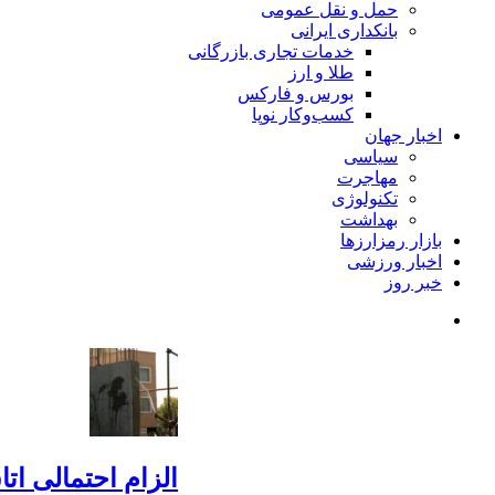
حمل و نقل عمومی
بانکداری ایرانی
خدمات تجاری بازرگانی
طلا و ارز
بورس و فارکس
کسب‌وکار نوپا
اخبار جهان
سیاسی
مهاجرت
تکنولوژی
بهداشت
بازار رمزارزها
اخبار ورزشی
خبر روز
الزام احتمالی ا