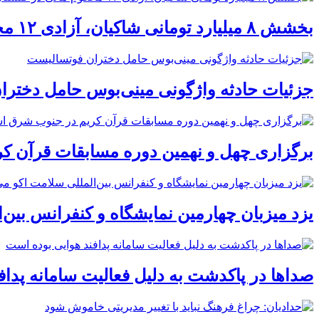
بخشش ۸ میلیارد تومانی شاکیان، آزادی ۱۲ محکوم مالی در گلستان
جزئیات حادثه واژگونی مینی‌بوس حامل دختر
برگزاری چهل و نهمین دوره مسابقات قرآن ک
یزد میزبان چهارمین نمایشگاه و کنفرانس بین‌
صداها در پاکدشت به دلیل فعالیت سامانه پدا