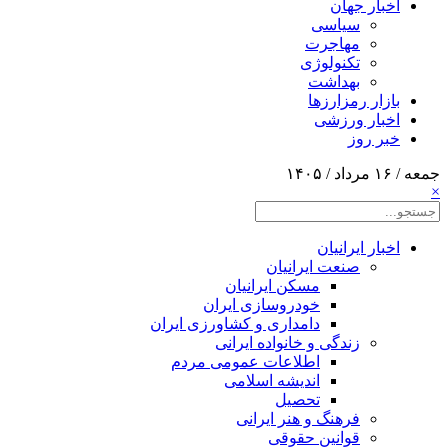
اخبار جهان
سیاسی
مهاجرت
تکنولوژی
بهداشت
بازار رمزارزها
اخبار ورزشی
خبر روز
جمعه / ۱۶ مرداد / ۱۴۰۵
×
اخبار ایرانیان
صنعت ایرانیان
مسکن ایرانیان
خودروسازی ایران
دامداری و کشاورزی ایران
زندگی و خانواده ایرانی
اطلاعات عمومی مردم
اندیشه اسلامی
تحصیل
فرهنگ و هنر ایرانی
قوانین حقوقی