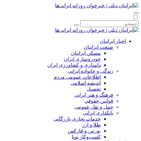
اخبار ایرانیان
صنعت ایرانیان
مسکن ایرانیان
خودروسازی ایران
دامداری و کشاورزی ایران
زندگی و خانواده ایرانی
اطلاعات عمومی مردم
اندیشه اسلامی
تحصیل
فرهنگ و هنر ایرانی
قوانین حقوقی
حمل و نقل عمومی
بانکداری ایرانی
خدمات تجاری بازرگانی
طلا و ارز
بورس و فارکس
کسب‌وکار نوپا