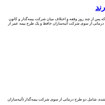
ند
ین اجتماعی در بازه زمانی ۱۴۰۴–۱۴۰۵ از اول آذرماه آغاز شد؛ طرحی که پس از چند روز وقفه و اختلاف میان شرکت بیمه‌گذار و کانون
وشش آن قرار دارند. این بیمه شامل دو طرح درمانی از سوی شرکت آتیه‌سازان حافظ و یک طرح بیمه عمر از
ین اجتماعی در بازه زمانی ۱۴۰۴–۱۴۰۵ که از اول آذرماه جاری برقرار شده، شامل دو طرح درمانی از سوی شرکت بیمه‌گذار (آتیه‌سازان