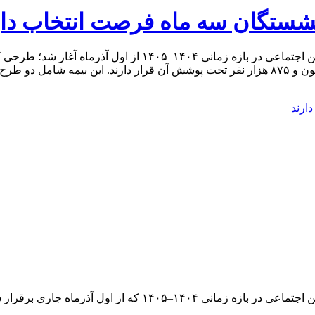
زنشستگان سه ماه فرصت انتخاب دار
بیمه تکمیلی درمان ویژه بازنشستگان و مستمری‌بگیران سازمان تأم
بازنشستگان، نهایتاً با توافق طرفین اجرایی شد و اکنون بیش از ۸ میلیون و ۸۷۵ هزار نفر تحت پ
بیمه تکمیلی درمان ویژه بازنشستگان و مستمری‌بگیران سازمان تأم