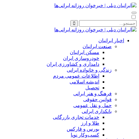
اخبار ایرانیان
صنعت ایرانیان
مسکن ایرانیان
خودروسازی ایران
دامداری و کشاورزی ایران
زندگی و خانواده ایرانی
اطلاعات عمومی مردم
اندیشه اسلامی
تحصیل
فرهنگ و هنر ایرانی
قوانین حقوقی
حمل و نقل عمومی
بانکداری ایرانی
خدمات تجاری بازرگانی
طلا و ارز
بورس و فارکس
کسب‌وکار نوپا