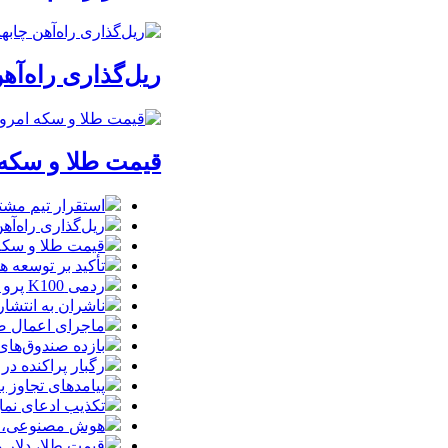
ریل‌گذاری راه‌آهن
قیمت طلا و سکه امروز پنجشنبه 15مرداد/
استقرار تیم مشت
ریل‌گذاری راه‌آهن
قیمت طلا و سکه امروز پنجشنبه 15مرداد
تأکید بر توسعه ه
ردمی K100 پرو مکس با باتری غول‌پیکر و شارژ بی‌سیم روانه بازار می‌شود
ناشران به انتشا
ماجرای اعمال ضریب ۲.۷ برای اینترنت بی
بازده صندوق‌های
رگبار پراکنده در
پیامدهای تجاوز به ایران؛ زیان حدود 
تکذیب ادعای نما
هوش مصنوعی، بستر وقوع 55درصد 
قیمت طلا، دلار و سکه امروز پ