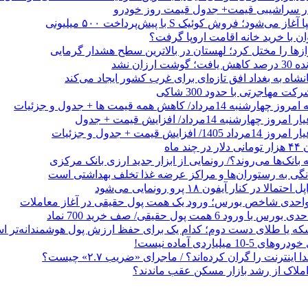
 در سراشیبی قیمت+ جدول قیمت روز خودرو
ی‌شود؛ فروش کوئیک S با پیش‌پرداخت ۵۰۰ میلیونی
وان با خرید خانه اقامت اروپا گرفت؟
زها را مختل کرد؛ لهستان در بالاترین سطح هشدار گرمایی
رزان نشد
شاه به بغداد افق تازه‌ای برای غرب کشور ایجاد می‌کند
 مهاجرتی با حدود 300 شاکی
داد/ کاهش همه قیمت ها + جدول و جزئیات
 ماه
 بانک‌ها می‌روند؟/ رونمایی از ابزار جدید ارزی بانک مرکزی
نگی به رستوران‌ها و مراکز عرضه غذا تخلف بهداشتی است
الا در کنار آیفون ۱۸ پرو رونمایی می‌شود
که یا طلای دست دوم؛ کدام یک برای حفظ ارزش پول هوشمندانه‌تر 
 میلیاردی آماده نیست!
ا اینترنت را گران کرده‌اند؟ / ماجرای «ضریب ۲.۷» چیست؟
ملاک از رشد بازار مسکن عقب ماندند؟