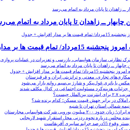
 چابهار ــ زاهدان تا پایان مرداد به اتمام می‌ر
 تمام قیمت ها بر مدار افزایش + جدول
رک نظارتی سازمان هواپیمایی، بازرسی و تعزیرات در عملیات پروازی 
 چابهار ــ زاهدان تا پایان مرداد به اتمام می‌رسد
/ تمام قیمت ها بر مدار افزایش + جدول
مکاری‌های تجاری، معدنی و ترانزیتی ایران و قرقیزستان
ر جزئیات هزینه‌کرد مسئولیت اجتماعی در کدال مکلف شدند
ن‌الملل چیست؟
 املاک در برابر جهش قیمت مسکن؛ کدام برنده شد؟
 نیمه شمالی استان تهران تا شنبه
۲۰۰ میلیون یورویی شرکت هواپیمایی مجارستان
ینده مجلس درباره نحوه ردزنی محل استقرار شهید لاریجانی
جرایم سایبری آفریقاست
نجشنبه 15مرداد/ افزایش قیمت ها + جدول