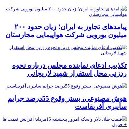
پیامدهای تجاوز به ایران؛ زیان حدود ۲۰۰
میلیون یورویی شرکت هواپیمایی مجارستان
تکذیب ادعای نماینده مجلس درباره نحوه
ردزنی محل استقرار شهید لاریجانی
هوش مصنوعی، بستر وقوع 55درصد جرایم
سایبری آفریقاست