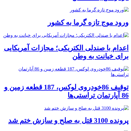
ورود موج تازه گرما به کشور
اعدام با صندلی الکتریکی؛ مجازات آمریکایی
برای خیانت به وطن
توقیف 86خودروی لوکس، 187 قطعه زمین و
86 آپارتمان تراستی‌ها
پرونده 3100 قتل به صلح و سازش ختم شد