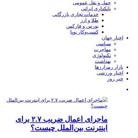
حمل و نقل عمومی
بانکداری ایرانی
خدمات تجاری بازرگانی
طلا و ارز
بورس و فارکس
کسب‌وکار نوپا
اخبار جهان
سیاسی
مهاجرت
تکنولوژی
بهداشت
بازار رمزارزها
اخبار ورزشی
خبر روز
ماجرای اعمال ضریب ۲.۷ برای
اینترنت بین‌الملل چیست؟