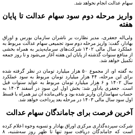
سهام عدالت انجام نخواهد شد.
واریز مرحله دوم سود سهام عدالت تا پایان
هفته
ولی‌اله جعفری، مدیر نظارت بر ناشران سازمان بورس و اوراق
بهادار، گفت: واریز مرحله دوم سود تجمیعی سهام عدالت مربوط به
عملکرد سال مالی ۱۴۰۲ شرکت‌های سرمایه‌پذیر به همراه بخشی
از منافع سنوات گذشته از پایان این هفته آغاز می‌شود و تا روز جمعه
تکمیل خواهد شد.
به گفته او، از مجموع ۵۰ هزار میلیارد تومان در نظر گرفته شده
برای این مرحله، ۴۴ هزار میلیارد تومان مربوط به سود عملکرد
سال ۱۴۰۲ و ۶ هزار میلیارد تومان مربوط به عواید سنوات قبل
است. جعفری یادآور شد: بخش اول این سود در اسفند ۱۴۰۳ به
حساب سهامداران واریز شده بود و باقی‌مانده آن نیز همراه با قسط
اول سود سال مالی ۱۴۰۳ در مرحله بعد پرداخت خواهد شد.
آخرین فرصت برای جاماندگان سهام عدالت
شرکت سپرده‌گذاری مرکزی اوراق بهادار و تسویه وجوه اعلام کرده
است که جاماندگان دریافت سود تنها تا ظهر روز سه‌شنبه، ۸