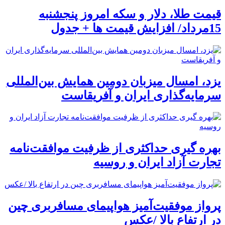
قیمت طلا، دلار و سکه امروز پنجشنبه
15مرداد/ افزایش قیمت ها + جدول
یزد، امسال میزبان دومین همایش بین‌المللی
سرمایه‌گذاری ایران و آفریقاست
بهره گیری حداکثری از ظرفیت موافقت‌نامه
تجارت آزاد ایران و روسیه
پرواز موفقیت‌آمیز هواپیمای مسافربری چین
در ارتفاع بالا /عکس