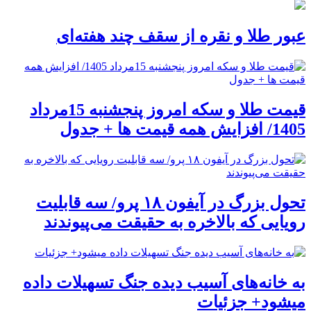
عبور طلا و نقره از سقف چند هفته‌ای
قیمت طلا و سکه امروز پنجشنبه 15مرداد
1405/ افزایش همه قیمت ها + جدول
تحول بزرگ در آیفون ۱۸ پرو/ سه قابلیت
رویایی که بالاخره به حقیقت می‌پیوندند
به خانه‌های آسیب دیده جنگ تسهیلات داده
میشود+ جزئیات