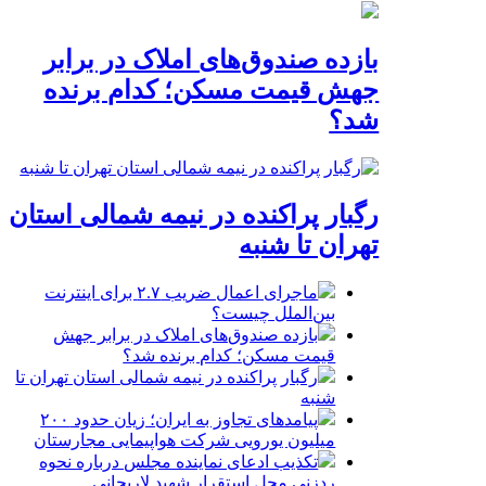
بازده صندوق‌های املاک در برابر
جهش قیمت مسکن؛ کدام برنده
شد؟
رگبار پراکنده در نیمه شمالی استان
تهران تا شنبه
ماجرای اعمال ضریب ۲.۷ برای اینترنت
بین‌الملل چیست؟
بازده صندوق‌های املاک در برابر جهش
قیمت مسکن؛ کدام برنده شد؟
رگبار پراکنده در نیمه شمالی استان تهران تا
شنبه
پیامدهای تجاوز به ایران؛ زیان حدود ۲۰۰
میلیون یورویی شرکت هواپیمایی مجارستان
تکذیب ادعای نماینده مجلس درباره نحوه
ردزنی محل استقرار شهید لاریجانی