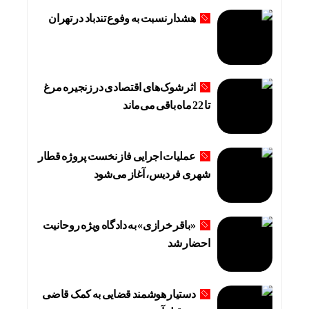
هشدار نسبت به وفوع تندباد در تهران
اثر شوک‌های اقتصادی در زنجیره مرغ
تا 22 ماه باقی می‌ماند
عملیات اجرایی فاز نخست پروژه قطار
شهری فردیس، آغاز می‌شود
«باقر خرازی» به دادگاه ویژه روحانیت
احضار شد
دستیار هوشمند قضایی به کمک قاضی