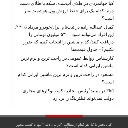
کیا جهانمردی
در
طلای آب‌شده، سکه یا طلای دست
دوم؛ کدام یک برای حفظ ارزش پول هوشمندانه‌تر
است؟
کمال عبدالله زاده
در
ثبت‌نام ایران‌خودرو مرداد ۱۴۰۵/
این افراد می‌توانند سود ا ۵۳۰ میلیون تومانی را
دریافت کنند/ کدام ماشین را انتخاب کنیم که ضرر
نکنیم؟+ جدول قیمت‌ها
کارشناس روابط عمومی
در
راحت ترین و نرم ترین
ماشین ایرانی کدام است؟
مسعود
در
راحت ترین و نرم ترین ماشین ایرانی کدام
است؟
Fhfi
در
ببینید| ٰرئیس اتحادیه کسب‌وکارهای مجازی:
دولت نمی‌تواند فیلترینگ را بردارد
کپی بخش یا کل هر کدام از مطالب "ایرانیان دیلی" تنها با کسب مجوز