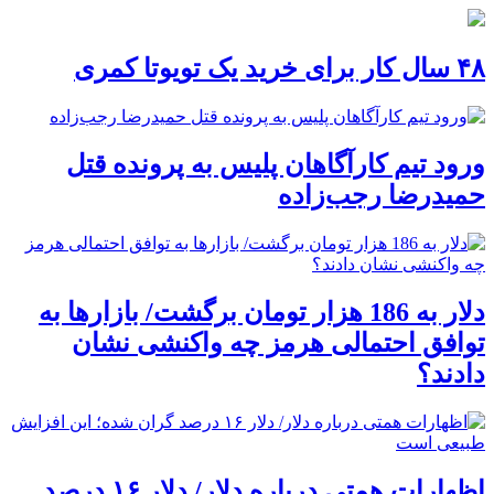
۴۸ سال کار برای خرید یک تویوتا کمری
ورود تیم کارآگاهان پلیس به پرونده قتل
حمیدرضا رجب‌زاده
دلار به 186 هزار تومان برگشت/ بازارها به
توافق احتمالی هرمز چه واکنشی نشان
دادند؟
اظهارات همتی درباره دلار/ دلار ۱۶ درصد