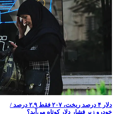
دلار ۴ درصد ریخت، ۲۰۷ فقط ۲.۹ درصد /
خودرو زیر فشار دلار کوتاه می‌آید؟