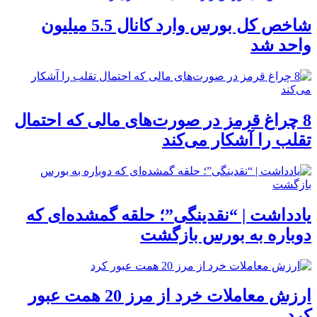
شاخص کل بورس وارد کانال 5.5 میلیون
واحد شد
8 چراغ قرمز در صورت‌های مالی که احتمال
تقلب را آشکار می‌کند
یادداشت | “نقدینگی”؛ حلقه گمشده‌ای که
دوباره به بورس بازگشت
ارزش معاملات خرد از مرز 20 همت عبور
کرد