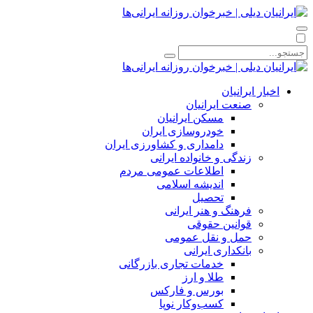
اخبار ایرانیان
صنعت ایرانیان
مسکن ایرانیان
خودروسازی ایران
دامداری و کشاورزی ایران
زندگی و خانواده ایرانی
اطلاعات عمومی مردم
اندیشه اسلامی
تحصیل
فرهنگ و هنر ایرانی
قوانین حقوقی
حمل و نقل عمومی
بانکداری ایرانی
خدمات تجاری بازرگانی
طلا و ارز
بورس و فارکس
کسب‌وکار نوپا