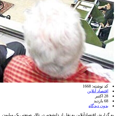
کد نوشته: 1668
اقتصاد آنلاین
28 اکتبر
68 بازدید
بدون دیدگاه
به گزارش اقتصادآنلاین به نقل از دانشجو، در تالار صنعتی یک میلیون