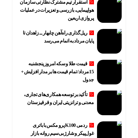
استقرار تیم مشترک نظارتی سازمان
هواپیمایی، بازرسی و تعزیرات در عملیات
پروازی اربعین
ریل‌گذاری راه‌آهن چابهار ــ زاهدان تا
پایان مرداد به اتمام می‌رسد
قیمت طلا و سکه امروز پنجشنبه
15مرداد/ تمام قیمت ها بر مدار افزایش +
جدول
تأکید بر توسعه همکاری‌های تجاری،
معدنی و ترانزیتی ایران و قرقیزستان
ردمی K100 پرو مکس با باتری
غول‌پیکر و شارژ بی‌سیم روانه بازار