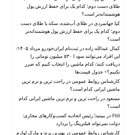
طلای دست دوم؛ کدام یک برای حفظ ارزش پول
هوشمندانه‌تر است؟
کیا جهانمردی
در
طلای آب‌شده، سکه یا طلای دست
دوم؛ کدام یک برای حفظ ارزش پول هوشمندانه‌تر
است؟
کمال عبدالله زاده
در
ثبت‌نام ایران‌خودرو مرداد ۱۴۰۵/
این افراد می‌توانند سود ا ۵۳۰ میلیون تومانی را
دریافت کنند/ کدام ماشین را انتخاب کنیم که ضرر
نکنیم؟+ جدول قیمت‌ها
کارشناس روابط عمومی
در
راحت ترین و نرم ترین
ماشین ایرانی کدام است؟
مسعود
در
راحت ترین و نرم ترین ماشین ایرانی کدام
است؟
Fhfi
در
ببینید| ٰرئیس اتحادیه کسب‌وکارهای مجازی:
دولت نمی‌تواند فیلترینگ را بردارد
کارشناس روابط عمومی
در
بهترین برند و مارک لوازم