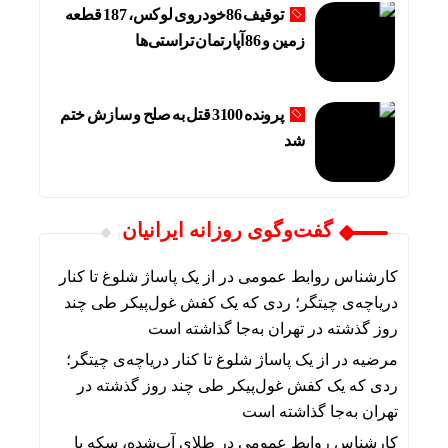
توقیف 86خودروی لوکس، 187 قطعه
زمین و 86 آپارتمان تراستی‌ها
پرونده 3100 قتل به صلح و سازش ختم
شد
گفت‌وگوی روزانه ایرانیان
کارشناس روابط عمومی
در
از یک پاساژ شلوغ تا کنار
دریاچه‌ی چیتگر؛ ردی که یک کفش غول‌پیکر طی چند
روز گذشته در تهران به‌جا گذاشته است
مرضیه
در
از یک پاساژ شلوغ تا کنار دریاچه‌ی چیتگر؛
ردی که یک کفش غول‌پیکر طی چند روز گذشته در
تهران به‌جا گذاشته است
کارشناس روابط عمومی
در
طلای آب‌شده، سکه یا