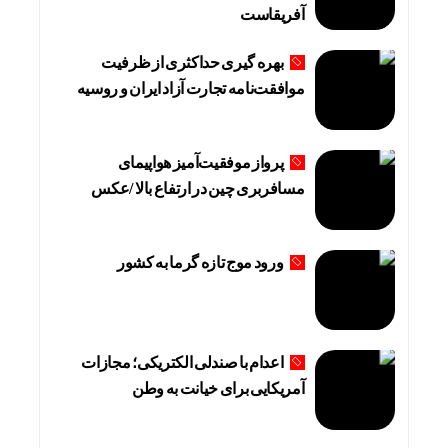
آفریقاست
بهره گیری حداکثری از ظرفیت
موافقت‌نامه تجارت آزاد ایران و روسیه
پرواز موفقیت‌آمیز هواپیمای
مسافربری چین در ارتفاع بالا /عکس
ورود موج تازه گرما به کشور
اعدام با صندلی الکتریکی؛ مجازات
آمریکایی برای خیانت به وطن