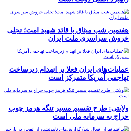
هفتمین شب میثاق با قائد شهید امت؛ تجلی
خروش سراسری ملت ایران
عملیات‌های ایران فعلا بر انهدام زیرساخت
تهاجمی آمریکا متمرکز است
ولایتی: طرح تقسیم مسیر تنگه هرمز چوب
حراج به سرمایه ملی است