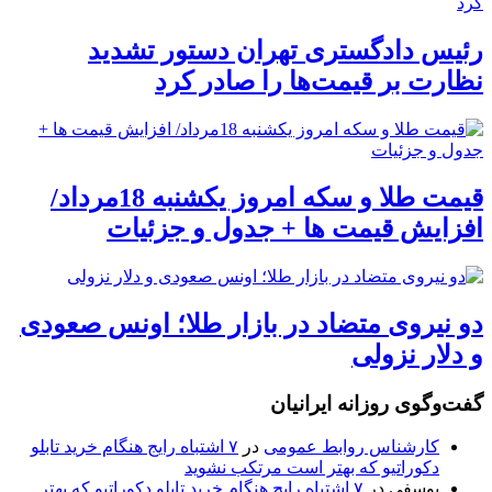
رئیس دادگستری تهران دستور تشدید
نظارت بر قیمت‌ها را صادر کرد
قیمت طلا و سکه امروز یکشنبه 18مرداد/
افزایش قیمت ها + جدول و جزئیات
دو نیروی متضاد در بازار طلا؛ اونس صعودی
و دلار نزولی
گفت‌وگوی روزانه ایرانیان
کارشناس روابط عمومی
در
۷ اشتباه رایج هنگام خرید تابلو
دکوراتیو که بهتر است مرتکب نشوید
یوسفی
در
۷ اشتباه رایج هنگام خرید تابلو دکوراتیو که بهتر