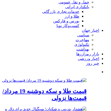
حمل و نقل عمومی
بانکداری ایرانی
خدمات تجاری بازرگانی
طلا و ارز
بورس و فارکس
کسب‌وکار نوپا
اخبار جهان
سیاسی
مهاجرت
تکنولوژی
بهداشت
بازار رمزارزها
اخبار ورزشی
خبر روز
قیمت طلا و سکه دوشنبه 19 مرداد/
قیمت‌ها نزولی