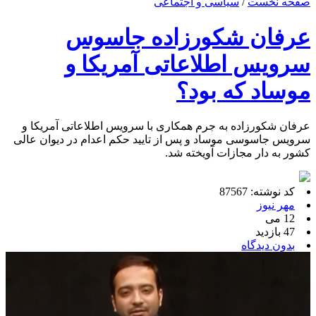
صفحه نخست
/
سیاسی و اجتماعی
عرفان شکورزاده جاسوس
سرویس اطلاعاتی آمریکا و
موساد که بود؟
عرفان شکورزاده به جرم همکاری با سرویس اطلاعاتی آمریکا و
سرویس جاسوسی موساد و پس از تایید حکم اعدام در دیوان عالی
کشور به دار مجازات آویخته شد.
کد نوشته: 87567
مهر نیوز
12 می
47 بازدید
بدون دیدگاه