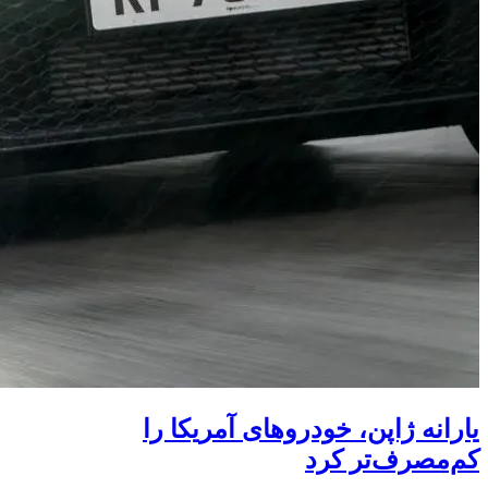
یارانه ژاپن، خودروهای آمریکا را
کم‌مصرف‌تر کرد