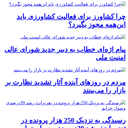
چرا کشاورز برای فعالیت کشاورزی باید
این‌همه مجوز بگیرد؟
پیام اژه‌ای خطاب به دبیر جدید شورای عالی
امنیت ملی
مردم در روزهای آینده آثار تشدید نظارت بر
بازار را می‌بینند
رسیدگی به نزدیک 250 هزار پرونده در