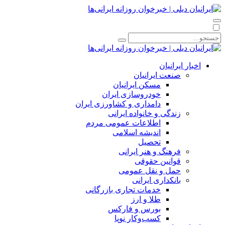
اخبار ایرانیان
صنعت ایرانیان
مسکن ایرانیان
خودروسازی ایران
دامداری و کشاورزی ایران
زندگی و خانواده ایرانی
اطلاعات عمومی مردم
اندیشه اسلامی
تحصیل
فرهنگ و هنر ایرانی
قوانین حقوقی
حمل و نقل عمومی
بانکداری ایرانی
خدمات تجاری بازرگانی
طلا و ارز
بورس و فارکس
کسب‌وکار نوپا