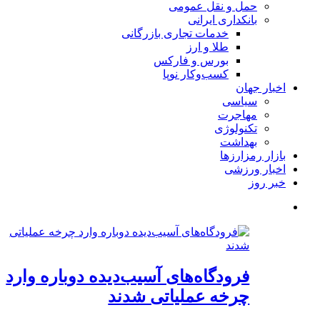
حمل و نقل عمومی
بانکداری ایرانی
خدمات تجاری بازرگانی
طلا و ارز
بورس و فارکس
کسب‌وکار نوپا
اخبار جهان
سیاسی
مهاجرت
تکنولوژی
بهداشت
بازار رمزارزها
اخبار ورزشی
خبر روز
فرودگاه‌های آسیب‌دیده دوباره وارد
چرخه عملیاتی شدند