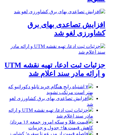
افزایش تصاعدی بهای برق
کشاورزی لغو شد
جزئیات ثبت ادعا، تهیه نقشه UTM
و ارائه مادر سند اعلام شد
۷ اشتباه رایج هنگام خرید تابلو دکوراتیو که
بهتر است مرتکب نشوید
افزایش تصاعدی بهای برق کشاورزی لغو
شد
جزئیات ثبت ادعا، تهیه نقشه UTM و ارائه
مادر سند اعلام شد
قیمت طلا و سکه امروز جمعه ۱۶ مرداد/
کاهش قیمت ها+ جدول و جزییات
فاصله قیمت از مزرعه تا سفره؛ کشاورز