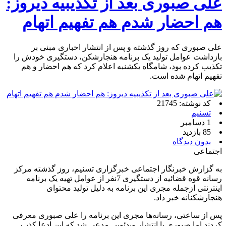
علی صبوری بعد از تکذیبیه دیروز:
هم احضار شدم هم تفهیم اتهام
علی صبوری که روز گذشته و پس از انتشار اخباری مبنی بر
بازداشت عوامل تولید یک برنامه هنجارشکن، دستگیری خودش را
تکذیب کرده بود، شامگاه یکشنبه اعلام کرد که هم احضار و هم
تفهیم اتهام شده است.
کد نوشته: 21745
تسنیم
1 دسامبر
85 بازدید
بدون دیدگاه
اجتماعی
به گزارش خبرنگار اجتماعی خبرگزاری تسنیم، روز گذشته مرکز
رسانه قوه قضائیه از دستگیری 7نفر از عوامل تهیه یک برنامه
اینترنتی ازجمله مجری این برنامه به دلیل تولید محتوای
هنجارشکنانه خبر داد.
پس از ساعتی، رسانه‌ها مجری این برنامه را علی صبوری معرفی
کردند اما صبوری با انتشار ویدئویی مدعی شد که این ادعا کذب