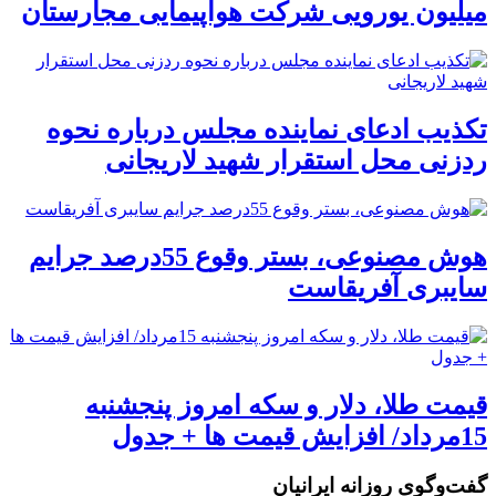
میلیون یورویی شرکت هواپیمایی مجارستان
تکذیب ادعای نماینده مجلس درباره نحوه
ردزنی محل استقرار شهید لاریجانی
هوش مصنوعی، بستر وقوع 55درصد جرایم
سایبری آفریقاست
قیمت طلا، دلار و سکه امروز پنجشنبه
15مرداد/ افزایش قیمت ها + جدول
گفت‌وگوی روزانه ایرانیان