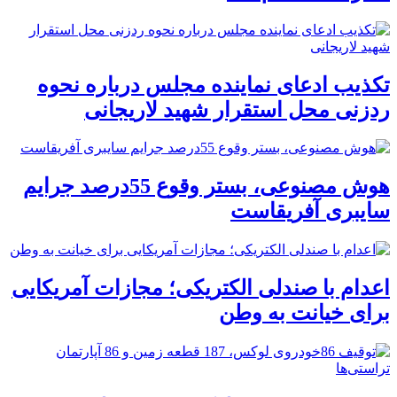
تکذیب ادعای نماینده مجلس درباره نحوه
ردزنی محل استقرار شهید لاریجانی
هوش مصنوعی، بستر وقوع 55درصد جرایم
سایبری آفریقاست
اعدام با صندلی الکتریکی؛ مجازات آمریکایی
برای خیانت به وطن