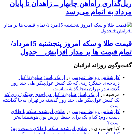
ریل‌گذاری راه‌آهن چابهار ــ زاهدان تا پایان
مرداد به اتمام می‌رسد
قیمت طلا و سکه امروز پنجشنبه 15مرداد/
تمام قیمت ها بر مدار افزایش + جدول
گفت‌وگوی روزانه ایرانیان
کارشناس روابط عمومی
در
از یک پاساژ شلوغ تا کنار
دریاچه‌ی چیتگر؛ ردی که یک کفش غول‌پیکر طی چند روز
گذشته در تهران به‌جا گذاشته است
مرضیه
در
از یک پاساژ شلوغ تا کنار دریاچه‌ی چیتگر؛ ردی که
یک کفش غول‌پیکر طی چند روز گذشته در تهران به‌جا گذاشته
است
کارشناس روابط عمومی
در
طلای آب‌شده، سکه یا طلای
دست دوم؛ کدام یک برای حفظ ارزش پول هوشمندانه‌تر
است؟
کیا جهانمردی
در
طلای آب‌شده، سکه یا طلای دست دوم؛