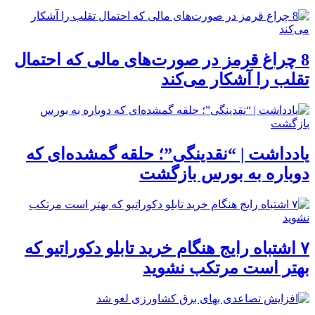
8 چراغ قرمز در صورت‌های مالی که احتمال
تقلب را آشکار می‌کند
یادداشت | “نقدینگی”؛ حلقه گمشده‌ای که
دوباره به بورس بازگشت
۷ اشتباه رایج هنگام خرید تابلو دکوراتیو که
بهتر است مرتکب نشوید