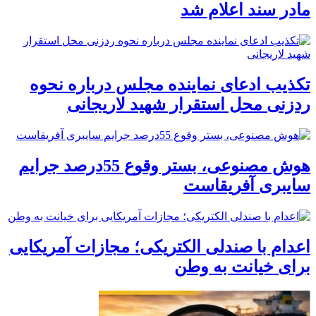
مادر سند اعلام شد
تکذیب ادعای نماینده مجلس درباره نحوه
ردزنی محل استقرار شهید لاریجانی
هوش مصنوعی، بستر وقوع 55درصد جرایم
سایبری آفریقاست
اعدام با صندلی الکتریکی؛ مجازات آمریکایی
برای خیانت به وطن