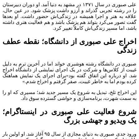
علی صبوری در سال ۱۳۷۱ در مشهد به دنیا آمد. او دوران دبیرستان
را در رشته تجربی گذراند و آرزو داشت پزشک شود. در عین حال،
علاقه به هنر و اجرا همیشه در زندگی‌اش حضور داشت. او بعدها
گفت تصور می‌کرد بتواند هم پزشک باشد و هم فعالیت هنری داشته
باشد، اما مسیر زندگی‌اش کاملاً تغییر کرد.
اخراج علی صبوری از دانشگاه؛ نقطه عطف
زندگی
صبوری در دانشگاه رشته هوشبری خواند اما در آخرین ترم به دلیل
غیبت از کلاس‌ها و شرکت در یک اجرای نمایشی از دانشگاه اخراج
شد. او درباره این اتفاق گفته بود«برای اجرای یک نمایش هماهنگ
کرده بودم اما به خاطر غیبت، صفر گرفتم و اخراج شدم.»
این اخراج تلخ، تبدیل به شروع یک مسیر جدید شد؛ مسیری که او را
به سمت شهرت، برنامه‌سازی و حواشی گسترده سوق داد.
شروع فعالیت علی صبوری در اینستاگرام؛
یک ویدیو و جهشی بزرگ
ورود جدی صبوری به دنیای مجازی از سال ۹۵ آغاز شد. او اولین بار