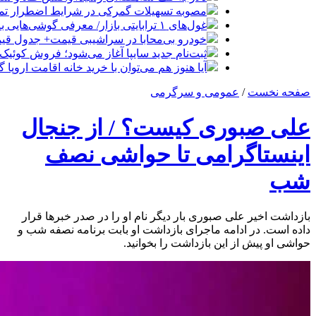
مصوبه تسهیلات گمرکی در شرایط اضطرار تم
غول‌های ۱ ترابایتی بازار/ معرفی گوشی‌هایی با بالاترین ظرفیت حافظه داخلی در سال ۲۰۲۶
خودرو بی‌محابا در سراشیبی قیمت+ جدول قی
ثبت‌نام جدید سایپا آغاز می‌شود؛ فروش کوئیک S با پیش‌پرداخت ۵۰۰ میلیون
آیا هنوز هم می‌توان با خرید خانه اقامت اروپا
صفحه نخست
/
عمومی و سرگرمی
علی صبوری کیست؟ / از جنجال
اینستاگرامی تا حواشی نصف
شب
بازداشت اخیر علی صبوری بار دیگر نام او را در صدر خبرها قرار
داده است. در ادامه ماجرای بازداشت او بابت برنامه نصفه شب و
حواشی او پیش از این بازداشت را بخوانید.