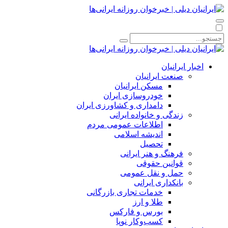
اخبار ایرانیان
صنعت ایرانیان
مسکن ایرانیان
خودروسازی ایران
دامداری و کشاورزی ایران
زندگی و خانواده ایرانی
اطلاعات عمومی مردم
اندیشه اسلامی
تحصیل
فرهنگ و هنر ایرانی
قوانین حقوقی
حمل و نقل عمومی
بانکداری ایرانی
خدمات تجاری بازرگانی
طلا و ارز
بورس و فارکس
کسب‌وکار نوپا