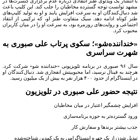
با انتشار یک ویدئوی طنز انتقادی درباره عدم برگزاری کنسرت‌ها در
مشهد توانست توجه گسترده مخاطبان را جلب کند. این کلیپ باعث
شد دنبال‌کنندگان او به سرعت افزایش یابند و او به تولید کلیپ‌های
طنز کوتاه ادامه دهد. سبک متفاوت طنز او، که ترکیبی از انتقاد
اجتماعی و روایت‌های روزمره بود، به سرعت او را در میان کاربران
محبوب کرد.
«خنداننده‌شو»؛ سکوی پرتاب علی صبوری به
شهرت سراسری
سال ۹۶ صبوری در برنامه تلویزیونی «خنداننده شو» شرکت کرد.
هرچند به فینال نرسید، اما محبوبیتش انفجاری شد. دنبال‌کنندگان او
در اینستاگرام از حدود ۴۰۰ هزار نفر به بیش از یک میلیون رسید.
نتیجه حضور علی صبوری در تلویزیون
افزایش چشمگیر اعتبار در میان مخاطبان
ورود گسترده‌تر به حوزه برنامه‌سازی
جذب بیشتر برندها و سفارش کار
تبدیل شدن از یک چهره اینستاگرامی به یک کمدین شناخته‌شده