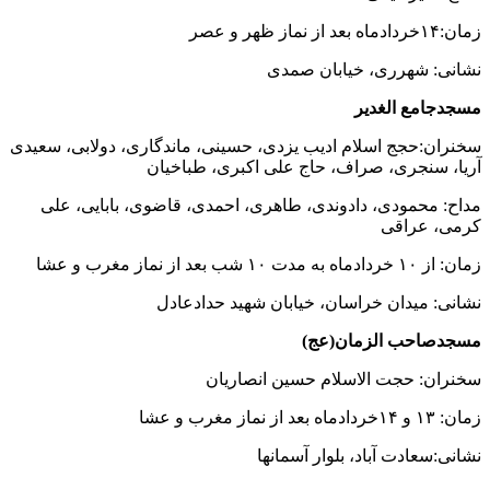
زمان:۱۴خردادماه بعد از نماز ظهر و عصر
نشانی: شهرری، خیابان صمدی
مسجدجامع الغدیر
سخنران:حجج اسلام ادیب یزدی، حسینی، ماندگاری، دولابی، سعیدی
آریا، سنجری، صراف، حاج علی اکبری، طباخیان
مداح: محمودی، دادوندی، طاهری، احمدی، قاضوی، بابایی، علی
کرمی، عراقی
زمان: از ۱۰ خردادماه به مدت ۱۰ شب بعد از نماز مغرب و عشا
نشانی: میدان خراسان، خیابان شهید حدادعادل
مسجدصاحب الزمان(عج)
سخنران: حجت الاسلام حسین انصاریان
زمان: ۱۳ و ۱۴خردادماه بعد از نماز مغرب و عشا
نشانی:سعادت آباد، بلوار آسمانها