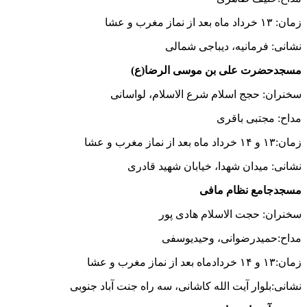
زمان: ۱۳ خرداد ماه بعد از نماز مغرب و عشا
نشانی: فرمانیه، دیباجی شمالی
مسجدحضرت علی بن موسی الرضا(ع)
سخنران: حجج اسلام شرع الاسلام، لواسانی
مداح: مجتبی باقری
زمان:۱۳ و ۱۴ خرداد ماه بعد از نماز مغرب و عشا
نشانی: میدان شهدا، خیابان شهید قادری
مسجدجامع نظام مافی
سخنران: حجت الاسلام هادی پور
مداح:حمیدرضوانی، وحیدیوسفی
زمان:۱۳ و ۱۴ خردادماه بعد از نماز مغرب و عشا
نشانی:بلوار آیت الله کاشانی، سه راه جنت آباد جنوبی