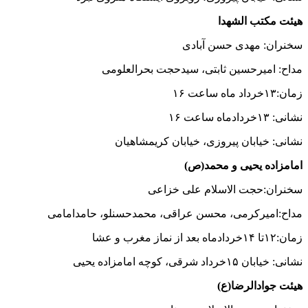
هیئت مکتب الشهدا
سخنران: مهدی حسن آبادی
مداح: امیرحسین ثابتی، سیدحجت بحرالعلومی
زمان:۱۳خرداد ماه ساعت ۱۶
نشانی: ۱۳خردادماه ساعت ۱۶
نشانی: خیابان پیروزی، خیابان کریمشاهیان
امامزاده یحیی و محمد(ص)
سخنران:حجت الاسلام علی خزاعی
مداح:امیرکرمی، محسن عراقی، محمدحسنلو، حامدامامی
زمان:۱۲تا ۱۴خردادماه بعد از نماز مغرب و عشا
نشانی: خیابان ۱۵خرداد شرقی، کوچه امامزاده یحیی
هیئت جوادالرضا(ع)