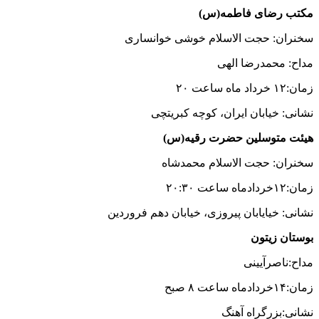
مکتب رضای فاطمه(س)
سخنران: حجت الاسلام خوشی خوانساری
مداح: محمدرضا الهی
زمان:۱۲ خرداد ماه ساعت ۲۰
نشانی: خیابان ایران، کوچه کبریتچی
هیئت متوسلین حضرت رقیه(س)
سخنران: حجت الاسلام محمدشاه
زمان:۱۲خردادماه ساعت ۲۰:۳۰
نشانی: خیایابان پیروزی، خیابان دهم فروردین
بوستان زیتون
مداح:ناصرآیینی
زمان:۱۴خردادماه ساعت ۸ صبح
نشانی:بزرگراه آهنگ