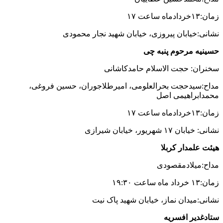
زمان:۱۳خردادماه ساعت ۱۷
نشانی:خیابان پیروزی، خیابان شهید نجار محمودی
حسینیه مرحوم پنبه چی
سخنران: حجت الاسلام حامدکاشانی
مداح:سیدحجت بحرالعلومی، امیرطلاجوران، حسین فروغی،
محمدابراهیمی اصل
زمان:۱۳خردادماه ساعت ۱۷
نشانی: خیابان ۱۷ شهریور، خیابان شیرازی
هیئت علمدار کربلا
مداح:میلادمقصودی
زمان:۱۳ خرداد ماه ساعت ۱۹:۳۰
نشانی:میدان نماز، خیابان شهید پاک نیت
ستادغدیر افسریه