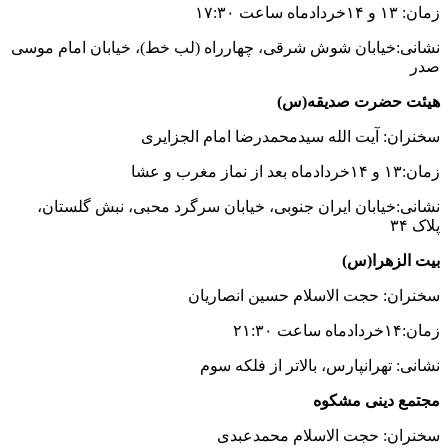
زمان: ۱۳ و ۱۴خردادماه ساعت ۱۷:۳۰
نشانی:خیابان شوش شرقی، چهارراه (لب خط)، خیابان امام موسی
صدر
هیئت حضرت صدیقه(س)
سخنران: آیت الله سیدمحمدرضا امام الجزایری
زمان:۱۳ و ۱۴خردادماه بعد از نماز مغرب و عشا
نشانی:خیابان ایران جنوبی، خیابان سرگرد محبی، نبش گلستان،
پلاک ۳۴
بیت الزهرا(س)
سخنران: حجت الاسلام حسین انصاریان
زمان:۱۴خردادماه ساعت ۲۱:۳۰
نشانی: تهرانپارس، بالاتر از فلکه سوم
مجتمع دینی مشکوه
سخنران: حجت الاسلام محمدعبدی