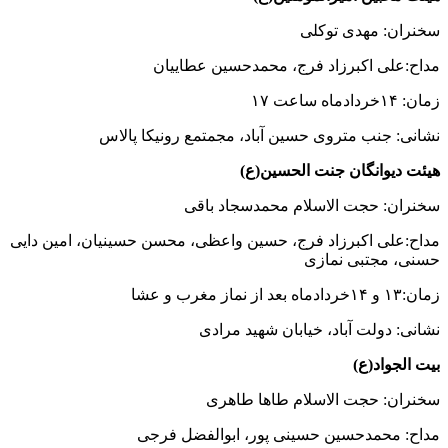
سخنران: مهدی توکلی
مداح:علی اکبرزاد فرج، محمدحسین عطاییان
زمان: ۱۴خردادماه ساعت ۱۷
نشانی: جنب متروی حسین آباد، مجمتمع رونیکا پالاس
هیئت دیوانگان جنت الحسین(ع)
سخنران: حجت الاسلام محمدسجاد باقی
مداح:علی اکبرزاد فرج، حسین واعظی، محسن حسینیان، امین دایی
حسنی، مجتبی نمازی
زمان:۱۳ و ۱۴خردادماه بعد از نماز مغرب و عشا
نشانی: دولت آباد، خیابان شهید مرادی
بیت الجواد(ع)
سخنران: حجت الاسلام طاها طاهری
مداح: محمدحسین حسینی پور، ابوالفضل فرجی