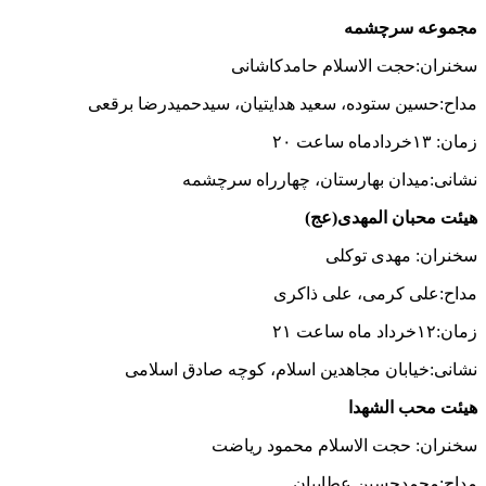
مجموعه سرچشمه
سخنران:حجت الاسلام حامدکاشانی
مداح:حسین ستوده، سعید هدایتیان، سیدحمیدرضا برقعی
زمان: ۱۳خردادماه ساعت ۲۰
نشانی:میدان بهارستان، چهارراه سرچشمه
هیئت محبان المهدی(عج)
سخنران: مهدی توکلی
مداح:علی کرمی، علی ذاکری
زمان:۱۲خرداد ماه ساعت ۲۱
نشانی:خیابان مجاهدین اسلام، کوچه صادق اسلامی
هیئت محب الشهدا
سخنران: حجت الاسلام محمود ریاضت
مداح:محمدحسین عطاییان