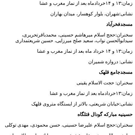
زمان:۱۳ و ۱۴خردادماه بعد از نماز مغرب و عشا
نشانی:شهران، بلوار کوهسار، میدان بهاران
مسجدفخرآباد
سخنران:حجج اسلام میرهاشم حسینی، محمدباقرتحریری،
سیدابوالحسن نواب، سعید صلح میرزایی، حسین شریعتمداری
زمان:۱۳ و ۱۴ خرداد ماه بعد از نماز مغرب و عشا
نشانی: دروازه شمیران
مسجدجامع قلهک
سخنران: حجت الاسلام یقینی
زمان:۱۳خردادماه بعد از نماز مغرب و عشا
نشانی:خیابان شریعتی، بالاتر از ایستگاه متروی قلهک
حسینیه مبارکه گودال قتلگاه
سخنران:حجج اسلام علیرضا حسینی، حسن محمودی، مهدی توکلی