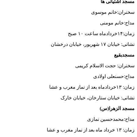
مسجد آشتیانی ها
سخنران:خانم موسوی
مداح:خانم مومنی
زمان:۱۴خردادماه ساعت ۱۰ صبح
نشانی: خیابان ۱۷ شهریور، خیابان درخشان
مسجدبقیع
سخنران: حجت الاسلام کریمی
مداح:حسنعلی اولادی
زمان: ۱۳خردادماه بعد از نماز مغرب و عشا
نشانی: خیابان ستارخان، خیابان خارک
مسجد الزهرا(س)
مداح:محمدحسین نمازی
زمان: ۱۳ خرداد ماه بعد از نماز مغرب و عشا