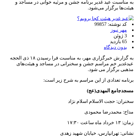
به مناسبت عید غدیر برنامه جشن و مرثیه خوانی در مساجد و
هیئت‌ها برگزار می‌شود.
کد نوشته: 99857
مهر نیوز
3 ژوئن
65 بازدید
بدون دیدگاه
به گزارش خبرگزاری مهر، به مناسبت فرا رسیدن ۱۸ ذی الحجه
عیدغدیر خم مراسم جشن و سخنرانی در مساجد و هیئت‌های
مذهبی برگزار می شود.
برنامه تعدادی از این مراسم به شرح زیر است:
مسجدجامع المهدی(عج)
سخنران: حجت الاسلام اسلام نژاد
مداح: محمدرضا محمودی
زمان: ۱۳ خرداد ماه ساعت ۱۷:۳۰
نشانی: تهرانپارس، خیابان شهید زهدی