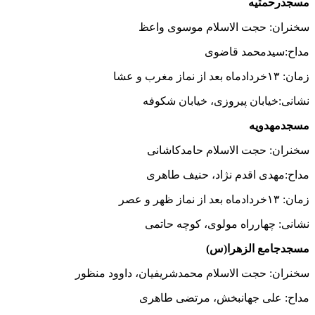
مسجدرحمتیه
سخنران: حجت الاسلام موسوی واعظ
مداح:سیدمحمد قاضوی
زمان: ۱۳خردادماه بعد از نماز مغرب و عشا
نشانی:خیابان پیروزی، خیابان شکوفه
مسجدمهدویه
سخنران: حجت الاسلام حامدکاشانی
مداح:مهدی اقدم نژاد، حنیف طاهری
زمان: ۱۳خردادماه بعد از نماز ظهر و عصر
نشانی: چهارراه مولوی، کوچه حاتمی
مسجدجامع الزهرا(س)
سخنران: حجت الاسلام محمدشریفیان، داوود منظور
مداح: علی جهانبخش، مرتضی طاهری