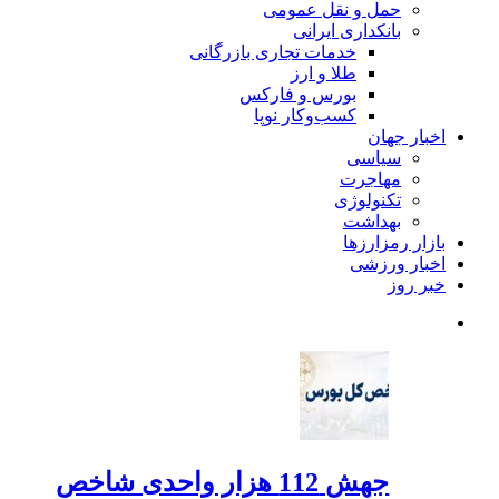
حمل و نقل عمومی
بانکداری ایرانی
خدمات تجاری بازرگانی
طلا و ارز
بورس و فارکس
کسب‌وکار نوپا
اخبار جهان
سیاسی
مهاجرت
تکنولوژی
بهداشت
بازار رمزارزها
اخبار ورزشی
خبر روز
جهش 112 هزار واحدی شاخص