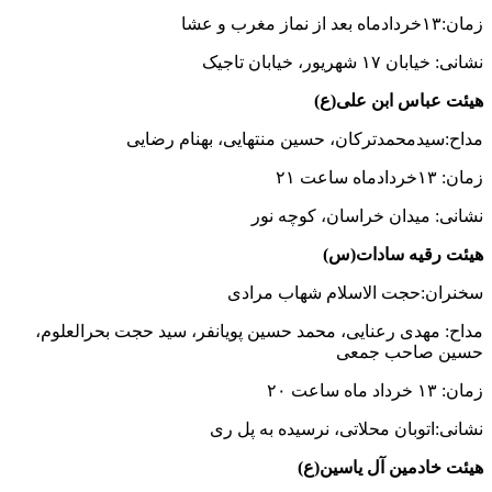
زمان:۱۳خردادماه بعد از نماز مغرب و عشا
نشانی: خیابان ۱۷ شهریور، خیابان تاجیک
هیئت عباس ابن علی(ع)
مداح:سیدمحمدترکان، حسین منتهایی، بهنام رضایی
زمان: ۱۳خردادماه ساعت ۲۱
نشانی: میدان خراسان، کوچه نور
هیئت رقیه سادات(س)
سخنران:حجت الاسلام شهاب مرادی
مداح: مهدی رعنایی، محمد حسین پویانفر، سید حجت بحرالعلوم،
حسین صاحب جمعی
زمان: ۱۳ خرداد ماه ساعت ۲۰
نشانی:اتوبان محلاتی، نرسیده به پل ری
هیئت خادمین آل یاسین(ع)