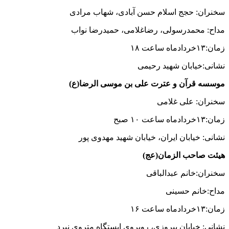
سخنران: حجج اسلام حسن آبادی، شهاب مرادی
مداح: محمدرسولی، رضاغلامی، حمیدرضا نواب
زمان:۱۳خردادماه ساعت ۱۸
نشانی:خیابان شهید رحیمی
موسسه قرآن و عترت علی بن موسی الرضا(ع)
سخنران: علی غلامی
زمان:۱۳خردادماه ساعت ۱۰ صبح
نشانی: خیابان ایران، خیابان شهید مهدوی پور
هیئت صاحب الزمان(عج)
سخنران:خانم عبدالباقی
مداح:خانم حسینی
زمان:۱۳خردادماه ساعت ۱۶
نشانی: خیابان پیروزی، روبروی ایستگاه متروی نبرد