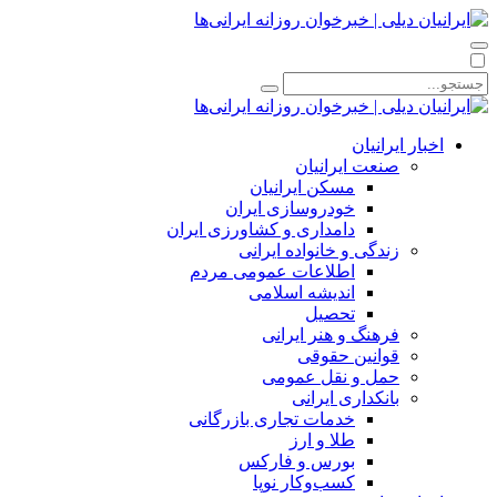
اخبار ایرانیان
صنعت ایرانیان
مسکن ایرانیان
خودروسازی ایران
دامداری و کشاورزی ایران
زندگی و خانواده ایرانی
اطلاعات عمومی مردم
اندیشه اسلامی
تحصیل
فرهنگ و هنر ایرانی
قوانین حقوقی
حمل و نقل عمومی
بانکداری ایرانی
خدمات تجاری بازرگانی
طلا و ارز
بورس و فارکس
کسب‌وکار نوپا