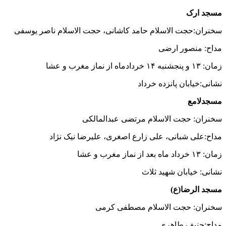
مسجد ارک
سخنران:حجت الاسلام حامد کاشانی، حجت الاسلام ناصر یوسفی
مداح: منصور ارضی
زمان: ۱۳ و پنجشنبه ۱۴ خردادماه از نماز مغرب و عشا
نشانی:خیابان پانزده خرداد
مسجدلامع
سخنران: حجت الاسلام مرتضی عبدالمالکی
مداح:علی شبانی، علی زارع اصغری، علیرضا نیک نژاد
زمان: ۱۳ خرداد ماه بعد از نماز مغرب و عشا
نشانی: خیابان شهید ثلاث
مسجد الرضا(ع)
سخنران: حجت الاسلام مصطفی کرمی
مداح:حنیف طاهری