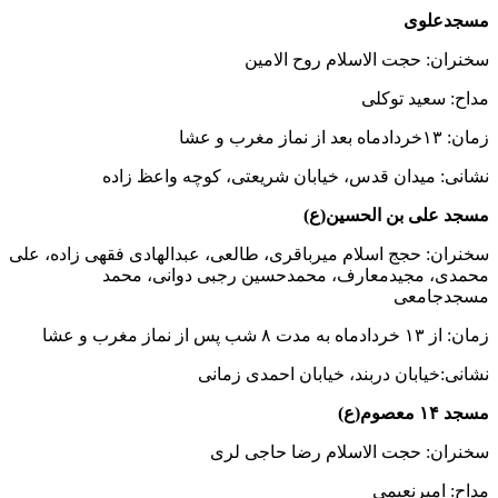
مسجدعلوی
سخنران: حجت الاسلام روح الامین
مداح: سعید توکلی
زمان: ۱۳خردادماه بعد از نماز مغرب و عشا
نشانی: میدان قدس، خیابان شریعتی، کوچه واعظ زاده
مسجد علی بن الحسین(ع)
سخنران: حجج اسلام میرباقری، طالعی، عبدالهادی فقهی زاده، علی
محمدی، مجیدمعارف، محمدحسین رجبی دوانی، محمد
مسجدجامعی
زمان: از ۱۳ خردادماه به مدت ۸ شب پس از نماز مغرب و عشا
نشانی:خیابان دربند، خیابان احمدی زمانی
مسجد ۱۴ معصوم(ع)
سخنران: حجت الاسلام رضا حاجی لری
مداح: امیرنعیمی