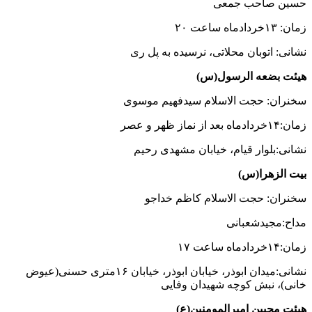
حسین صاحب جمعی
زمان: ۱۳خردادماه ساعت ۲۰
نشانی: اتوبان محلاتی، نرسیده به پل ری
هیئت بضعه الرسول(س)
سخنران: حجت الاسلام سیدفهیم موسوی
زمان:۱۴خردادماه بعد از نماز ظهر و عصر
نشانی:بلوار قیام، خیابان مشهدی رحیم
بیت الزهرا(س)
سخنران: حجت الاسلام کاظم خداجو
مداح:مجیدشعبانی
زمان:۱۴خردادماه ساعت ۱۷
نشانی:میدان ابوذر، خیابان ابوذر، خیابان ۱۶متری حسنی(عیوض
خانی)، نبش کوچه شهیدان وفایی
هیئت محبین امیرالمومنین(ع)