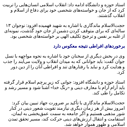
استاد حوزه و دانشگاه ادامه داد: انقلاب اسلامی انسان‌هایی را تربیت
کرد که از جان و خواسته‌های شخصی خود برای دفاع از اسلام و
انقلاب گذشتند.
حجت‌الاسلام ماندگاری با اشاره به شهید فهمیده افزود: نوجوان ۱۳
ساله‌ای که برای متوقف کردن دشمن از جان خود گذشت، نمونه‌ای
از غلبه بر نفس و ترجیح تکلیف الهی بر خواسته‌های شخصی بود.
برخوردهای افراطی نتیجه معکوس دارد
وی در بخش دیگری از سخنان خود با اشاره به نحوه مواجهه با نسل
جوان گفت: باید جوانانی که به میدان انقلاب و ولایت می‌آیند را جذب
و هدایت کرد و نباید با رفتارهای تند و افراطی آنان را از دین دور
کرد.
استاد حوزه و دانشگاه افزود: جوانی که زیر پرچم اسلام قرار گرفته
باید آرام آرام با معارف دینی و «رنگ خدا» آشنا شود و مسیر رشد و
تکامل را طی کند.
حجت‌الاسلام ماندگاری با تأکید بر ضرورت جهاد تبیین بیان کرد:
امروز بیش از هر زمان دیگری نیازمند تقویت شعور دینی در کنار
شور مذهبی هستیم و اگر جامعه به سمت عمق‌بخشی به ایمان،
استقامت و انتقال ارزش‌های دینی حرکت کند، مسیر تحقق تمدن
اسلامی و ظهور هموار خواهد شد.