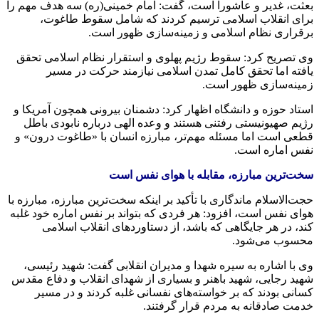
بعثت، غدیر و عاشورا است، گفت: امام خمینی(ره) سه هدف مهم را
برای انقلاب اسلامی ترسیم کردند که شامل سقوط طاغوت،
برقراری نظام اسلامی و زمینه‌سازی ظهور است.
وی تصریح کرد: سقوط رژیم پهلوی و استقرار نظام اسلامی تحقق
یافته اما تحقق کامل تمدن اسلامی نیازمند حرکت در مسیر
زمینه‌سازی ظهور است.
استاد حوزه و دانشگاه اظهار کرد: دشمنان بیرونی همچون آمریکا و
رژیم صهیونیستی رفتنی هستند و وعده الهی درباره نابودی باطل
قطعی است اما مسئله مهم‌تر، مبارزه انسان با «طاغوت درون» و
نفس اماره است.
سخت‌ترین مبارزه، مقابله با هوای نفس است
حجت‌الاسلام ماندگاری با تأکید بر اینکه سخت‌ترین مبارزه، مبارزه با
هوای نفس است، افزود: هر فردی که بتواند بر نفس اماره خود غلبه
کند، در هر جایگاهی که باشد، از دستاوردهای انقلاب اسلامی
محسوب می‌شود.
وی با اشاره به سیره شهدا و مدیران انقلابی گفت: شهید رئیسی،
شهید رجایی، شهید باهنر و بسیاری از شهدای انقلاب و دفاع مقدس
کسانی بودند که بر خواسته‌های نفسانی غلبه کردند و در مسیر
خدمت صادقانه به مردم قرار گرفتند.