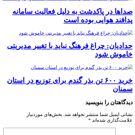
صداها در پاکدشت به دلیل فعالیت سامانه
پدافند هوایی بوده است
حدادیان: چراغ فرهنگ نباید با تغییر مدیریتی
خاموش شود
خرید ۶۰۰ تن بذر گندم برای توزیع در استان
سمنان
دیدگاهتان را بنویسید
نشانی ایمیل شما منتشر نخواهد شد.
بخش‌های موردنیاز
علامت‌گذاری شده‌اند
*