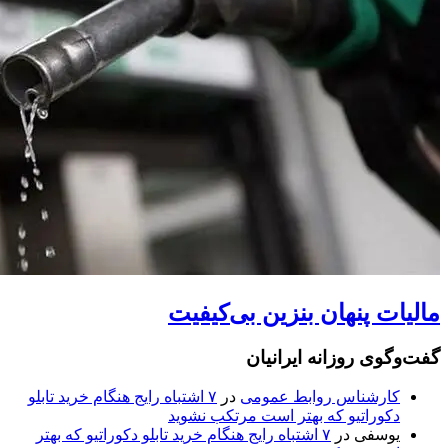
مالیات پنهان بنزین بی‌کیفیت
گفت‌وگوی روزانه ایرانیان
کارشناس روابط عمومی
در
۷ اشتباه رایج هنگام خرید تابلو
دکوراتیو که بهتر است مرتکب نشوید
یوسفی
در
۷ اشتباه رایج هنگام خرید تابلو دکوراتیو که بهتر