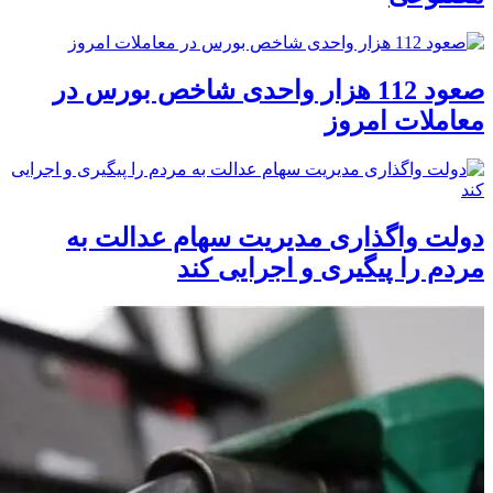
صعود 112 هزار واحدی شاخص بورس در
معاملات امروز
دولت واگذاری مدیریت سهام عدالت به
مردم را پیگیری و اجرایی کند