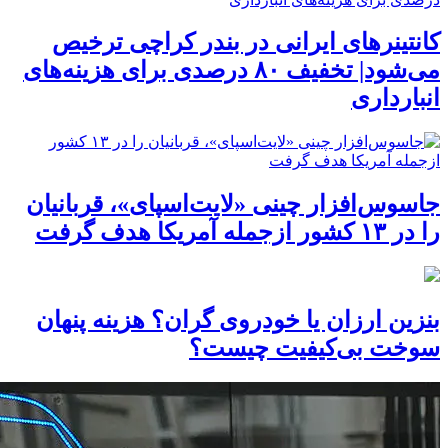
کانتینرهای ایرانی در بندر کراچی ترخیص
می‌شود| تخفیف ۸۰ درصدی برای هزینه‌های
انبارداری
جاسوس‌افزار چینی «لایت‌اسپای»، قربانیان
را در ۱۳ کشور ازجمله آمریکا هدف گرفت
بنزین ارزان یا خودروی گران؟ هزینه پنهان
سوخت بی‌کیفیت چیست؟