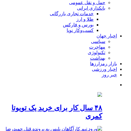
حمل و نقل عمومی
بانکداری ایرانی
خدمات تجاری بازرگانی
طلا و ارز
بورس و فارکس
کسب‌وکار نوپا
اخبار جهان
سیاسی
مهاجرت
تکنولوژی
بهداشت
بازار رمزارزها
اخبار ورزشی
خبر روز
۴۸ سال کار برای خرید یک تویوتا
کمری