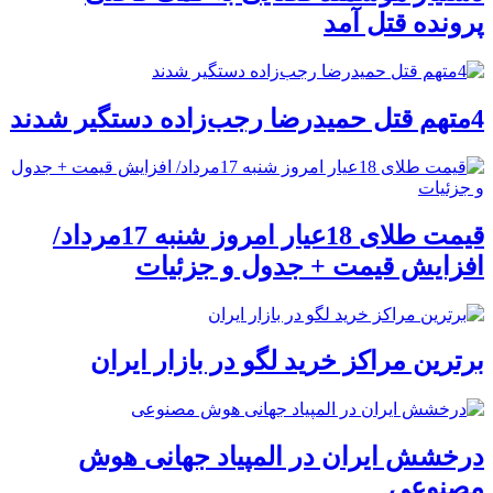
پرونده قتل آمد
4متهم قتل حمیدرضا رجب‌زاده دستگیر شدند
قیمت طلای 18عیار امروز شنبه 17مرداد/
افزایش قیمت + جدول و جزئیات
برترین مراکز خرید لگو در بازار ایران
درخشش ایران در المپیاد جهانی هوش
مصنوعی