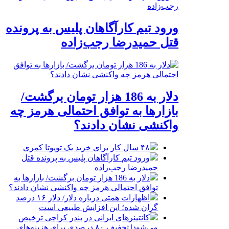
ورود تیم کارآگاهان پلیس به پرونده
قتل حمیدرضا رجب‌زاده
دلار به 186 هزار تومان برگشت/
بازارها به توافق احتمالی هرمز چه
واکنشی نشان دادند؟
۴۸ سال کار برای خرید یک تویوتا کمری
ورود تیم کارآگاهان پلیس به پرونده قتل
حمیدرضا رجب‌زاده
دلار به 186 هزار تومان برگشت/ بازارها به
توافق احتمالی هرمز چه واکنشی نشان دادند؟
اظهارات همتی درباره دلار/ دلار ۱۶ درصد
گران شده؛ این افزایش طبیعی است
کانتینرهای ایرانی در بندر کراچی ترخیص
می‌شود| تخفیف ۸۰ درصدی برای هزینه‌های