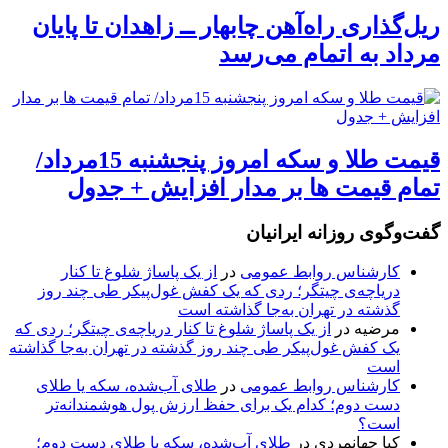
ریل‌گذاری راه‌آهن چابهار ــ زاهدان تا پایان
مرداد به اتمام می‌رسد
قیمت طلا و سکه امروز پنجشنبه 15مرداد/
تمام قیمت ها بر مدار افزایش + جدول
گفت‌وگوی روزانه ایرانیان
کارشناس روابط عمومی
در
از یک پاساژ شلوغ تا کنار
دریاچه‌ی چیتگر؛ ردی که یک کفش غول‌پیکر طی چند روز
گذشته در تهران به‌جا گذاشته است
مرضیه
در
از یک پاساژ شلوغ تا کنار دریاچه‌ی چیتگر؛ ردی که
یک کفش غول‌پیکر طی چند روز گذشته در تهران به‌جا گذاشته
است
کارشناس روابط عمومی
در
طلای آب‌شده، سکه یا طلای
دست دوم؛ کدام یک برای حفظ ارزش پول هوشمندانه‌تر
است؟
کیا جهانمردی
در
طلای آب‌شده، سکه یا طلای دست دوم؛