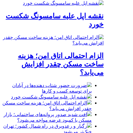
نقشه اپل علیه سامسونگ شکست
خورد
الزام احتمالی اتاق امن؛ هزینه
ساخت مسکن چقدر افزایش
می‌یابد؟
ضرورت حضور شتاب ‌دهنده‌ها در آبادان
برای توسعه کسب‌ و کارها
نقشه اپل علیه سامسونگ شکست خورد
الزام احتمالی اتاق امن؛ هزینه ساخت مسکن
چقدر افزایش می‌یابد؟
افت شدید صدور پروانه‌های ساختمانی؛ بازار
مسکن با کمبود عرضه مواجه می‌شود؟
رگبار و رعدوبرق در راه شمال کشور؛ تهران
خنک‌تر می‌شود