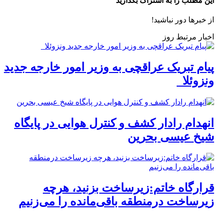
این مطلب را به اشتراک بگذارید
از خبرها دور نباشید!
اخبار مرتبط روز
پیام تبریک عراقچی به وزیر امور خارجه جدید
ونزوئلا
انهدام رادار کشف و کنترل هوایی در پایگاه
شیخ عیسی بحرین
قرارگاه خاتم:زیرساخت بزنید، هرچه
زیرساخت درمنطقه باقی‌مانده را می‌زنیم