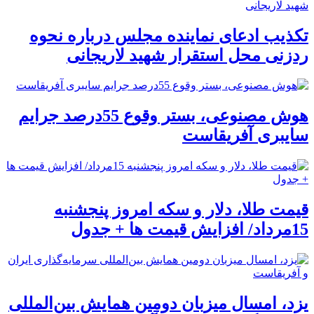
تکذیب ادعای نماینده مجلس درباره نحوه
ردزنی محل استقرار شهید لاریجانی
هوش مصنوعی، بستر وقوع 55درصد جرایم
سایبری آفریقاست
قیمت طلا، دلار و سکه امروز پنجشنبه
15مرداد/ افزایش قیمت ها + جدول
یزد، امسال میزبان دومین همایش بین‌المللی