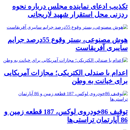
تکذیب ادعای نماینده مجلس درباره نحوه
ردزنی محل استقرار شهید لاریجانی
هوش مصنوعی، بستر وقوع 55درصد جرایم
سایبری آفریقاست
اعدام با صندلی الکتریکی؛ مجازات آمریکایی
برای خیانت به وطن
توقیف 86خودروی لوکس، 187 قطعه زمین و
86 آپارتمان تراستی‌ها