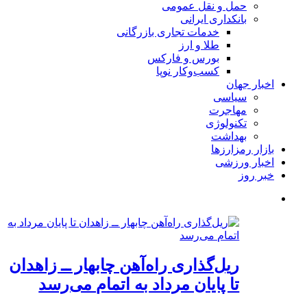
حمل و نقل عمومی
بانکداری ایرانی
خدمات تجاری بازرگانی
طلا و ارز
بورس و فارکس
کسب‌وکار نوپا
اخبار جهان
سیاسی
مهاجرت
تکنولوژی
بهداشت
بازار رمزارزها
اخبار ورزشی
خبر روز
ریل‌گذاری راه‌آهن چابهار ــ زاهدان
تا پایان مرداد به اتمام می‌رسد