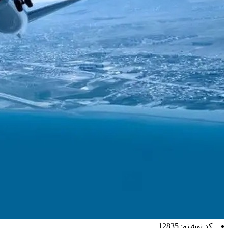
کد نوشته: 12835