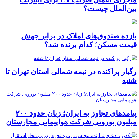
ماجرای اعمال ضریب ۲.۷ برای اینترنت
بین‌الملل چیست؟
بازده صندوق‌های املاک در برابر جهش
قیمت مسکن؛ کدام برنده شد؟
رگبار پراکنده در نیمه شمالی استان تهران تا
شنبه
پیامدهای تجاوز به ایران؛ زیان حدود ۲۰۰
میلیون یورویی شرکت هواپیمایی مجارستان