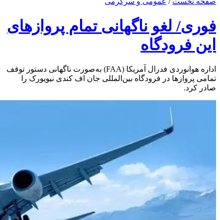
صفحه نخست
/
عمومی و سرگرمی
فوری/ لغو ناگهانی تمام پروازهای
این فرودگاه
اداره هوانوردی فدرال آمریکا (FAA) به‌صورت ناگهانی دستور توقف
تمامی پروازها در فرودگاه بین‌المللی جان اف کندی نیویورک را
صادر کرد.