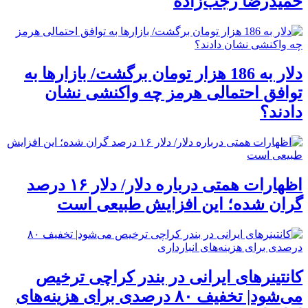
حمیدرضا رجب‌زاده
دلار به 186 هزار تومان برگشت/ بازارها به
توافق احتمالی هرمز چه واکنشی نشان
دادند؟
اظهارات همتی درباره دلار/ دلار ۱۶ درصد
گران شده؛ این افزایش طبیعی است
کانتینرهای ایرانی در بندر کراچی ترخیص
می‌شود| تخفیف ۸۰ درصدی برای هزینه‌های