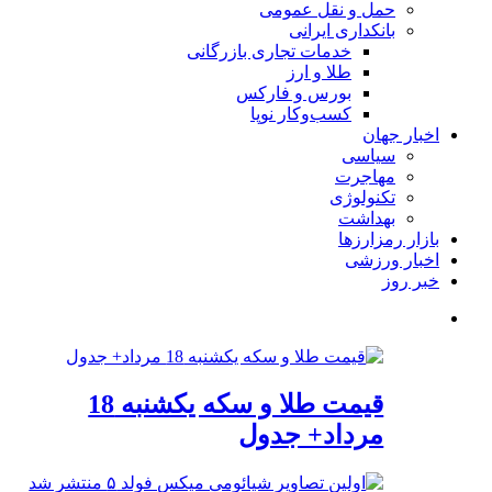
حمل و نقل عمومی
بانکداری ایرانی
خدمات تجاری بازرگانی
طلا و ارز
بورس و فارکس
کسب‌وکار نوپا
اخبار جهان
سیاسی
مهاجرت
تکنولوژی
بهداشت
بازار رمزارزها
اخبار ورزشی
خبر روز
قیمت طلا و سکه یکشنبه 18
مرداد+ جدول