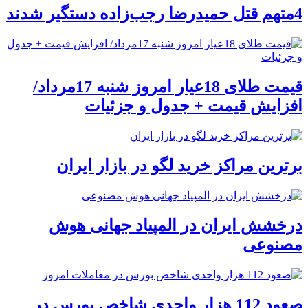
4متهم قتل حمیدرضا رجب‌زاده دستگیر شدند
قیمت طلای 18عیار امروز شنبه 17مرداد/
افزایش قیمت + جدول و جزئیات
برترین مراکز خرید لگو در بازار ایران
درخشش ایران در المپیاد جهانی هوش
مصنوعی
صعود 112 هزار واحدی شاخص بورس در