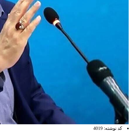
کد نوشته: 4019