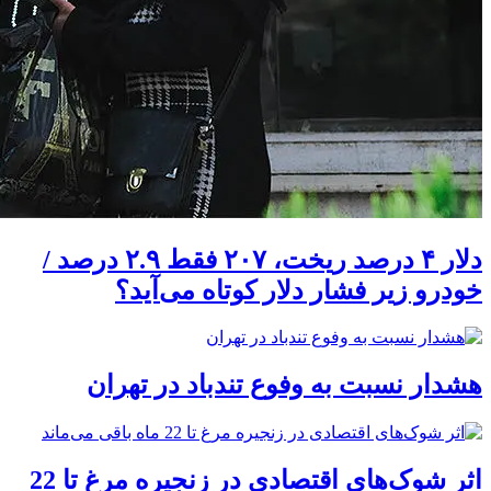
دلار ۴ درصد ریخت، ۲۰۷ فقط ۲.۹ درصد /
خودرو زیر فشار دلار کوتاه می‌آید؟
هشدار نسبت به وفوع تندباد در تهران
اثر شوک‌های اقتصادی در زنجیره مرغ تا 22