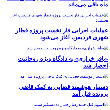
ماه باقی می‌ماند
عملیات اجرایی فاز نخست پروژه قطار
شهری فردیس، آغاز می‌شود
«باقر خرازی» به دادگاه ویژه روحانیت
احضار شد
دستیار هوشمند قضایی به کمک قاضی
پرونده قتل آمد