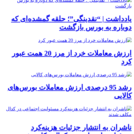
یادداشت | “نقدینگی”؛ حلقه گمشده‌ای که
دوباره به بورس بازگشت
ارزش معاملات خرد از مرز 20 همت عبور
کرد
رشد 95 درصدی ارزش معاملات بورس‌های
کالایی
ناشران به انتشار جزئیات هزینه‌کرد