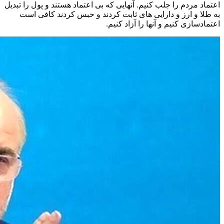
اعتماد مردم را جلب کنیم. آنهایی که بی اعتماد هستند و پول را تبدیل
به طلا و ارز و دارایی های ثابت کردند و حبس کردند کافی است
اعتمادسازی کنیم و آنها را آزاد کنیم.