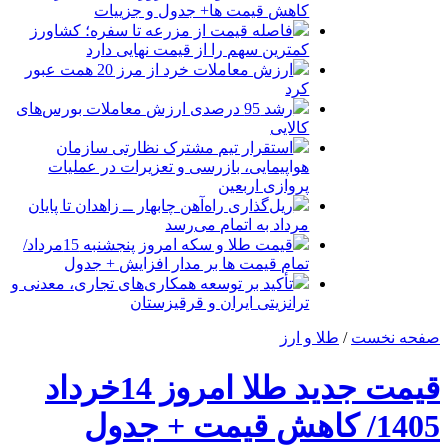
کاهش قیمت ها+ جدول و جزییات
فاصله قیمت از مزرعه تا سفره؛ کشاورز
کمترین سهم را از قیمت نهایی دارد
ارزش معاملات خرد از مرز 20 همت عبور
کرد
رشد 95 درصدی ارزش معاملات بورس‌های
کالایی
استقرار تیم مشترک نظارتی سازمان
هواپیمایی، بازرسی و تعزیرات در عملیات
پروازی اربعین
ریل‌گذاری راه‌آهن چابهار ــ زاهدان تا پایان
مرداد به اتمام می‌رسد
قیمت طلا و سکه امروز پنجشنبه 15مرداد/
تمام قیمت ها بر مدار افزایش + جدول
تأکید بر توسعه همکاری‌های تجاری، معدنی و
ترانزیتی ایران و قرقیزستان
صفحه نخست
/
طلا و ارز
قیمت جدید طلا امروز 14خرداد
1405/ کاهش قیمت + جدول