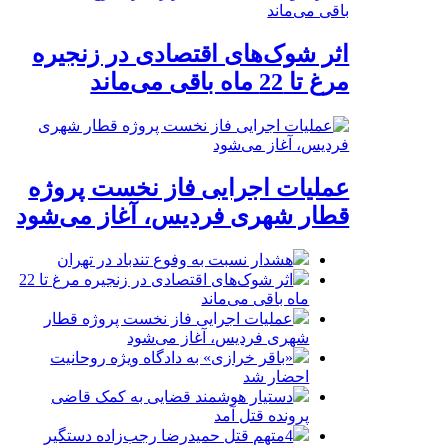
اثر شوک‌های اقتصادی در زنجیره
مرغ تا 22 ماه باقی می‌ماند
عملیات اجرایی فاز نخست پروژه
قطار شهری فردیس، آغاز می‌شود
هشدار نسبت به وفوع تندباد در تهران
اثر شوک‌های اقتصادی در زنجیره مرغ تا 22
ماه باقی می‌ماند
عملیات اجرایی فاز نخست پروژه قطار
شهری فردیس، آغاز می‌شود
«باقر خرازی» به دادگاه ویژه روحانیت
احضار شد
دستیار هوشمند قضایی به کمک قاضی
پرونده قتل آمد
4متهم قتل حمیدرضا رجب‌زاده دستگیر