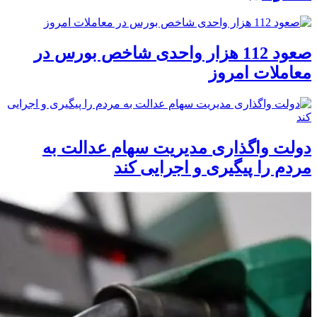
صعود 112 هزار واحدی شاخص بورس در
معاملات امروز
دولت واگذاری مدیریت سهام عدالت به
مردم را پیگیری و اجرایی کند