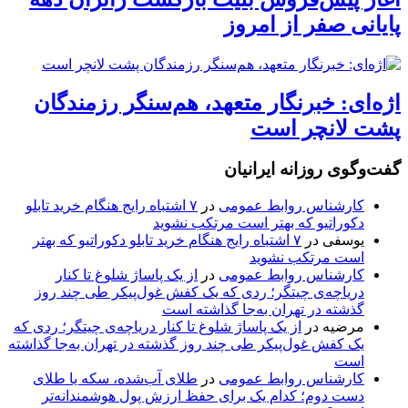
پایانی صفر از امروز
اژه‌ای: خبرنگار متعهد، هم‌سنگر رزمندگان
پشت لانچر است
گفت‌وگوی روزانه ایرانیان
کارشناس روابط عمومی
در
۷ اشتباه رایج هنگام خرید تابلو
دکوراتیو که بهتر است مرتکب نشوید
یوسفی
در
۷ اشتباه رایج هنگام خرید تابلو دکوراتیو که بهتر
است مرتکب نشوید
کارشناس روابط عمومی
در
از یک پاساژ شلوغ تا کنار
دریاچه‌ی چیتگر؛ ردی که یک کفش غول‌پیکر طی چند روز
گذشته در تهران به‌جا گذاشته است
مرضیه
در
از یک پاساژ شلوغ تا کنار دریاچه‌ی چیتگر؛ ردی که
یک کفش غول‌پیکر طی چند روز گذشته در تهران به‌جا گذاشته
است
کارشناس روابط عمومی
در
طلای آب‌شده، سکه یا طلای
دست دوم؛ کدام یک برای حفظ ارزش پول هوشمندانه‌تر