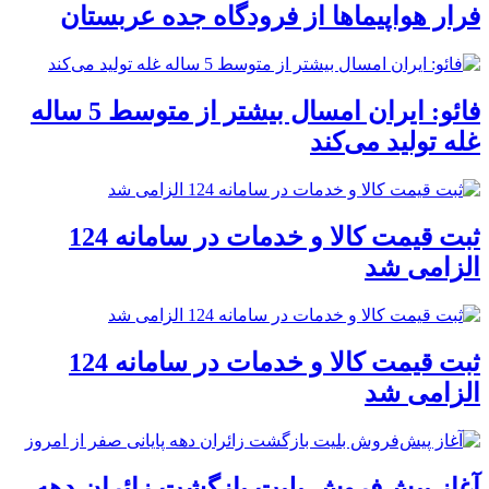
فرار هواپیماها از فرودگاه جده عربستان
فائو: ایران امسال بیشتر از متوسط 5 ساله
غله تولید می‌کند
ثبت قیمت کالا و خدمات در سامانه 124
الزامی شد
ثبت قیمت کالا و خدمات در سامانه 124
الزامی شد
آغاز پیش‌فروش بلیت بازگشت زائران دهه