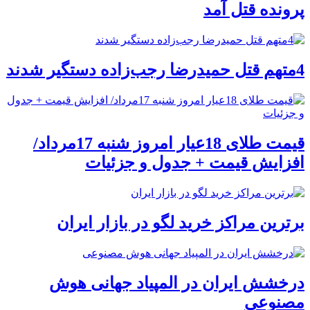
پرونده قتل آمد
4متهم قتل حمیدرضا رجب‌زاده دستگیر شدند
قیمت طلای 18عیار امروز شنبه 17مرداد/
افزایش قیمت + جدول و جزئیات
برترین مراکز خرید لگو در بازار ایران
درخشش ایران در المپیاد جهانی هوش
مصنوعی