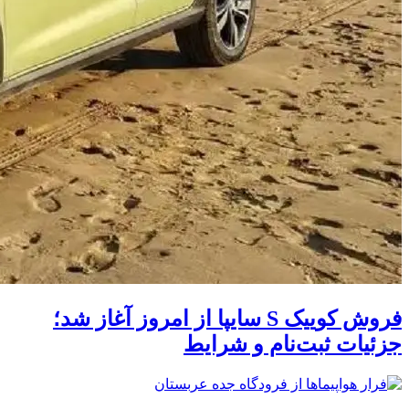
فروش کوییک S سایپا از امروز آغاز شد؛
جزئیات ثبت‌نام و شرایط