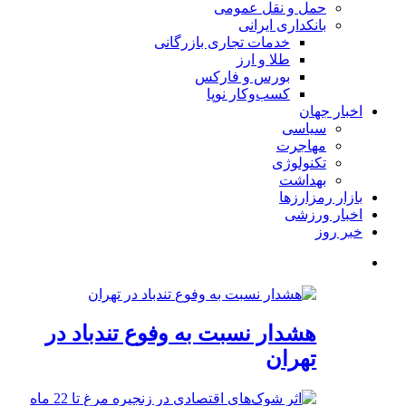
حمل و نقل عمومی
بانکداری ایرانی
خدمات تجاری بازرگانی
طلا و ارز
بورس و فارکس
کسب‌وکار نوپا
اخبار جهان
سیاسی
مهاجرت
تکنولوژی
بهداشت
بازار رمزارزها
اخبار ورزشی
خبر روز
هشدار نسبت به وفوع تندباد در
تهران