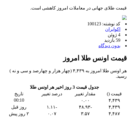
قیمت طلای جهانی در معاملات امروز کاهشی است.
کد نوشته: 100123
اکوایران
4 ژوئن
59 بازدید
بدون دیدگاه
قیمت اونس طلا امروز
هر اونس طلا امروز به ۴,۴۳۹ (چهار هزار و چهارصد و سی و نه )
رسید.
جدول قیمت 3 روز اخیر هر اونس طلا
قیمت ()
مقدار تغییر
درصد تغییر
تاریخ
00:10
۰.۰۰
۴,۴۳۹
۴,۴۳۹
-۴۸.۹۳
-۱.۱۱
روز قبل
۴,۴۸۷
۳.۵۷
۰.۰۷
۲ روز پیش