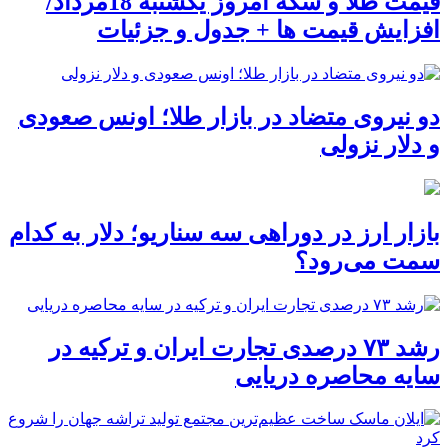
قیمت طلا و سکه امروز یکشنبه 18مرداد/
افزایش قیمت ها + جدول و جزئیات
دو نیروی متضاد در بازار طلا؛ اونس صعودی
و دلار نزولی
بازار ارز در دوراهی سه سناریو؛ دلار به کدام
سمت می‌رود؟
رشد ۷۳ درصدی تجارت ایران و ترکیه در
سایه محاصره دریایی