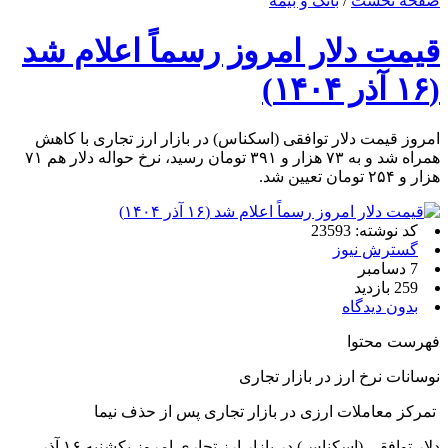
صفحه نخست
/
بانک و بیمه
قیمت دلار امروز رسماً اعلام شد
(۱۶ آذر ۱۴۰۴)
امروز قیمت دلار توافقی (اسکناس) در بازار ارز تجاری با کاهش
همراه شد و به ۷۳ هزار و ۳۹۱ تومان رسید، نرخ حواله دلار هم ۷۱
هزار و ۲۵۴ تومان تعیین شد.
کد نوشته: 23593
گسترش نیوز
7 دسامبر
259 بازدید
بدون دیدگاه
فهرست محتوا
نوسانات نرخ ارز در بازار تجاری
تمرکز معاملات ارزی در بازار تجاری پس از حذف نیما
دلار توافقی (اسکناس) در بازار ارز تجاری امروز یکشنبه ۱۶ آذر