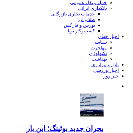
حمل و نقل عمومی
بانکداری ایرانی
خدمات تجاری بازرگانی
طلا و ارز
بورس و فارکس
کسب‌وکار نوپا
اخبار جهان
سیاسی
مهاجرت
تکنولوژی
بهداشت
بازار رمزارزها
اخبار ورزشی
خبر روز
بحران جدید بوئینگ؛ این بار