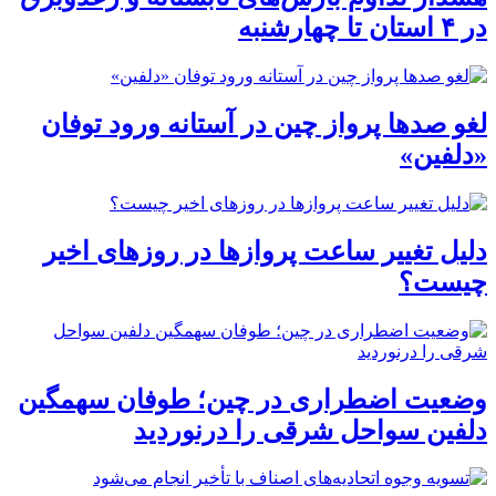
در ۴ استان تا چهارشنبه
لغو صدها پرواز چین در آستانه ورود توفان
«دلفین»
دلیل تغییر ساعت پروازها در روزهای اخیر
چیست؟
وضعیت اضطراری در چین؛ طوفان سهمگین
دلفین سواحل شرقی را درنوردید