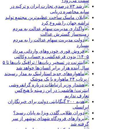
سمت می‌رود؟
رشد ۷۳ درصدی تجارت ایران و ترکیه در
سایه محاصره دریایی
ایلان ماسک ساخت عظیم‌ترین مجتمع تولید
تراشه جهان را شروع کرد
واگذاری مدیریت سهام عدالت به مردم
زمینه‌ساز گسترش عدالت
دولت مدیریت سهام عدالت را به مردم
بسپارد
فروش فوری خودروهای وارداتی مرداد
۱۴۰۵؛ بدون قرعه‌کشی و حساب وکالتی
اینترنت در تسخیر ربات‌ها / ترافیک بات‌ها تا ۵
سال آینده هزار برابر انسان‌ها خواهد شد
ماهواره‌های جدید استارلینک به مدار رسیدند
/ پرتاب ۲۴ ماهواره با یک موشک
هشدار وزیر ارتباطات درباره گرانفروشی
اینترنت/ هاشمی: در این زمینه با هیچ‌کس
تعارف نداریم
هدیه ۲۰۰ گیگابایتی دولت برای خبرنگاران
ایرانسلی
دوران طلایی گلدن ویزا به پایان رسید؟
پروازهای فرودگاه شهدای نوشهر از سر
گرفته شد