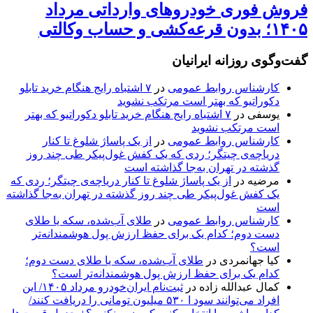
فروش فوری خودروهای وارداتی مرداد
۱۴۰۵؛ بدون قرعه‌کشی و حساب وکالتی
گفت‌وگوی روزانه ایرانیان
کارشناس روابط عمومی
در
۷ اشتباه رایج هنگام خرید تابلو
دکوراتیو که بهتر است مرتکب نشوید
یوسفی
در
۷ اشتباه رایج هنگام خرید تابلو دکوراتیو که بهتر
است مرتکب نشوید
کارشناس روابط عمومی
در
از یک پاساژ شلوغ تا کنار
دریاچه‌ی چیتگر؛ ردی که یک کفش غول‌پیکر طی چند روز
گذشته در تهران به‌جا گذاشته است
مرضیه
در
از یک پاساژ شلوغ تا کنار دریاچه‌ی چیتگر؛ ردی که
یک کفش غول‌پیکر طی چند روز گذشته در تهران به‌جا گذاشته
است
کارشناس روابط عمومی
در
طلای آب‌شده، سکه یا طلای
دست دوم؛ کدام یک برای حفظ ارزش پول هوشمندانه‌تر
است؟
کیا جهانمردی
در
طلای آب‌شده، سکه یا طلای دست دوم؛
کدام یک برای حفظ ارزش پول هوشمندانه‌تر است؟
کمال عبدالله زاده
در
ثبت‌نام ایران‌خودرو مرداد ۱۴۰۵/ این
افراد می‌توانند سود ا ۵۳۰ میلیون تومانی را دریافت کنند/