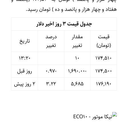
هفتاد و چهار هزار و پانصد و ده ) تومان رسید.
جدول قیمت 3 روز اخیر دلار
قیمت
مقدار
درصد
تاریخ
(تومان)
تغییر
تغییر
13:20
۱۰
۱۷۴,۵۱۰
۱۷۴,۵۰۰
-۱,۶۹۰.۰۰
-۰.۹۷
روز قبل
۱۷۶,۱۹۰
۵,۶۸۵
۳.۲۲
۲ روز پیش