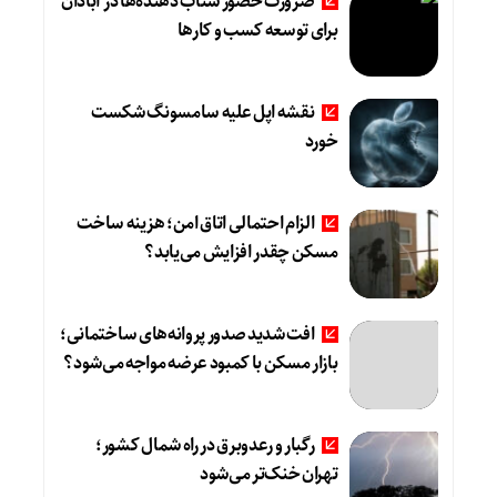
ضرورت حضور شتاب ‌دهنده‌ها در آبادان
برای توسعه کسب‌ و کارها
نقشه اپل علیه سامسونگ شکست
خورد
الزام احتمالی اتاق امن؛ هزینه ساخت
مسکن چقدر افزایش می‌یابد؟
افت شدید صدور پروانه‌های ساختمانی؛
بازار مسکن با کمبود عرضه مواجه می‌شود؟
رگبار و رعدوبرق در راه شمال کشور؛
تهران خنک‌تر می‌شود