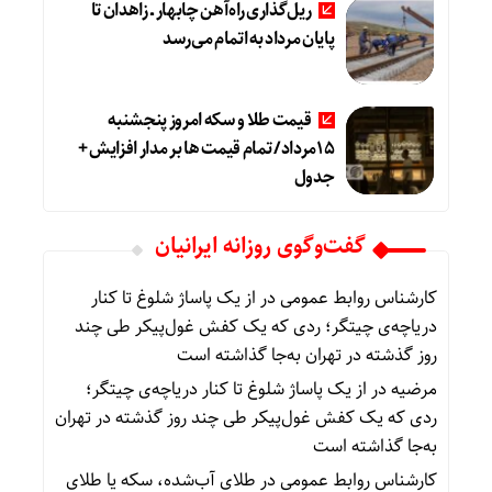
ریل‌گذاری راه‌آهن چابهار ــ زاهدان تا
پایان مرداد به اتمام می‌رسد
قیمت طلا و سکه امروز پنجشنبه
15مرداد/ تمام قیمت ها بر مدار افزایش +
جدول
گفت‌وگوی روزانه ایرانیان
کارشناس روابط عمومی
در
از یک پاساژ شلوغ تا کنار
دریاچه‌ی چیتگر؛ ردی که یک کفش غول‌پیکر طی چند
روز گذشته در تهران به‌جا گذاشته است
مرضیه
در
از یک پاساژ شلوغ تا کنار دریاچه‌ی چیتگر؛
ردی که یک کفش غول‌پیکر طی چند روز گذشته در تهران
به‌جا گذاشته است
کارشناس روابط عمومی
در
طلای آب‌شده، سکه یا طلای