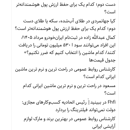
دست دوم؛ کدام یک برای حفظ ارزش پول هوشمندانه‌تر
است؟
کیا جهانمردی
در
طلای آب‌شده، سکه یا طلای دست
دوم؛ کدام یک برای حفظ ارزش پول هوشمندانه‌تر است؟
کمال عبدالله زاده
در
ثبت‌نام ایران‌خودرو مرداد ۱۴۰۵/
این افراد می‌توانند سود ا ۵۳۰ میلیون تومانی را دریافت
کنند/ کدام ماشین را انتخاب کنیم که ضرر نکنیم؟+
جدول قیمت‌ها
کارشناس روابط عمومی
در
راحت ترین و نرم ترین ماشین
ایرانی کدام است؟
مسعود
در
راحت ترین و نرم ترین ماشین ایرانی کدام
است؟
Fhfi
در
ببینید| ٰرئیس اتحادیه کسب‌وکارهای مجازی:
دولت نمی‌تواند فیلترینگ را بردارد
کارشناس روابط عمومی
در
بهترین برند و مارک لوازم
آرایشی ایرانی