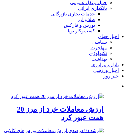
حمل و نقل عمومی
بانکداری ایرانی
خدمات تجاری بازرگانی
طلا و ارز
بورس و فارکس
کسب‌وکار نوپا
اخبار جهان
سیاسی
مهاجرت
تکنولوژی
بهداشت
بازار رمزارزها
اخبار ورزشی
خبر روز
ارزش معاملات خرد از مرز 20
همت عبور کرد