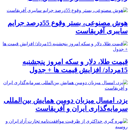
هوش مصنوعی، بستر وقوع 55درصد جرایم
سایبری آفریقاست
قیمت طلا، دلار و سکه امروز پنجشنبه
15مرداد/ افزایش قیمت ها + جدول
یزد، امسال میزبان دومین همایش بین‌المللی
سرمایه‌گذاری ایران و آفریقاست