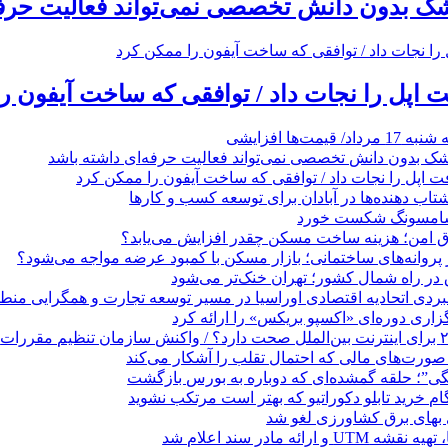
زشک بدون دانش تخصصی نمی‌تواند فعالیت حرفه
 اپل را نجات داد / توافقی که ساخت آیفون ر
مت‌ها افزایشی
زشک بدون دانش تخصصی نمی‌تواند فعالیت حرفه‌ای داشته باشد
 اپل را نجات داد / توافقی که ساخت آیفون را ممکن کرد
 ‌دهنده‌ها در آبادان برای توسعه کسب‌ و کارها
 سامسونگ شکست خورد
تاق امن؛ هزینه ساخت مسکن چقدر افزایش می‌یابد؟
روانه‌های ساختمانی؛ بازار مسکن با کمبود عرضه مواجه می‌شود؟
 در راه شمال کشور؛ تهران خنک‌تر می‌شود
بردی اتحادیه اقتصادی اوراسیا در مسیر توسعه تجارت و همگرایی منطق
گزاری دوره‌ای «اکسپو بریکس» را ارائه کرد
نگی”؛ حلقه گمشده‌ای که دوباره به بورس بازگشت
بهای برق کشاورزی لغو شد
 ارائه مادر سند اعلام شد