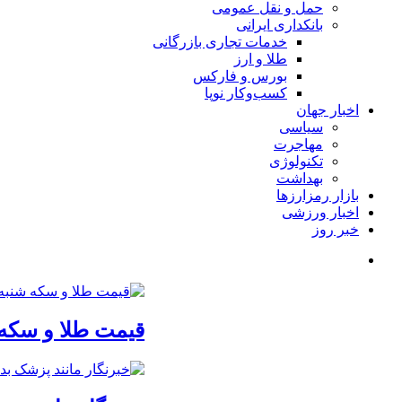
حمل و نقل عمومی
بانکداری ایرانی
خدمات تجاری بازرگانی
طلا و ارز
بورس و فارکس
کسب‌وکار نوپا
اخبار جهان
سیاسی
مهاجرت
تکنولوژی
بهداشت
بازار رمزارزها
اخبار ورزشی
خبر روز
قیمت طلا و سکه شنبه 17 مرداد/ قیم