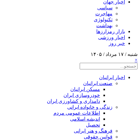
اخبار جهان
سیاسی
مهاجرت
تکنولوژی
بهداشت
بازار رمزارزها
اخبار ورزشی
خبر روز
شنبه / ۱۷ مرداد / ۱۴۰۵
×
اخبار ایرانیان
صنعت ایرانیان
مسکن ایرانیان
خودروسازی ایران
دامداری و کشاورزی ایران
زندگی و خانواده ایرانی
اطلاعات عمومی مردم
اندیشه اسلامی
تحصیل
فرهنگ و هنر ایرانی
قوانین حقوقی