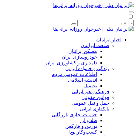
اخبار ایرانیان
صنعت ایرانیان
مسکن ایرانیان
خودروسازی ایران
دامداری و کشاورزی ایران
زندگی و خانواده ایرانی
اطلاعات عمومی مردم
اندیشه اسلامی
تحصیل
فرهنگ و هنر ایرانی
قوانین حقوقی
حمل و نقل عمومی
بانکداری ایرانی
خدمات تجاری بازرگانی
طلا و ارز
بورس و فارکس
کسب‌وکار نوپا