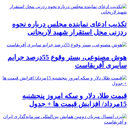
تکذیب ادعای نماینده مجلس درباره نحوه
ردزنی محل استقرار شهید لاریجانی
هوش مصنوعی، بستر وقوع 55درصد جرایم
سایبری آفریقاست
قیمت طلا، دلار و سکه امروز پنجشنبه
15مرداد/ افزایش قیمت ها + جدول