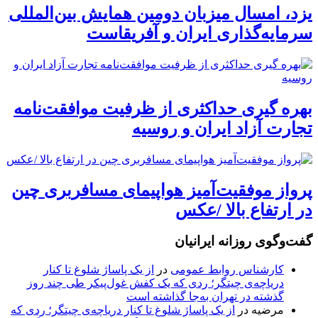
یزد، امسال میزبان دومین همایش بین‌المللی
سرمایه‌گذاری ایران و آفریقاست
بهره گیری حداکثری از ظرفیت موافقت‌نامه
تجارت آزاد ایران و روسیه
پرواز موفقیت‌آمیز هواپیمای مسافربری چین
در ارتفاع بالا /عکس
گفت‌وگوی روزانه ایرانیان
کارشناس روابط عمومی
در
از یک پاساژ شلوغ تا کنار
دریاچه‌ی چیتگر؛ ردی که یک کفش غول‌پیکر طی چند روز
گذشته در تهران به‌جا گذاشته است
مرضیه
در
از یک پاساژ شلوغ تا کنار دریاچه‌ی چیتگر؛ ردی که