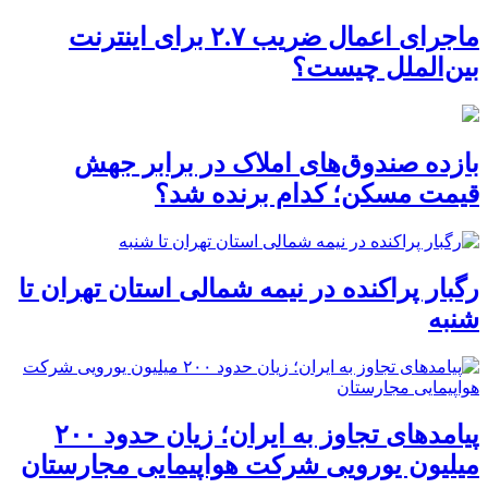
ماجرای اعمال ضریب ۲.۷ برای اینترنت
بین‌الملل چیست؟
بازده صندوق‌های املاک در برابر جهش
قیمت مسکن؛ کدام برنده شد؟
رگبار پراکنده در نیمه شمالی استان تهران تا
شنبه
پیامدهای تجاوز به ایران؛ زیان حدود ۲۰۰
میلیون یورویی شرکت هواپیمایی مجارستان