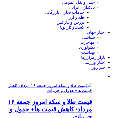
حمل و نقل عمومی
بانکداری ایرانی
خدمات تجاری بازرگانی
طلا و ارز
بورس و فارکس
کسب‌وکار نوپا
اخبار جهان
سیاسی
مهاجرت
تکنولوژی
بهداشت
بازار رمزارزها
اخبار ورزشی
خبر روز
قیمت طلا و سکه امروز جمعه ۱۶
مرداد/ کاهش قیمت ها+ جدول و
جزییات