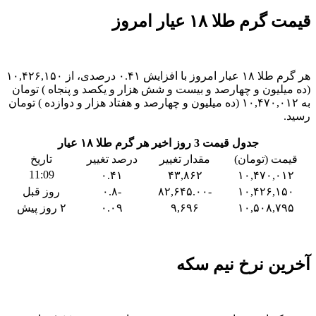
قیمت گرم طلا ۱۸ عیار امروز
هر گرم طلا ۱۸ عیار امروز با افزایش ۰.۴۱ درصدی، از ۱۰,۴۲۶,۱۵۰
(ده میلیون و چهارصد و بیست و شش هزار و یکصد و پنجاه ) تومان
به ۱۰,۴۷۰,۰۱۲ (ده میلیون و چهارصد و هفتاد هزار و دوازده ) تومان
رسید.
جدول قیمت 3 روز اخیر هر گرم طلا ۱۸ عیار
قیمت (تومان)
مقدار تغییر
درصد تغییر
تاریخ
11:09
۰.۴۱
۴۳,۸۶۲
۱۰,۴۷۰,۰۱۲
۱۰,۴۲۶,۱۵۰
-۸۲,۶۴۵.۰۰
-۰.۸
روز قبل
۱۰,۵۰۸,۷۹۵
۹,۶۹۶
۰.۰۹
۲ روز پیش
آخرین نرخ نیم سکه