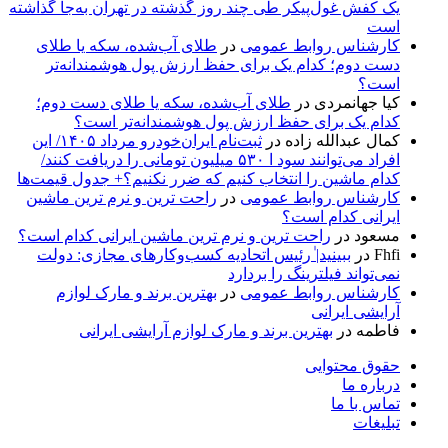
یک کفش غول‌پیکر طی چند روز گذشته در تهران به‌جا گذاشته
است
کارشناس روابط عمومی
در
طلای آب‌شده، سکه یا طلای
دست دوم؛ کدام یک برای حفظ ارزش پول هوشمندانه‌تر
است؟
کیا جهانمردی
در
طلای آب‌شده، سکه یا طلای دست دوم؛
کدام یک برای حفظ ارزش پول هوشمندانه‌تر است؟
کمال عبدالله زاده
در
ثبت‌نام ایران‌خودرو مرداد ۱۴۰۵/ این
افراد می‌توانند سود ا ۵۳۰ میلیون تومانی را دریافت کنند/
کدام ماشین را انتخاب کنیم که ضرر نکنیم؟+ جدول قیمت‌ها
کارشناس روابط عمومی
در
راحت ترین و نرم ترین ماشین
ایرانی کدام است؟
مسعود
در
راحت ترین و نرم ترین ماشین ایرانی کدام است؟
Fhfi
در
ببینید| ٰرئیس اتحادیه کسب‌وکارهای مجازی: دولت
نمی‌تواند فیلترینگ را بردارد
کارشناس روابط عمومی
در
بهترین برند و مارک لوازم
آرایشی ایرانی
فاطمه
در
بهترین برند و مارک لوازم آرایشی ایرانی
حقوق محتوایی
درباره ما
تماس با ما
تبلیغات