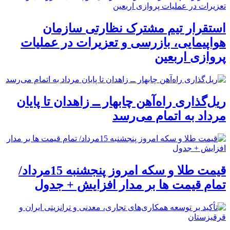
استقرار تیم مشترک نظارتی سازمان
هواپیمایی، بازرسی و تعزیرات در عملیات
پروازی اربعین
ریل‌گذاری راه‌آهن چابهار ــ زاهدان تا پایان
مرداد به اتمام می‌رسد
قیمت طلا و سکه امروز پنجشنبه 15مرداد/
تمام قیمت ها بر مدار افزایش + جدول