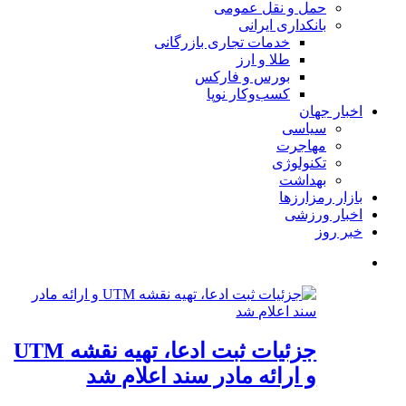
حمل و نقل عمومی
بانکداری ایرانی
خدمات تجاری بازرگانی
طلا و ارز
بورس و فارکس
کسب‌وکار نوپا
اخبار جهان
سیاسی
مهاجرت
تکنولوژی
بهداشت
بازار رمزارزها
اخبار ورزشی
خبر روز
جزئیات ثبت ادعا، تهیه نقشه UTM
و ارائه مادر سند اعلام شد