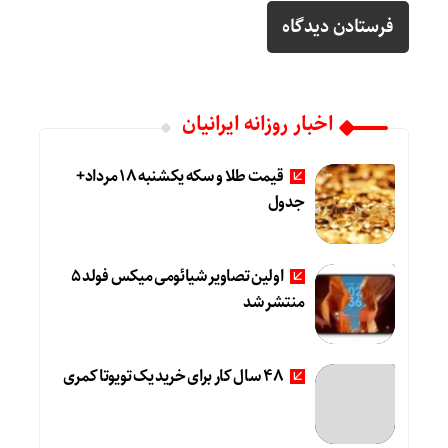
اخبار روزانه ایرانیان
قیمت طلا و سکه یکشنبه 18 مرداد+
جدول
اولین تصاویر شیائومی میکس فولد ۵
منتشر شد
۴۸ سال کار برای خرید یک تویوتا کمری