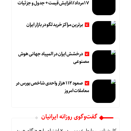
17مرداد/ افزایش قیمت + جدول و جزئیات
برترین مراکز خرید لگو در بازار ایران
درخشش ایران در المپیاد جهانی هوش
مصنوعی
صعود 112 هزار واحدی شاخص بورس در
معاملات امروز
گفت‌وگوی روزانه ایرانیان
کارشناس روابط عمومی
در
۷ اشتباه رایج هنگام خرید