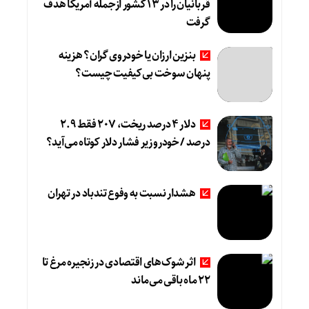
قربانیان را در ۱۳ کشور ازجمله آمریکا هدف
گرفت
بنزین ارزان یا خودروی گران؟ هزینه
پنهان سوخت بی‌کیفیت چیست؟
دلار ۴ درصد ریخت، ۲۰۷ فقط ۲.۹
درصد / خودرو زیر فشار دلار کوتاه می‌آید؟
هشدار نسبت به وفوع تندباد در تهران
اثر شوک‌های اقتصادی در زنجیره مرغ تا
22 ماه باقی می‌ماند