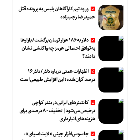
ورود تیم کارآگاهان پلیس به پرونده قتل
حمیدرضا رجب‌زاده
دلار به 186 هزار تومان برگشت/ بازارها
به توافق احتمالی هرمز چه واکنشی نشان
دادند؟
اظهارات همتی درباره دلار/ دلار ۱۶
درصد گران شده؛ این افزایش طبیعی است
کانتینرهای ایرانی در بندر کراچی
ترخیص می‌شود| تخفیف ۸۰ درصدی برای
هزینه‌های انبارداری
جاسوس‌افزار چینی «لایت‌اسپای»،