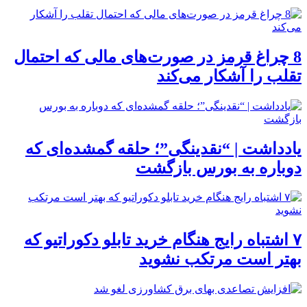
8 چراغ قرمز در صورت‌های مالی که احتمال
تقلب را آشکار می‌کند
یادداشت | “نقدینگی”؛ حلقه گمشده‌ای که
دوباره به بورس بازگشت
۷ اشتباه رایج هنگام خرید تابلو دکوراتیو که
بهتر است مرتکب نشوید