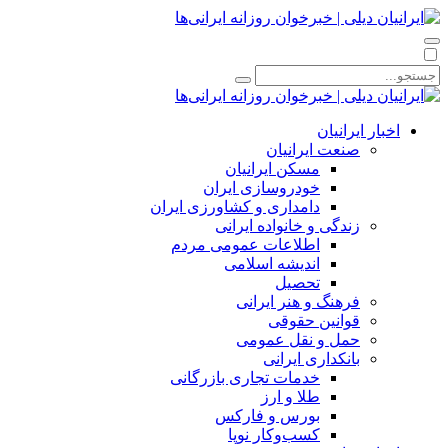
اخبار ایرانیان
صنعت ایرانیان
مسکن ایرانیان
خودروسازی ایران
دامداری و کشاورزی ایران
زندگی و خانواده ایرانی
اطلاعات عمومی مردم
اندیشه اسلامی
تحصیل
فرهنگ و هنر ایرانی
قوانین حقوقی
حمل و نقل عمومی
بانکداری ایرانی
خدمات تجاری بازرگانی
طلا و ارز
بورس و فارکس
کسب‌وکار نوپا