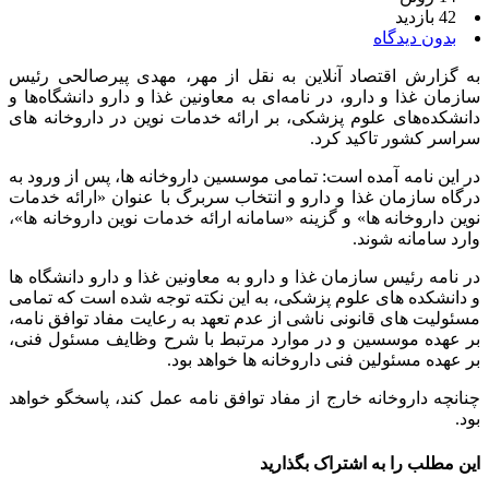
42 بازدید
بدون دیدگاه
به گزارش اقتصاد آنلاین به نقل از مهر، مهدی پیرصالحی رئیس
سازمان غذا و دارو، در نامه‌ای به معاونین غذا و دارو دانشگاه‌ها و
دانشکده‌های علوم پزشکی، بر ارائه خدمات نوین در داروخانه های
سراسر کشور تاکید کرد.
در این نامه آمده است: تمامی موسسین داروخانه ها، پس از ورود به
درگاه سازمان غذا و دارو و انتخاب سربرگ با عنوان «ارائه خدمات
نوین داروخانه ها» و گزینه «سامانه ارائه خدمات نوین داروخانه ها»،
وارد سامانه شوند.
در نامه رئیس سازمان غذا و دارو به معاونین غذا و دارو دانشگاه ها
و دانشکده های علوم پزشکی، به این نکته توجه شده است که تمامی
مسئولیت های قانونی ناشی از عدم تعهد به رعایت مفاد توافق نامه،
بر عهده موسسین و در موارد مرتبط با شرح وظایف مسئول فنی،
بر عهده مسئولین فنی داروخانه ها خواهد بود.
چنانچه داروخانه خارج از مفاد توافق نامه عمل کند، پاسخگو خواهد
بود.
این مطلب را به اشتراک بگذارید