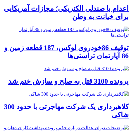
اعدام با صندلی الکتریکی؛ مجازات آمریکایی
برای خیانت به وطن
توقیف 86خودروی لوکس، 187 قطعه زمین و
86 آپارتمان تراستی‌ها
پرونده 3100 قتل به صلح و سازش ختم شد
کلاهبرداری یک شرکت مهاجرتی با حدود 300
شاکی