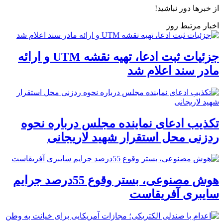
از خبرها دور نباشید!
اخبار مرتبط روز
جزئیات ثبت ادعا، تهیه نقشه UTM و ارائه
مادر سند اعلام شد
تکذیب ادعای نماینده مجلس درباره نحوه
ردزنی محل استقرار شهید لاریجانی
هوش مصنوعی، بستر وقوع 55درصد جرایم
سایبری آفریقاست