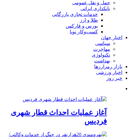
حمل و نقل عمومی
بانکداری ایرانی
خدمات تجاری بازرگانی
طلا و ارز
بورس و فارکس
کسب‌وکار نوپا
اخبار جهان
سیاسی
مهاجرت
تکنولوژی
بهداشت
بازار رمزارزها
اخبار ورزشی
خبر روز
آغاز عملیات احداث قطار شهری
فردیس