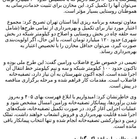
می‌توان آنها را تکمیل کرد. این مخازن برای تثبیت خدمات‌رسانی به
هموطنان روستایی بسیار مؤثر است.
معاون توسعه و برنامه ریزی آبفا استان تهران تصریح کرد: مجموع
اعتبار مورد نیاز برای تکمیل و بهره‌برداری از تمامی طرح‌ها (شامل
سه حلقه چاه در بخش روستایی و اصلاح دو کیلومتر شبکه در بخش
شهری) حدود ۱۲۰ میلیارد تومان است، با این حال، اگر اولویت‌بندی
صورت گیرد، می‌توان حداقل مخازن را با تخصیص اعتبار به
بهره‌برداری رساند.
نعیمی در خصوص طرح فاضلاب ورامین گفت: این طرح ملی بوده و
تاکنون حدود ۱۰۰ کیلومتر شبکه و سه و نیم کیلومتر خط انتقال آن
اجرا شده است. آنچه اکنون شهرستان به آن نیاز دارد، تصفیه‌خانه
فاضلاب است. مقدمات کار فراهم شده و مرحله برگزاری مناقصه
در پیش است.
وی خاطرنشان کرد: امیدواریم با ابلاغ فهرست بهای ۴۰۵ و به‌روز
شدن برآوردها، پیمانکار تصفیه‌خانه ورامین امسال مشخص شود و
عملیات اجرایی آغاز گردد. در صورت تکمیل تصفیه‌خانه، شبکه‌های
اجرا شده قابلیت بهره‌برداری و فروش انشعاب خواهند داشت، تملک
زمین و دیوارکشی تصفیه‌خانه انجام شده و تنها انتخاب پیمانکار باقی
مانده است.
این مطلب را به اشتراک بگذارید