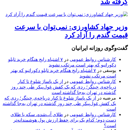
گرفته شد
وزیر جهاد کشاورزی: نمی‌توان با سرعت
قیمت گندم را آزاد کرد
گفت‌وگوی روزانه ایرانیان
کارشناس روابط عمومی
در
۷ اشتباه رایج هنگام خرید تابلو
دکوراتیو که بهتر است مرتکب نشوید
یوسفی
در
۷ اشتباه رایج هنگام خرید تابلو دکوراتیو که بهتر
است مرتکب نشوید
کارشناس روابط عمومی
در
از یک پاساژ شلوغ تا کنار
دریاچه‌ی چیتگر؛ ردی که یک کفش غول‌پیکر طی چند روز
گذشته در تهران به‌جا گذاشته است
مرضیه
در
از یک پاساژ شلوغ تا کنار دریاچه‌ی چیتگر؛ ردی که
یک کفش غول‌پیکر طی چند روز گذشته در تهران به‌جا گذاشته
است
کارشناس روابط عمومی
در
طلای آب‌شده، سکه یا طلای
دست دوم؛ کدام یک برای حفظ ارزش پول هوشمندانه‌تر
است؟