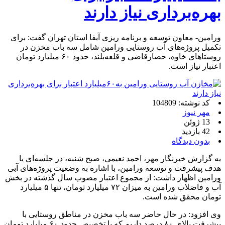
بهره‌برداری نیاز دارند
ورامین- معاون توسعه و برنامه ریزی آبفا استان تهران گفت: برای
تکمیل پروژه‌های آب روستایی ورامین شامل سه باب مخزن در
روستاهای خاوه، حصارقاضی و قلعه‌بلند، حدود ۶۰ میلیارد تومان
اعتبار نیاز است.
کد نوشته: 104809
مهر نیوز
13 ژوئن
42 بازدید
بدون دیدگاه
به گزارش خبرنگار مهر، احمد نعیمی، صبح شنبه، در جلسه‌ای با
هدف پیشرفت و توسعه ورامین، با اشاره به وضعیت پروژه‌های آبی
ورامین اظهار داشت: از مجموع اعتبار مصوب سال گذشته در بخش
آب و فاضلاب ورامین به میزان ۷۲ میلیارد تومان، تنها ۵ میلیارد
تومان محقق شده است.
وی افزود: در حال حاضر سه باب مخزن در مناطق روستایی با
پیشرفت بالای ۸۰ درصد داریم که با تخصیص حدود ۶۰ میلیارد تومان