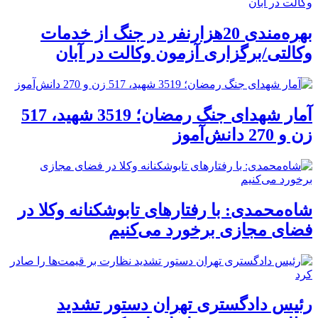
بهره‌مندی 20هزارنفر در جنگ از خدمات
وکالتی/برگزاری آزمون وکالت در آبان
آمار شهدای جنگ رمضان؛ 3519 شهید، 517
زن و 270 دانش‌آموز
شاه‌محمدی: با رفتارهای تابوشکنانه وکلا در
فضای مجازی برخورد می‌کنیم
رئیس دادگستری تهران دستور تشدید