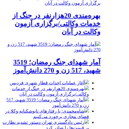
بهره‌مندی 20هزارنفر در جنگ از
خدمات وکالتی/برگزاری آزمون
وکالت در آبان
آمار شهدای جنگ رمضان؛ 3519
شهید، 517 زن و 270 دانش‌آموز
آغاز عملیات احداث قطار شهری فردیس
بهره‌مندی 20هزارنفر در جنگ از خدمات
وکالتی/برگزاری آزمون وکالت در آبان
آمار شهدای جنگ رمضان؛ 3519 شهید، 517
زن و 270 دانش‌آموز
شاه‌محمدی: با رفتارهای تابوشکنانه وکلا در
فضای مجازی برخورد می‌کنیم
رئیس دادگستری تهران دستور تشدید نظارت
بر قیمت‌ها را صادر کرد