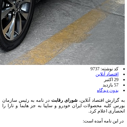
کد نوشته: 9737
اقتصاد آنلاین
29 اکتبر
57 بازدید
بدون دیدگاه
به گزارش اقتصاد آنلاین،
شورای رقابت
در نامه به رئیس سازمان
بورس کلیه محصولات ایران خودرو و ساپیا به جز هایما و تارا را
انحصاری اعلام کرد.
در این نامه آمده است: