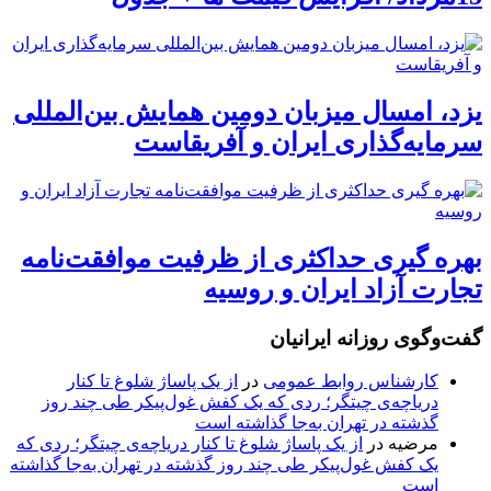
یزد، امسال میزبان دومین همایش بین‌المللی
سرمایه‌گذاری ایران و آفریقاست
بهره گیری حداکثری از ظرفیت موافقت‌نامه
تجارت آزاد ایران و روسیه
گفت‌وگوی روزانه ایرانیان
کارشناس روابط عمومی
در
از یک پاساژ شلوغ تا کنار
دریاچه‌ی چیتگر؛ ردی که یک کفش غول‌پیکر طی چند روز
گذشته در تهران به‌جا گذاشته است
مرضیه
در
از یک پاساژ شلوغ تا کنار دریاچه‌ی چیتگر؛ ردی که
یک کفش غول‌پیکر طی چند روز گذشته در تهران به‌جا گذاشته
است