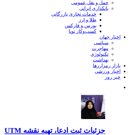
حمل و نقل عمومی
بانکداری ایرانی
خدمات تجاری بازرگانی
طلا و ارز
بورس و فارکس
کسب‌وکار نوپا
اخبار جهان
سیاسی
مهاجرت
تکنولوژی
بهداشت
بازار رمزارزها
اخبار ورزشی
خبر روز
جزئیات ثبت ادعا، تهیه نقشه UTM