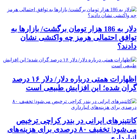
دلار به 186 هزار تومان برگشت/ بازارها به
توافق احتمالی هرمز چه واکنشی نشان
دادند؟
اظهارات همتی درباره دلار/ دلار ۱۶ درصد
گران شده؛ این افزایش طبیعی است
کانتینرهای ایرانی در بندر کراچی ترخیص
می‌شود| تخفیف ۸۰ درصدی برای هزینه‌های
انبارداری