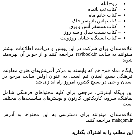
– روح الله
– کتاب تب ناتمام
– کتاب خانم ماه
– کتاب پاس یاد پسر خاک
– کتاب همسفر آتش و برق
– کتاب بیست سال و سه روز
– کتاب ایستگاه خیابان روزولت
علاقه‌مندان برای شرکت در این پویش و دریافت اطلاعات بیشتر
میتوانند به سایت ravibook.ir مراجعه کنند و از جوایز آن بهره‌مند
شوند.
پایگاه «ماه قم» هم که وابسته به مرکز آفرینش‌های هنری معاونت
فرهنگی بسیج استان قم است، به عنوان اولین سایت مرجع در
استان و حتی در بسیج کشور، امروز راه اندازی شد.
این پایگاه اینترنتی، مرجعی برای کلیه محتوا‌های فرهنگی شامل
نماهنگ، سرود، کاریکاتور، کارتون و پوستر‌های مناسبت‌های مختلف
است.
علاقه‌مندان میتوانند برای دسترسی به این محتوا‌ها به آدرس
mahqom.ir مراجعه کنند.
این مطلب را به اشتراک بگذارید