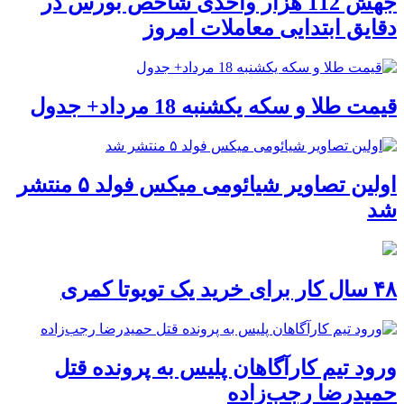
جهش 112 هزار واحدی شاخص بورس در
دقایق ابتدایی معاملات امروز
قیمت طلا و سکه یکشنبه 18 مرداد+ جدول
اولین تصاویر شیائومی میکس فولد ۵ منتشر
شد
۴۸ سال کار برای خرید یک تویوتا کمری
ورود تیم کارآگاهان پلیس به پرونده قتل
حمیدرضا رجب‌زاده