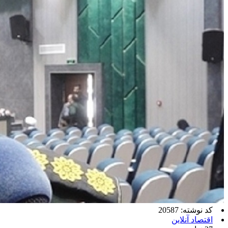
کد نوشته: 20587
اقتصاد آنلاین