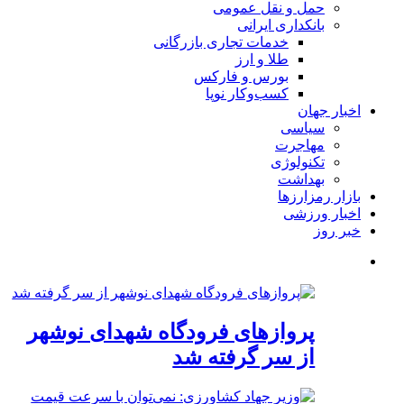
حمل و نقل عمومی
بانکداری ایرانی
خدمات تجاری بازرگانی
طلا و ارز
بورس و فارکس
کسب‌وکار نوپا
اخبار جهان
سیاسی
مهاجرت
تکنولوژی
بهداشت
بازار رمزارزها
اخبار ورزشی
خبر روز
پروازهای فرودگاه شهدای نوشهر
از سر گرفته شد