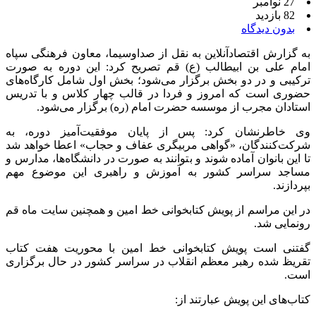
27 نوامبر
82 بازدید
بدون دیدگاه
به گزارش اقتصادآنلاین به نقل از صداوسیما، معاون فرهنگی سپاه
امام علی بن ابیطالب (ع) قم تصریح کرد: این دوره به صورت
ترکیبی و در دو بخش برگزار می‌شود؛ بخش اول شامل کارگاه‌های
حضوری است که امروز و فردا در قالب چهار کلاس و با تدریس
استادان مجرب از موسسه حضرت امام (ره) برگزار می‌شود.
وی خاطرنشان کرد: پس از پایان موفقیت‌آمیز دوره، به
شرکت‌کنندگان، «گواهی مربیگری عفاف و حجاب» اعطا خواهد شد
تا این بانوان آماده شوند و بتوانند به صورت در دانشگاه‌ها، مدارس و
مساجد سراسر کشور به آموزش و راهبری این موضوع مهم
بپردازند.
در این مراسم از پویش کتابخوانی خط امین و همچنین سایت ماه قم
رونمایی شد.
گفتنی است پویش کتابخوانی خط امین با محوریت هفت کتاب
تقریظ شده رهبر معظم انقلاب در سراسر کشور در حال برگزاری
است.
کتاب‌های این پویش عبارتند از: