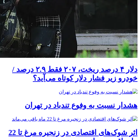
دلار ۴ درصد ریخت، ۲۰۷ فقط ۲.۹ درصد /
خودرو زیر فشار دلار کوتاه می‌آید؟
هشدار نسبت به وفوع تندباد در تهران
اثر شوک‌های اقتصادی در زنجیره مرغ تا 22