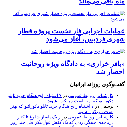
ماه باقی می‌ماند
عملیات اجرایی فاز نخست پروژه قطار
شهری فردیس، آغاز می‌شود
«باقر خرازی» به دادگاه ویژه روحانیت
احضار شد
گفت‌وگوی روزانه ایرانیان
کارشناس روابط عمومی
در
۷ اشتباه رایج هنگام خرید تابلو
دکوراتیو که بهتر است مرتکب نشوید
یوسفی
در
۷ اشتباه رایج هنگام خرید تابلو دکوراتیو که بهتر
است مرتکب نشوید
کارشناس روابط عمومی
در
از یک پاساژ شلوغ تا کنار
دریاچه‌ی چیتگر؛ ردی که یک کفش غول‌پیکر طی چند روز