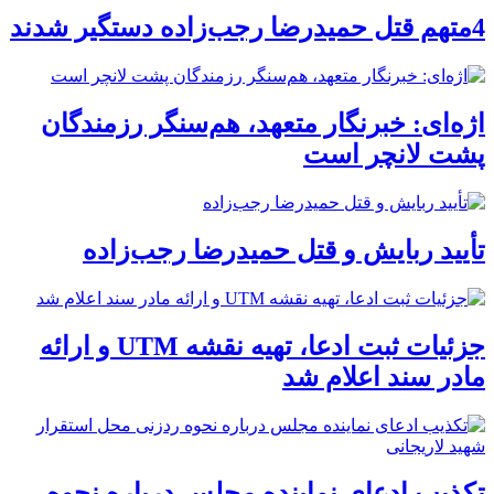
4متهم قتل حمیدرضا رجب‌زاده دستگیر شدند
اژه‌ای: خبرنگار متعهد، هم‌سنگر رزمندگان
پشت لانچر است
تأیید ربایش و قتل حمیدرضا رجب‌زاده
جزئیات ثبت ادعا، تهیه نقشه UTM و ارائه
مادر سند اعلام شد
تکذیب ادعای نماینده مجلس درباره نحوه