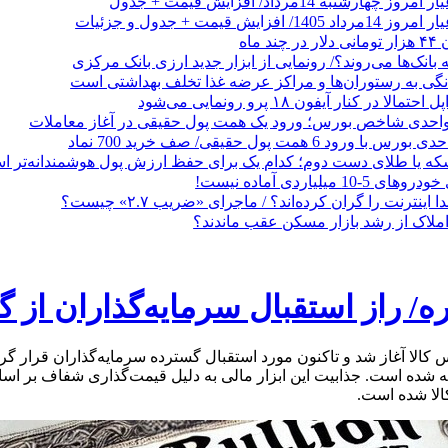
 ماه
 بانک‌ها می‌روند؟/ رونمایی از ابزار جدید ارزی بانک مرکزی
نگی به رستوران‌ها و مراکز عرضه غذا تخلف بهداشتی است
الا در کنار آیفون ۱۸ پرو رونمایی می‌شود
که یا طلای دست دوم؛ کدام یک برای حفظ ارزش پول هوشمندانه‌تر 
 میلیاردی آماده نیست!
ا اینترنت را گران کرده‌اند؟ / ماجرای «ضریب ۲.۷» چیست؟
ملاک از رشد بازار مسکن عقب ماندند؟
ه/ راز استقبال سرمایه‌گذاران از
واهی سپرده معامله شده است. جذابیت این ابزار مالی به دلیل قیمت‌گذاری شف
الا شده است.