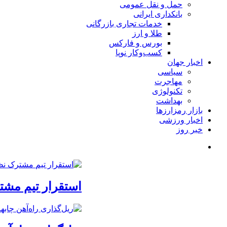
حمل و نقل عمومی
بانکداری ایرانی
خدمات تجاری بازرگانی
طلا و ارز
بورس و فارکس
کسب‌وکار نوپا
اخبار جهان
سیاسی
مهاجرت
تکنولوژی
بهداشت
بازار رمزارزها
اخبار ورزشی
خبر روز
استقرار تیم مشت