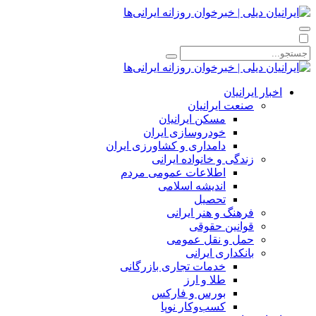
اخبار ایرانیان
صنعت ایرانیان
مسکن ایرانیان
خودروسازی ایران
دامداری و کشاورزی ایران
زندگی و خانواده ایرانی
اطلاعات عمومی مردم
اندیشه اسلامی
تحصیل
فرهنگ و هنر ایرانی
قوانین حقوقی
حمل و نقل عمومی
بانکداری ایرانی
خدمات تجاری بازرگانی
طلا و ارز
بورس و فارکس
کسب‌وکار نوپا