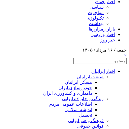
اخبار جهان
سیاسی
مهاجرت
تکنولوژی
بهداشت
بازار رمزارزها
اخبار ورزشی
خبر روز
جمعه / ۱۶ مرداد / ۱۴۰۵
×
اخبار ایرانیان
صنعت ایرانیان
مسکن ایرانیان
خودروسازی ایران
دامداری و کشاورزی ایران
زندگی و خانواده ایرانی
اطلاعات عمومی مردم
اندیشه اسلامی
تحصیل
فرهنگ و هنر ایرانی
قوانین حقوقی