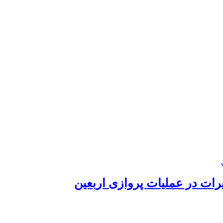
رات در عملیات پروازی اربعین