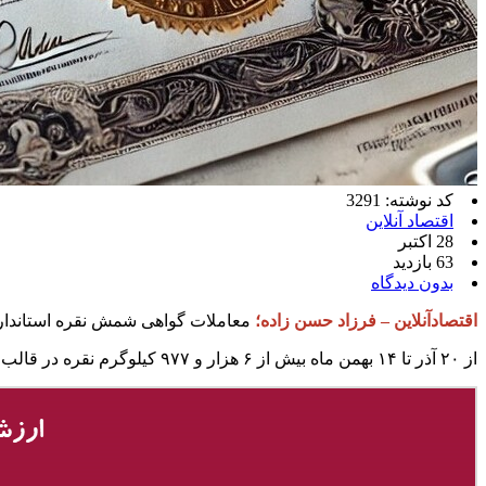
کد نوشته: 3291
اقتصاد آنلاین
28 اکتبر
63 بازدید
بدون دیدگاه
اقتصادآنلاین – فرزاد حسن زاده؛
معاملات گواهی شمش نقره استاندارد با خلوص ۹۹۹.۹ از تاریخ ۲۰ آذر برای اولین بار 
از ۲۰ آذر تا ۱۴ بهمن‌ ماه بیش از ۶ هزار و ۹۷۷ کیلوگرم نقره در قالب گواهی سپرده در بورس کالا معامله شد. ارزش کل معاملات گواهی سپرده نقره از ۲۰ آذر تا ۱۴ بهمن بیش از ۶۵۲ میلیارد تومان بوده است.