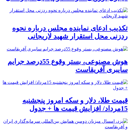
تکذیب ادعای نماینده مجلس درباره نحوه
ردزنی محل استقرار شهید لاریجانی
هوش مصنوعی، بستر وقوع 55درصد جرایم
سایبری آفریقاست
قیمت طلا، دلار و سکه امروز پنجشنبه
15مرداد/ افزایش قیمت ها + جدول