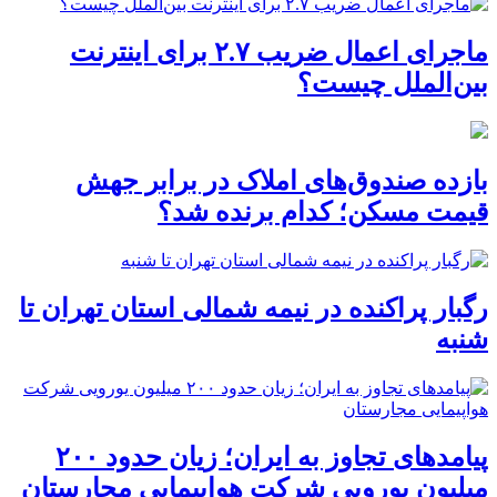
ماجرای اعمال ضریب ۲.۷ برای اینترنت
بین‌الملل چیست؟
بازده صندوق‌های املاک در برابر جهش
قیمت مسکن؛ کدام برنده شد؟
رگبار پراکنده در نیمه شمالی استان تهران تا
شنبه
پیامدهای تجاوز به ایران؛ زیان حدود ۲۰۰
میلیون یورویی شرکت هواپیمایی مجارستان