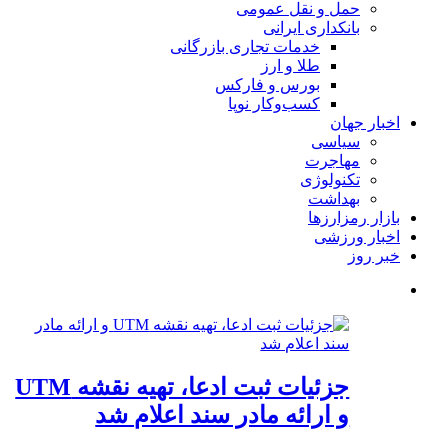
حمل و نقل عمومی
بانکداری ایرانی
خدمات تجاری بازرگانی
طلا و ارز
بورس و فارکس
کسب‌وکار نوپا
اخبار جهان
سیاسی
مهاجرت
تکنولوژی
بهداشت
بازار رمزارزها
اخبار ورزشی
خبر روز
جزئیات ثبت ادعا، تهیه نقشه UTM
و ارائه مادر سند اعلام شد