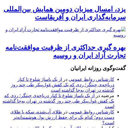
یزد، امسال میزبان دومین همایش بین‌المللی
سرمایه‌گذاری ایران و آفریقاست
بهره گیری حداکثری از ظرفیت موافقت‌نامه
تجارت آزاد ایران و روسیه
گفت‌وگوی روزانه ایرانیان
کارشناس روابط عمومی
در
از یک پاساژ شلوغ تا کنار
دریاچه‌ی چیتگر؛ ردی که یک کفش غول‌پیکر طی چند روز
گذشته در تهران به‌جا گذاشته است
مرضیه
در
از یک پاساژ شلوغ تا کنار دریاچه‌ی چیتگر؛ ردی که
یک کفش غول‌پیکر طی چند روز گذشته در تهران به‌جا گذاشته
است
کارشناس روابط عمومی
در
طلای آب‌شده، سکه یا طلای
دست دوم؛ کدام یک برای حفظ ارزش پول هوشمندانه‌تر
است؟