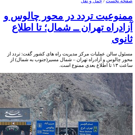
صفحه نخست
/
حمل و نقل
ممنوعیت تردد در محور چالوس و
آزادراه تهران ــ شمال؛ تا اطلاع
ثانوی
مسئول سالن عملیات مرکز مدیریت راه های کشور گفت: تردد از
محور چالوس و آزادراه تهران – شمال مسیر(جنوب به شمال) از
ساعت ۱۳ تا اطلاع بعدی ممنوع است.