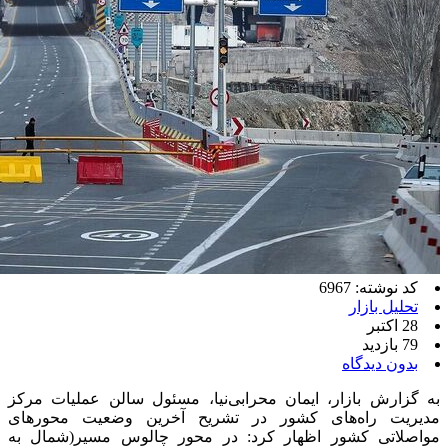
کد نوشته: 6967
تحلیل بازار
28 اکتبر
79 بازدید
بدون دیدگاه
به گزارش بازار، ایمان محرابی‌نیا، مسئول سالن عملیات مرکز
مدیریت راه‌های کشور در تشریح آخرین وضعیت محورهای
مواصلاتی کشور اظهار کرد: در محور چالوس مسیر(شمال به