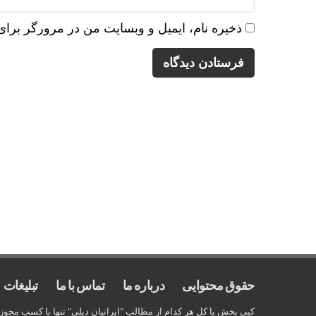
ذخیره نام، ایمیل و وبسایت من در مرورگر برای
حقوق محتوایی
درباره ما
تماس با ما
تبلیغات
کپی بخش یا کل هر کدام از مطالب "ایرانیان دیلی" تنها با کسب مجو