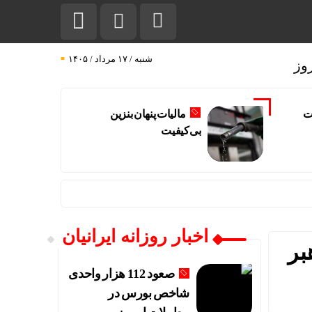
شنبه / ۱۷ مرداد / ۱۴۰۵
وز
ت
مالیات پنهان بنزین
بی‌کیفیت
اخبار روزانه ایرانیان
بر
صعود 112 هزار واحدی
شاخص بورس در