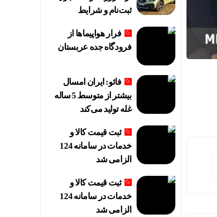
ثبت‌نام و شرایط
فرار هواپیماها از
فرودگاه جده عربستان
 باشد
رد
فائو: ایران امسال
بیشتر از متوسط 5 ساله
غله تولید می‌کند
ثبت قیمت کالا و
خدمات در سامانه 124
ه می‌شود؟
الزامی شد
ثبت قیمت کالا و
 همگرایی منطقه‌ای
خدمات در سامانه 124
الزامی شد