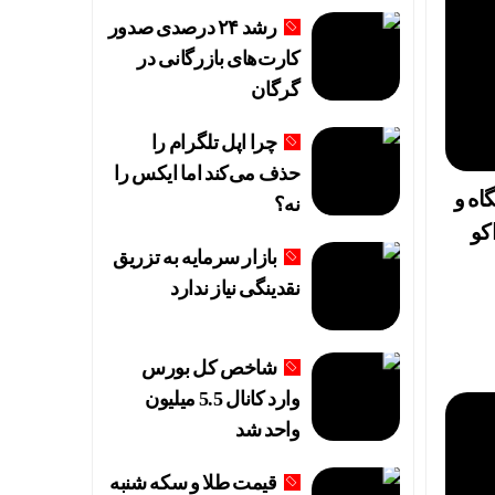
رشد ۲۴ درصدی صدور
کارت‌های بازرگانی در
گرگان
چرا اپل تلگرام را
حذف می‌کند اما ایکس را
اه و
ند
نه؟
کو
بازار سرمایه به تزریق
نقدینگی نیاز ندارد
شاخص کل بورس
وارد کانال 5.5 میلیون
انی
واحد شد
قیمت طلا و سکه شنبه