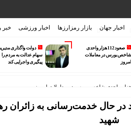
اخبار جهان
بازار رمزارزها
اخبار ورزشی
خبر ر
صعود 112 هزار واحدی
دولت واگذاری مدیری
اخص بورس در معاملات
سهام عدالت به مردم را
مروز
پیگیری و اجرایی کند
ری مدیریت سهام عدالت به مردم را پیگیری و اجرایی کند
 در حال خدمت‌رسانی به زائران ره
ن بنزین بی‌کیفیت
شهید
سی بلند EREV در ایران