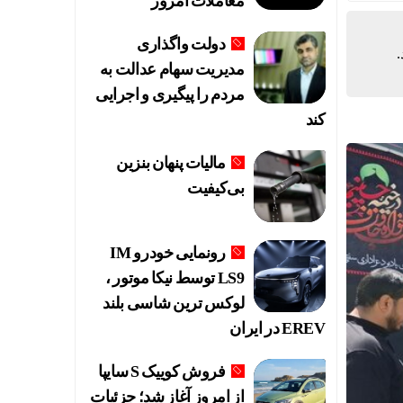
معاملات امروز
دولت واگذاری
مدیریت سهام عدالت به
مردم را پیگیری و اجرایی
کند
مالیات پنهان بنزین
بی‌کیفیت
رونمایی خودرو IM
LS9 توسط نیکا موتور ،
لوکس ترین شاسی بلند
EREV در ایران
فروش کوییک S سایپا
از امروز آغاز شد؛ جزئیات