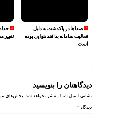
قیمت طلا، دلار و سک
صداها در پاکدشت به دلیل
حدادی
فعالیت سامانه پدافند هوایی بوده
تغییر م
است
دیدگاهتان را بنویسید
نشانی ایمیل شما منتشر نخواهد شد.
بخش‌های مورد
دیدگاه
*