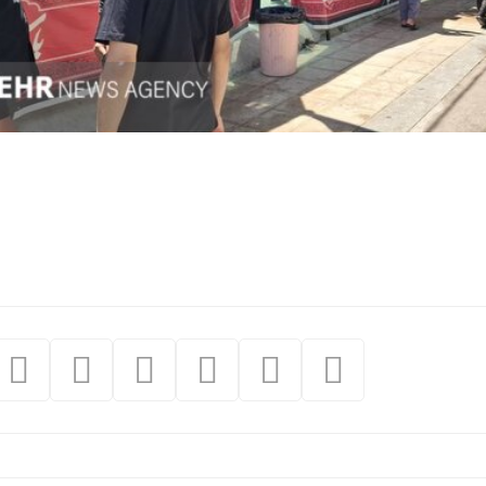
ه به تزریق نقدینگی نیاز ندارد
د کانال 5.5 میلیون واحد شد
 مرداد/ قیمت‌ها افزایشی
نند پزشک بدون دانش تخصصی نمی‌تواند فعالیت حرفه‌ای داشته
وسافت اپل را نجات داد / توافقی که ساخت آیفون را ممکن ک
 شتاب ‌دهنده‌ها در آبادان برای توسعه کسب‌ و کارها
علیه سامسونگ شکست خورد
الی اتاق امن؛ هزینه ساخت مسکن چقدر افزایش می‌یابد؟
دور پروانه‌های ساختمانی؛ بازار مسکن با کمبود عرضه مواج
دوبرق در راه شمال کشور؛ تهران خنک‌تر می‌شود
ک راهبردی اتحادیه اقتصادی اوراسیا در مسیر توسعه تجارت و
اد برگزاری دوره‌ای «اکسپو بریکس» را ارائه کرد