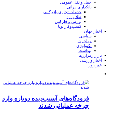
حمل و نقل عمومی
بانکداری ایرانی
خدمات تجاری بازرگانی
طلا و ارز
بورس و فارکس
کسب‌وکار نوپا
اخبار جهان
سیاسی
مهاجرت
تکنولوژی
بهداشت
بازار رمزارزها
اخبار ورزشی
خبر روز
فرودگاه‌های آسیب‌دیده دوباره وارد
چرخه عملیاتی شدند