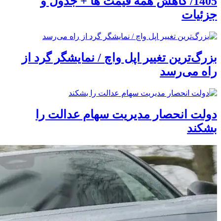
1405/ کاهش همه قیمت ها + جدول و
جزئیات
بزرگ‌ترین تغییر اپل واچ / نمایشگر گرد از
راه می‌رسد
دولت انحصار مدیریت سهام عدالت را
بشکند