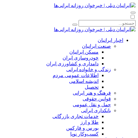
اخبار ایرانیان
صنعت ایرانیان
مسکن ایرانیان
خودروسازی ایران
دامداری و کشاورزی ایران
زندگی و خانواده ایرانی
اطلاعات عمومی مردم
اندیشه اسلامی
تحصیل
فرهنگ و هنر ایرانی
قوانین حقوقی
حمل و نقل عمومی
بانکداری ایرانی
خدمات تجاری بازرگانی
طلا و ارز
بورس و فارکس
کسب‌وکار نوپا