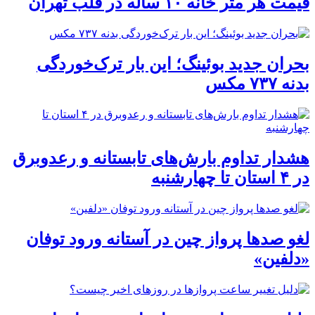
قیمت هر متر خانه ۱۰ ساله در قلب تهران
بحران جدید بوئینگ؛ این بار ترک‌خوردگی
بدنه ۷۳۷ مکس
هشدار تداوم بارش‌های تابستانه و رعدوبرق
در ۴ استان تا چهارشنبه
لغو صدها پرواز چین در آستانه ورود توفان
«دلفین»