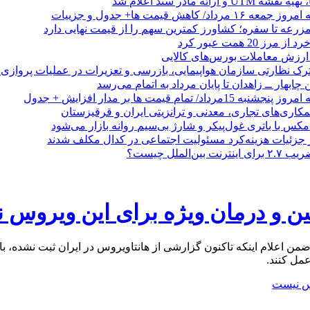
 ارائه مادر سند اعلام شد
/ کاهش قیمت ها+ جدول و جزییات
زرعه تا سفره؛ کشاورز کمترین سهم را از قیمت نهایی دارد
 20 همت عبور کرد
رک نظارتی سازمان هواپیمایی، بازرسی و تعزیرات در عملیات پروازی 
 چابهار ــ زاهدان تا پایان مرداد به اتمام می‌رسد
/ تمام قیمت ها بر مدار افزایش + جدول
مکاری‌های تجاری، معدنی و ترانزیتی ایران و قرقیزستان
ر جزئیات هزینه‌کرد مسئولیت اجتماعی در کدال مکلف شدند
ن‌الملل چیست؟
سن و درمان ویژه برای این ویروس
اعلام اینکه تاکنون گزارشی از هانتاویروس در ایران ثبت نشده، با ا
مل کنند.