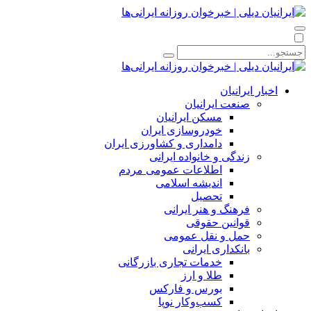
اخبار ایرانیان
صنعت ایرانیان
مسکن ایرانیان
خودروسازی ایران
دامداری و کشاورزی ایران
زندگی و خانواده ایرانی
اطلاعات عمومی مردم
اندیشه اسلامی
تحصیل
فرهنگ و هنر ایرانی
قوانین حقوقی
حمل و نقل عمومی
بانکداری ایرانی
خدمات تجاری بازرگانی
طلا و ارز
بورس و فارکس
کسب‌وکار نوپا