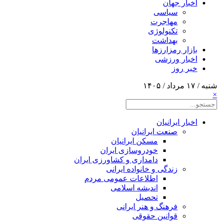
اخبار جهان
سیاسی
مهاجرت
تکنولوژی
بهداشت
بازار رمزارزها
اخبار ورزشی
خبر روز
شنبه / ۱۷ مرداد / ۱۴۰۵
×
اخبار ایرانیان
صنعت ایرانیان
مسکن ایرانیان
خودروسازی ایران
دامداری و کشاورزی ایران
زندگی و خانواده ایرانی
اطلاعات عمومی مردم
اندیشه اسلامی
تحصیل
فرهنگ و هنر ایرانی
قوانین حقوقی