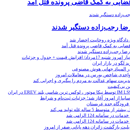
ضایی به کمک قاضی پرونده قتل آمد
 دادگاه ویژه روحانیت احضار شد
ضایی به کمک قاضی پرونده قتل آمد
 لگو در بازار ایران
 المپیاد جهانی هوش مصنوعی
یریت سهام عدالت به مردم را پیگیری و اجرایی کند
ین بی‌کیفیت
ز فرودگاه جده عربستان
 متوسط 5 ساله غله تولید می‌کند
 در سامانه 124 الزامی شد
 در سامانه 124 الزامی شد
لیت بازگشت زائران دهه پایانی صفر از امروز