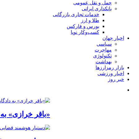
حمل و نقل عمومی
بانکداری ایرانی
خدمات تجاری بازرگانی
طلا و ارز
بورس و فارکس
کسب‌وکار نوپا
اخبار جهان
سیاسی
مهاجرت
تکنولوژی
بهداشت
بازار رمزارزها
اخبار ورزشی
خبر روز
«باقر خرازی» به