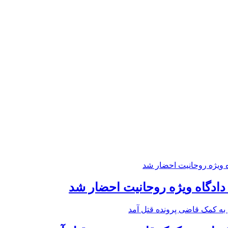
 دادگاه ویژه روحانیت احضار شد