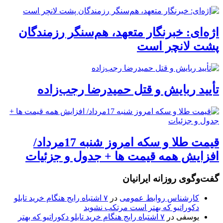
اژه‌ای: خبرنگار متعهد، هم‌سنگر رزمندگان
پشت لانچر است
تأیید ربایش و قتل حمیدرضا رجب‌زاده
قیمت طلا و سکه امروز شنبه 17مرداد/
افزایش همه قیمت ها + جدول و جزئیات
گفت‌وگوی روزانه ایرانیان
کارشناس روابط عمومی
در
۷ اشتباه رایج هنگام خرید تابلو
دکوراتیو که بهتر است مرتکب نشوید
یوسفی
در
۷ اشتباه رایج هنگام خرید تابلو دکوراتیو که بهتر