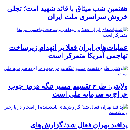
هفتمین شب میثاق با قائد شهید امت؛ تجلی
خروش سراسری ملت ایران
عملیات‌های ایران فعلا بر انهدام زیرساخت
تهاجمی آمریکا متمرکز است
ولایتی: طرح تقسیم مسیر تنگه هرمز چوب
حراج به سرمایه ملی است
پدافند تهران فعال شد/ گزارش‌های