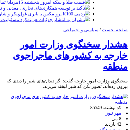
قیمت طلا و سکه امروز پنجشنبه 15مرداد/ تمام قیمت ها بر مدار افزایش + جدول
تأکید بر توسعه همکاری‌های تجاری، معدنی و تر
ردمی K100 پرو مکس با باتری غول‌پیکر و شارژ بی‌سیم روانه بازار می‌شود
ناشران به انتشار جزئیات هزینه‌کرد مسئولیت
صفحه نخست
/
سیاسی و اجتماعی
هشدار سخنگوی وزارت امور
خارجه به کشورهای ماجراجوی
منطقه
سخنگوی وزارت امور خارجه گفت: اگر دندان‌های شیر را دیدی که
بیرون زده‌اند، تصور نکن که شیر لبخند می‌زند.
کد نوشته: 85549
مهر نیوز
8 می
42 بازدید
بدون دیدگاه