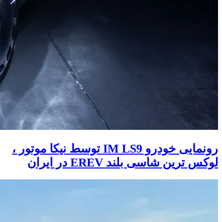
رونمایی خودرو IM LS9 توسط نیکا موتور ،
لوکس ترین شاسی بلند EREV در ایران