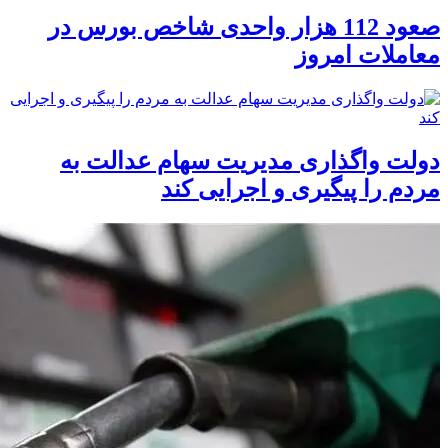
صعود 112 هزار واحدی شاخص بورس در
معاملات امروز
دولت واگذاری مدیریت سهام عدالت به
مردم را پیگیری و اجرایی کند