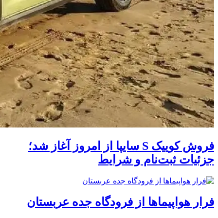
فروش کوییک S سایپا از امروز آغاز شد؛
جزئیات ثبت‌نام و شرایط
فرار هواپیماها از فرودگاه جده عربستان