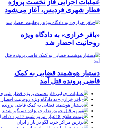
عملیات اجرایی فاز نخست پروژه
قطار شهری فردیس، آغاز می‌شود
«باقر خرازی» به دادگاه ویژه
روحانیت احضار شد
دستیار هوشمند قضایی به کمک
قاضی پرونده قتل آمد
عملیات اجرایی فاز نخست پروژه قطار شهری 
«باقر خرازی» به دادگاه ویژه روحانیت احضار 
دستیار هوشمند قضایی به کمک قاضی پرونده ق
4متهم قتل حمیدرضا رجب‌زاده دستگیر شدند
قیمت طلای 18عیار امروز شنبه 17مرداد/ افزایش قیمت + جدول و جزئیات
برترین مراکز خرید لگو در بازار ایران
درخشش ایران در المپیاد جهانی هوش مصنوع