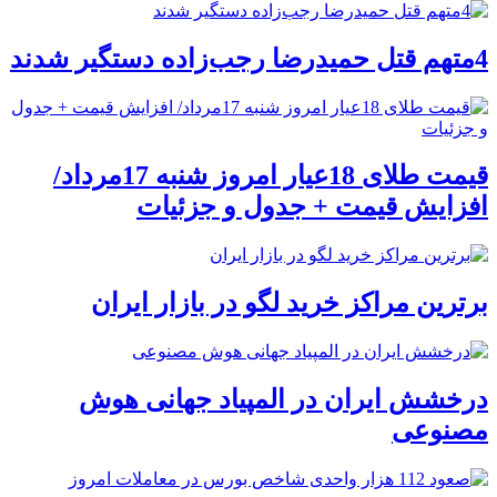
4متهم قتل حمیدرضا رجب‌زاده دستگیر شدند
قیمت طلای 18عیار امروز شنبه 17مرداد/
افزایش قیمت + جدول و جزئیات
برترین مراکز خرید لگو در بازار ایران
درخشش ایران در المپیاد جهانی هوش
مصنوعی