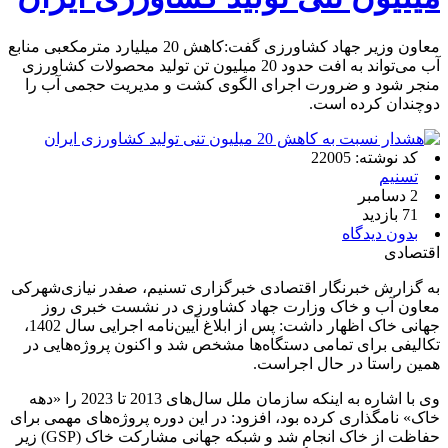
معاون وزیر جهاد کشاورزی گفت:کاهش 20 میلیارد مترمکعبی منابع
آب می‌تواند به افت حدود 20 میلیون تن تولید محصولات کشاورزی
منجر شود و ضرورت اجرای الگوی کشت و مدیریت حجمی آب را
دوچندان کرده است.
کد نوشته: 22005
تسنیم
2 دسامبر
71 بازدید
بدون دیدگاه
اقتصادی
به گزارش خبرنگار اقتصادی خبرگزاری تسنیم، صفدر نیازی‌شهرکی
معاون آب و خاک وزارت جهاد کشاورزی در نشست خبری روز
جهانی خاک اظهار داشت: پس از ابلاغ آیین‌نامه اجرایی سال 1402،
تکالیفی برای تمامی دستگاه‌ها مشخص شد و اکنون پروژه‌هایی در
همین راستا در حال اجراست.
وی با اشاره به اینکه سازمان ملل سال‌های 2013 تا 2023 را «دهه
خاک» نامگذاری کرده بود، افزود: در این دوره پروژه‌های مهمی برای
حفاظت از خاک انجام شد و شبکه جهانی مشارکت خاک (GSP) زیر