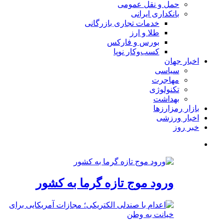
حمل و نقل عمومی
بانکداری ایرانی
خدمات تجاری بازرگانی
طلا و ارز
بورس و فارکس
کسب‌وکار نوپا
اخبار جهان
سیاسی
مهاجرت
تکنولوژی
بهداشت
بازار رمزارزها
اخبار ورزشی
خبر روز
ورود موج تازه گرما به کشور