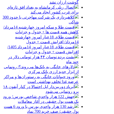
گوشت ارزان نشد
اتصال ریلی کرمانشاه به بغداد افق تازه‌ای
برای غرب کشور ایجاد می‌کند
کلاهبرداری یک شرکت مهاجرتی با حدود 300
شاکی
قیمت طلا و سکه امروز چهارشنبه 14مرداد/
کاهش همه قیمت ها + جدول و جزئیات
قیمت طلای 18عیار امروز چهارشنبه
14مرداد/ افزایش قیمت + جدول
قیمت طلای 18عیار امروز 14مرداد 1405/
افزایش قیمت + جدول و جزئیات
پشت پرده نوسان ۴۴ هزار تومانی دلار در
چند ماه
دلارهای خانگی به بانک‌ها می‌روند؟/ رونمایی
از ابزار جدید ارزی بانک مرکزی
ورود حیوانات خانگی به رستوران‌ها و مراکز
عرضه غذا تخلف بهداشتی است
ایرپاد دوربین‌دار اپل احتمالا در کنار آیفون ۱۸
پرو رونمایی می‌شود
جهش 122 هزار واحدی شاخص بورس؛ ورود
یک همت پول حقیقی در آغاز معاملات
رشد 130 هزار واحدی بورس با ورود 6 همت
پول حقیقی/ صف خرید 700 نماد