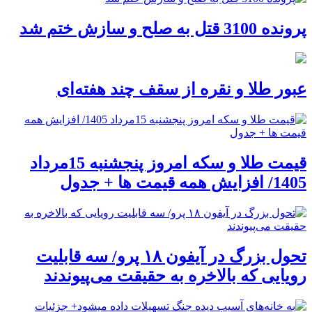
پرونده 3100 قتل به صلح و سازش ختم شد
عبور طلا و نقره از سقف چند هفته‌ای
قیمت طلا و سکه امروز پنجشنبه 15مرداد
1405/ افزایش همه قیمت ها + جدول
تحول بزرگ در آیفون ۱۸ پرو/ سه قابلیت
رویایی که بالاخره به حقیقت می‌پیوندند