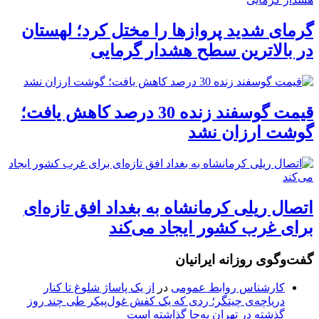
گرمای شدید پروازها را مختل کرد؛ لهستان
در بالاترین سطح هشدار گرمایی
قیمت گوسفند زنده 30 درصد کاهش یافت؛
گوشت ارزان نشد
اتصال ریلی کرمانشاه به بغداد افق تازه‌ای
برای غرب کشور ایجاد می‌کند
گفت‌وگوی روزانه ایرانیان
کارشناس روابط عمومی
در
از یک پاساژ شلوغ تا کنار
دریاچه‌ی چیتگر؛ ردی که یک کفش غول‌پیکر طی چند روز
گذشته در تهران به‌جا گذاشته است