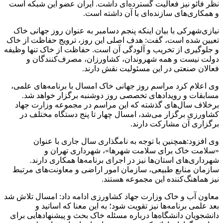
نظر فائو نیز فعالیت گسترده‌ای داشت. ایران عضو این شبکه است
و همکاری‌های سازنده‌ای با آن داشته است.
نیازی‌شهرکی با بیان اینکه پنجم دسامبر به عنوان روز جهانی خاک
تعیین شده است، گفت: هدف اصلی این روز، ترویج حفاظت از خاک
و جلوگیری از تخریب و آلودگی آن است. حفاظت از خاک تنها وظیفه
دولت نیست و همه شهروندان، کشاورزان، مصرف‌کنندگان و
فعالان صنعتی در این مسئولیت نقش دارند.
وی اعلام کرد مراسم روز جهانی خاک امسال با برنامه‌های علمی،
مسابقات و رویدادهای تخصصی روز دوشنبه برگزار خواهد شد.
برخلاف سال‌های گذشته که این مراسم در مجموعه وزارت جهاد
کشاورزی برگزار می‌شد، امسال چهار تا پنج دستگاه مختلف در
برگزاری آن مشارکت دارند.
وی افزود:همچنین با توجه به نامگذاری سال جاری با عنوان
«سلامت خاک برای سلامت شهرها»، شهرداری تهران و
شهرداری‌های استان‌ها نیز در اجرای برنامه‌ها همکاری دارند.
سازمان منابع طبیعی، سازمان امور اراضی و معاونت‌های مرتبط
نیز هماهنگ‌کننده این مجموعه هستند.
معاون آب و خاک وزارت جهاد کشاورزی ادامه داد: امسال تلاش شد
بعد علمی برنامه‌ها نیز تقویت شود؛ به این معنا که اساتید و
دانشجویان دانشگاه‌ها درباره مسئله خاک بحث و پیشنهادهایی برای