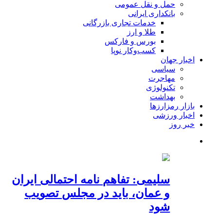
حمل و نقل عمومی
بانکداری ایرانی
خدمات تجاری بازرگانی
طلا و ارز
بورس و فارکس
کسب‌وکار نوپا
اخبار جهان
سیاسی
مهاجرت
تکنولوژی
بهداشت
بازار رمزارزها
اخبار ورزشی
خبر روز
سلیمی: تفاهم نامه احتمالی ایران
و عمان، باید در مجلس تصویب
شود