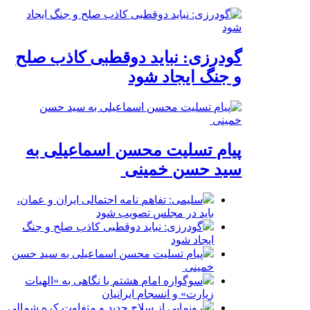
گودرزی: نباید دوقطبی کاذب صلح
و جنگ ایجاد شود
پیام تسلیت محسن اسماعیلی به
سید حسن خمینی
سلیمی: تفاهم نامه احتمالی ایران و عمان،
باید در مجلس تصویب شود
گودرزی: نباید دوقطبی کاذب صلح و جنگ
ایجاد شود
پیام تسلیت محسن اسماعیلی به سید حسن
خمینی
سوگواره امام هشتم با نگاهی به «الهیات
زیارت» و انسجام ایرانیان
رونمایی از سلاح جدید و متفاوت کره شمالی