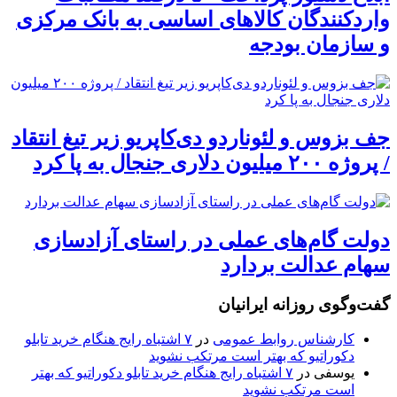
واردکنندگان کالاهای اساسی به بانک مرکزی
و سازمان بودجه
جف بزوس و لئوناردو دی‌کاپریو زیر تیغ انتقاد
/ پروژه ۲۰۰ میلیون دلاری جنجال به پا کرد
دولت گام‌های عملی در راستای آزادسازی
سهام عدالت بردارد
گفت‌وگوی روزانه ایرانیان
کارشناس روابط عمومی
در
۷ اشتباه رایج هنگام خرید تابلو
دکوراتیو که بهتر است مرتکب نشوید
یوسفی
در
۷ اشتباه رایج هنگام خرید تابلو دکوراتیو که بهتر
است مرتکب نشوید