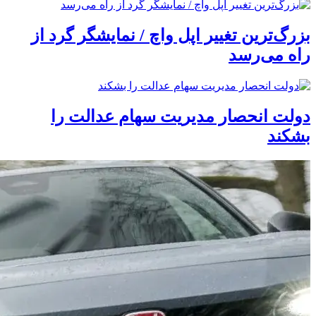
بزرگ‌ترین تغییر اپل واچ / نمایشگر گرد از
راه می‌رسد
دولت انحصار مدیریت سهام عدالت را
بشکند