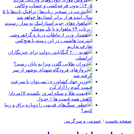
۱۴۰۵؛ بدون قرعه‌کشی و حساب وکالتی
اینترنت در تسخیر ربات‌ها / ترافیک بات‌ها تا ۵
سال آینده هزار برابر انسان‌ها خواهد شد
ماهواره‌های جدید استارلینک به مدار رسیدند
/ پرتاب ۲۴ ماهواره با یک موشک
هشدار وزیر ارتباطات درباره گرانفروشی
اینترنت/ هاشمی: در این زمینه با هیچ‌کس
تعارف نداریم
هدیه ۲۰۰ گیگابایتی دولت برای خبرنگاران
ایرانسلی
دوران طلایی گلدن ویزا به پایان رسید؟
پروازهای فرودگاه شهدای نوشهر از سر
گرفته شد
وزیر جهاد کشاورزی: نمی‌توان با سرعت
قیمت گندم را آزاد کرد
قیمت طلا و سکه امروز یکشنبه 18مرداد/
کاهش همه قیمت ها + جدول
چطور سنگ‌های قدیمی را دوباره براق و زیبا
کنیم؟
صفحه نخست
/
عمومی و سرگرمی