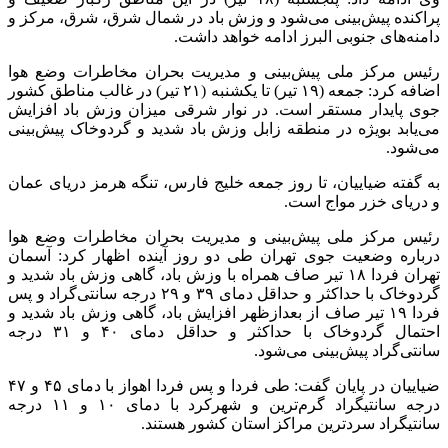
پراکنده پیش‌بینی می‌شود و وزش باد در شمال شرق، شرق، مرکز و
دامنه‌های جنوبی البرز ادامه خواهد داشت.
رئیس مرکز ملی پیش‌بینی و مدیریت بحران مخاطرات وضع هوا
اضافه کرد: جمعه (۱۹ تیر) تا یکشنبه (۲۱ تیر) در غالب مناطق کشور
جوی پایدار مستقر است. در نوار شرقی میزان وزش باد افزایش
می‌یابد بویژه در منطقه زابل وزش باد شدید و گردوخاک پیش‌بینی
می‌شود.
به گفته ضیاییان، تا روز جمعه خلیج فارس، تنگه هرمز دریای عمان
و دریای خزر مواج است.
رئیس مرکز ملی پیش‌بینی و مدیریت بحران مخاطرات وضع هوا
درباره وضعیت جوی تهران طی دو روز آینده اظهار کرد: آسمان
تهران فردا ۱۸ تیر صاف همراه با وزش باد، گاهی وزش باد شدید و
گردوخاک با حداکثر و حداقل دمای ۳۹ و ۲۹ درجه سانتی‌گراد و پس
فردا ۱۹ تیر صاف از بعدازظهر افزایش باد، گاهی وزش باد شدید و
احتمال گردوخاک با حداکثر و حداقل دمای ۴۰ و ۳۱ درجه
سانتی‌گراد پیش‌بینی می‌شود.
ضیاییان در پایان گفت: طی فردا و پس فردا اهواز با دمای ۴۵ و ۴۷
درجه سانتیگراد گرم‌ترین و شهرکرد با دمای ۱۰ و ۱۱ درجه
سانتیگراد سردترین مراکز استان‌ کشور هستند.