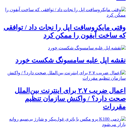
وقتی مایکروسافت اپل را نجات داد / توافقی
که ساخت آیفون را ممکن کرد
نقشه اپل علیه سامسونگ شکست خورد
اعمال ضریب ۲.۷ برای اینترنت بین‌الملل
صحت دارد؟ / واکنش سازمان تنظیم
مقررات