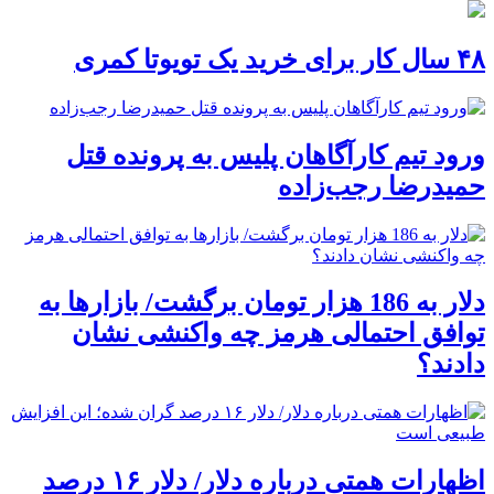
۴۸ سال کار برای خرید یک تویوتا کمری
ورود تیم کارآگاهان پلیس به پرونده قتل
حمیدرضا رجب‌زاده
دلار به 186 هزار تومان برگشت/ بازارها به
توافق احتمالی هرمز چه واکنشی نشان
دادند؟
اظهارات همتی درباره دلار/ دلار ۱۶ درصد