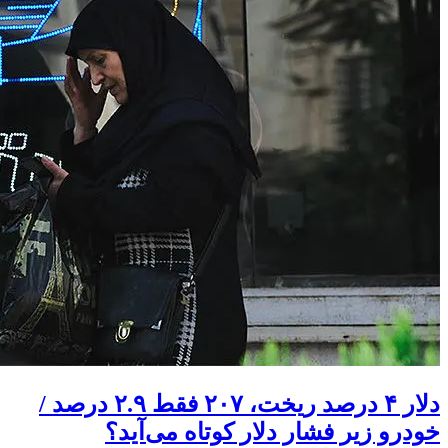
دلار ۴ درصد ریخت، ۲۰۷ فقط ۲.۹ درصد /
خودرو زیر فشار دلار کوتاه می‌آید؟