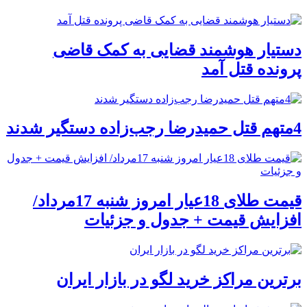
دستیار هوشمند قضایی به کمک قاضی
پرونده قتل آمد
4متهم قتل حمیدرضا رجب‌زاده دستگیر شدند
قیمت طلای 18عیار امروز شنبه 17مرداد/
افزایش قیمت + جدول و جزئیات
برترین مراکز خرید لگو در بازار ایران