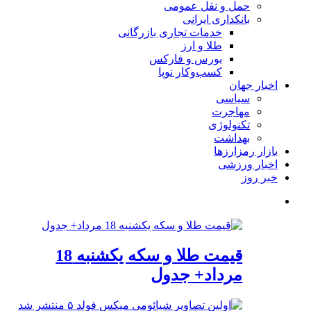
حمل و نقل عمومی
بانکداری ایرانی
خدمات تجاری بازرگانی
طلا و ارز
بورس و فارکس
کسب‌وکار نوپا
اخبار جهان
سیاسی
مهاجرت
تکنولوژی
بهداشت
بازار رمزارزها
اخبار ورزشی
خبر روز
قیمت طلا و سکه یکشنبه 18
مرداد+ جدول