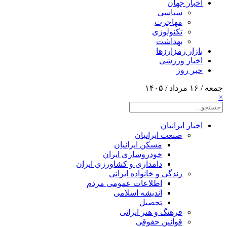
اخبار جهان
سیاسی
مهاجرت
تکنولوژی
بهداشت
بازار رمزارزها
اخبار ورزشی
خبر روز
جمعه / ۱۶ مرداد / ۱۴۰۵
×
اخبار ایرانیان
صنعت ایرانیان
مسکن ایرانیان
خودروسازی ایران
دامداری و کشاورزی ایران
زندگی و خانواده ایرانی
اطلاعات عمومی مردم
اندیشه اسلامی
تحصیل
فرهنگ و هنر ایرانی
قوانین حقوقی