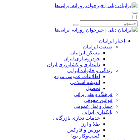
اخبار ایرانیان
صنعت ایرانیان
مسکن ایرانیان
خودروسازی ایران
دامداری و کشاورزی ایران
زندگی و خانواده ایرانی
اطلاعات عمومی مردم
اندیشه اسلامی
تحصیل
فرهنگ و هنر ایرانی
قوانین حقوقی
حمل و نقل عمومی
بانکداری ایرانی
خدمات تجاری بازرگانی
طلا و ارز
بورس و فارکس
کسب‌وکار نوپا