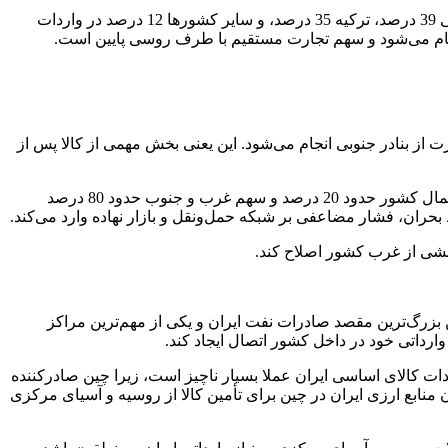
آمارها نشان می‌دهد در واردات کالای اساسی با منشأ روسیه، سهم شرکت‌های روسیه صرفا 14 درصد است و در مقابل، امارات متحده عربی 39 درصد، ترکیه 35 درصد، و سایر کشورها 12 درصد در واردات
نجام می‌شود و سهم تجارت مستقیم با طرف روسی پایین است.
کشور در نیمه شمالی کشور پراکنده است، اما حدود 80 درصد تأمین گندم، جو و ذرت از بنادر جنوبی انجام می‌شود. این یعنی بخش مهمی از کالا پس از
در حوزه مصرف نهاده، حدود 69 درصد مصرف در شمال کشور و 31 درصد در جنوب کشور متمرکز است. در حوزه تولید گندم و جو، سهم شمال کشور حدود 20 درصد و سهم غرب و جنوب حدود 80 درصد
 بخشی از غرب کشور اصلاح کند.
 بزرگ‌ترین مقصد صادرات نفت ایران و یکی از مهم‌ترین مراکز
ارداتی خود در داخل کشور اتصال ایجاد کند.
 واردات کالای اساسی ایران عملا بسیار ناچیز است، زیرا چین صادرکننده
 منابع ارزی ایران در چین برای تأمین کالا از روسیه و آسیای مرکزی