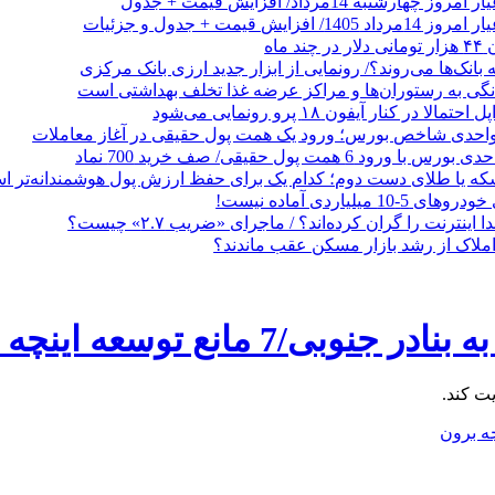
 ماه
 بانک‌ها می‌روند؟/ رونمایی از ابزار جدید ارزی بانک مرکزی
نگی به رستوران‌ها و مراکز عرضه غذا تخلف بهداشتی است
الا در کنار آیفون ۱۸ پرو رونمایی می‌شود
که یا طلای دست دوم؛ کدام یک برای حفظ ارزش پول هوشمندانه‌تر 
 میلیاردی آماده نیست!
ا اینترنت را گران کرده‌اند؟ / ماجرای «ضریب ۲.۷» چیست؟
ملاک از رشد بازار مسکن عقب ماندند؟
یت کند.