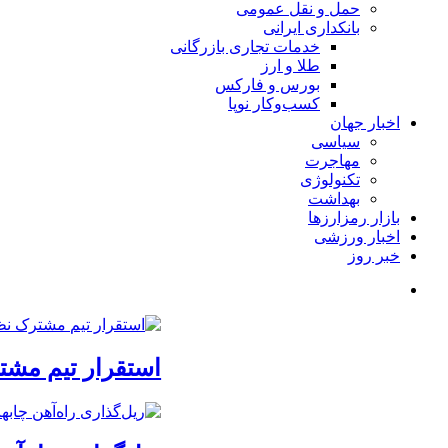
حمل و نقل عمومی
بانکداری ایرانی
خدمات تجاری بازرگانی
طلا و ارز
بورس و فارکس
کسب‌وکار نوپا
اخبار جهان
سیاسی
مهاجرت
تکنولوژی
بهداشت
بازار رمزارزها
اخبار ورزشی
خبر روز
استقرار تیم مشت