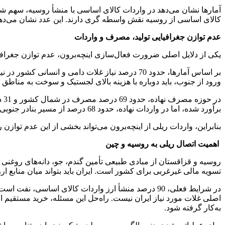
کالای اساسی از روسیه نقش واسطه گری دارند. این عدد نشان می‌دهد
عدم توازن جغرافیایی تولید، مصرف و واردات
یکی از دلایل اصلی ضرورت فعال‌سازی اینچه‌برون، عدم توازن جغر
ورود از جنوب، باید دوباره با هزینه بالای لجستیک و سوخت به منا
برآورد شده، اما در واردات نهاده، حدود 68 درصد از مسیر بنادر جنوبی وارد می‌شود. این ساختار، هزینه حمل داخلی را بالا می‌برد و در شرایط بحران، فشار مضاعفی بر شبکه حمل‌ونقل و بازار نهاده وارد می‌کند.
بنابراین، واردات ریلی از اینچه‌برون می‌تواند بخشی از این عدم توا
اهمیت اتصال ریلی به روسیه و چین
روسیه و قزاقستان از مبادی طبیعی تأمین گندم، جو، دانه‌های روغنی 
تسویه مالی غیرغربی برای کشور است. ایران باید بتواند میان منابع ا
در شرایط فعلی، 90 درصد منشأ ارز واردات کالای اسا
اصلی غلات مورد نیاز ایران نیست. راه‌حل این مسئله، خرید مستقیم از 
به‌کار گرفته شود.