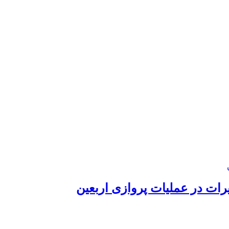
رات در عملیات پروازی اربعین