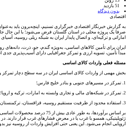
13 ژوئن
51 بازدید
بدون دیدگاه
اقتصادی
به گزارش خبرنگار اقتصادی خبرگزاری تسنیم، اینچه‌برون باید به‌عنوا
صرفا یک پروژه محلی در استان گلستان فرض می‌شود؛ با این حال جا
اماراتی و ترکیه‌ای، و اتصال پایدار ایران به شبکه ریلی روسیه، آسی
ایران برای تأمین کالاهای اساسی، به‌ویژه گندم، جو، ذرت، دانه‌های 
مبدأ تأمین، تسویه ارزی و تمرکز جغرافیایی دارای آسیب‌پذیری جدی اس
مسئله فعلی واردات کالای اساسی
بخش مهمی از واردات کالای اساسی ایران در سه سطح دچار تمرکز و
1. تمرکز در مسیرهای جنوبی و بنادر خلیج فارس؛
2. تمرکز در شبکه‌های مالی و تجاری وابسته به امارات، ترکیه و اروپا؛
3. استفاده محدود از ظرفیت مستقیم روسیه، قزاقستان، ترکمنستان و مسیرهای ریلی شرق خزر.
بر اساس برآوردها، به طور عادی
ژئوپلیتیکی، همسو با غرب یا در معرض فشارهای غرب قرار دارند. در 
اروپایی انجام می‌شود. این یعنی حتی افزایش واردات از روسیه نیز 