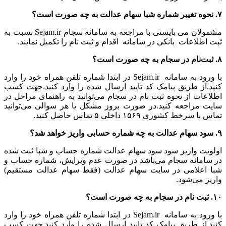
۷. نحوه تغییر شماره شبا سهام عدالت به چه صورت است؟
مشمولان می بایستی با مراجعه به سامانه سجام Sejam.ir نسبت به
ثبت اطلاعات بانکی در سامانه اقدام و ثبت نام را تکمیل نمایند.
۸. ثبت‌نام در سجام به چه صورت است؟
با ورود به سامانه Sejam.ir در ابتدا شماره تلفن همراه خود را وارد
کنید.از طریق پیامک کد تایید ارسال شده را وارد کنید.جهت کسب
اطلاعات از نحوه ثبت نام در سجام می‌توانید به راهنمای مراحل در
سایت مراجعه کنید.در صورت بروز مشکل یا هر سوالی می‌توانید
تماس با سرخط کشوری ۱۵۶۹ داخلی ۵ تماس حاصل کنید.
۹. سود سهام عدالت به چه شماره حسابی واریز خواهد شد؟
اولویت واریز سود سود سهام عدالت شماره حساب و شبا ثبت شده
در سامانه سجام می‌باشد در صورت عدم ویرایش، شماره حساب و
شبا اعلامی در سایت سهام عدالت (فقط سهام عدالت مستقیم)
واریز می‌شود.
۱۰. ثبت نام در سجام به چه صورت است؟
با ورود به سامانه Sejam.ir در ابتدا شماره تلفن همراه خود را وارد
کنید.از طریق پیامک کد تایید ارسال شده را وارد کنید.جهت کسب