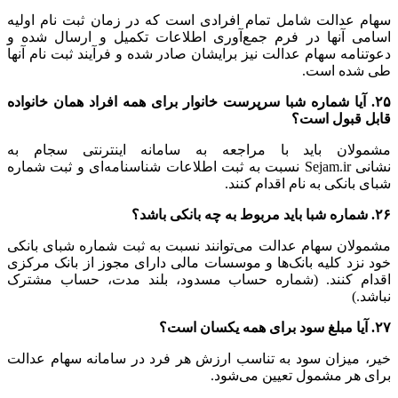
سهام عدالت شامل تمام افرادی است که در زمان ثبت نام اولیه
اسامی آنها در فرم جمع‌آوری اطلاعات تکمیل و ارسال شده و
دعوتنامه سهام عدالت نیز برایشان صادر شده و فرآیند ثبت نام آنها
طی شده است.
۲۵. آیا شماره شبا سرپرست خانوار برای همه افراد همان خانواده
قابل قبول است؟
مشمولان باید با مراجعه به سامانه اینترنتی سجام به
نشانی Sejam.ir نسبت به ثبت اطلاعات شناسنامه‌ای و ثبت شماره
شبای بانکی به نام اقدام کنند.
۲۶. شماره شبا باید مربوط به چه بانکی باشد؟
مشمولان سهام عدالت می‌توانند نسبت به ثبت شماره شبای بانکی
خود نزد کلیه بانک‌ها و موسسات مالی دارای مجوز از بانک مرکزی
اقدام کنند. (شماره حساب مسدود، بلند مدت، حساب مشترک
نباشد.)
۲۷. آیا مبلغ سود برای همه یکسان است؟
خیر، میزان سود به تناسب ارزش هر فرد در سامانه سهام عدالت
برای هر مشمول تعیین می‌شود.