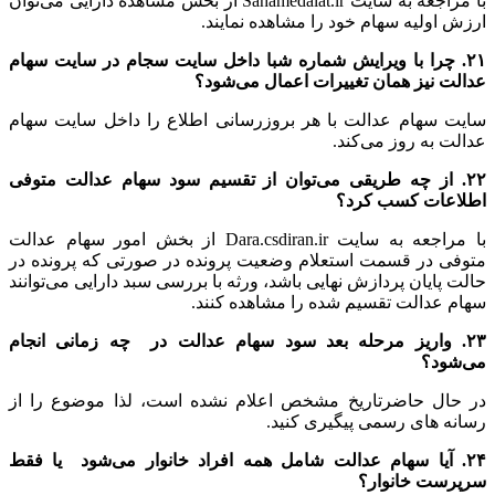
با مراجعه به سایت Sahamedalat.ir از بخش مشاهده دارایی می‌توان
ارزش اولیه سهام خود را مشاهده نمایند.
۲۱. چرا با ویرایش شماره شبا داخل سایت سجام در سایت سهام
عدالت نیز همان تغییرات اعمال می‌شود؟
سایت سهام عدالت با هر بروزرسانی اطلاع را داخل سایت سهام
عدالت به روز می‌کند.
۲۲. از چه طریقی می‌توان از تقسیم سود سهام عدالت متوفی
اطلاعات کسب کرد؟
با مراجعه به سایت Dara.csdiran.ir از بخش امور سهام عدالت
متوفی در قسمت استعلام وضعیت پرونده در صورتی که پرونده در
حالت پایان پردازش نهایی باشد، ورثه با بررسی سبد دارایی می‌توانند
سهام عدالت تقسیم شده را مشاهده کنند.
۲۳. واریز مرحله بعد سود سهام عدالت در چه زمانی انجام
می‌شود؟
در حال حاضرتاریخ مشخص اعلام نشده است، لذا موضوع را از
رسانه های رسمی پیگیری کنید.
۲۴. آیا سهام عدالت شامل همه افراد خانوار می‌شود یا فقط
سرپرست خانوار؟