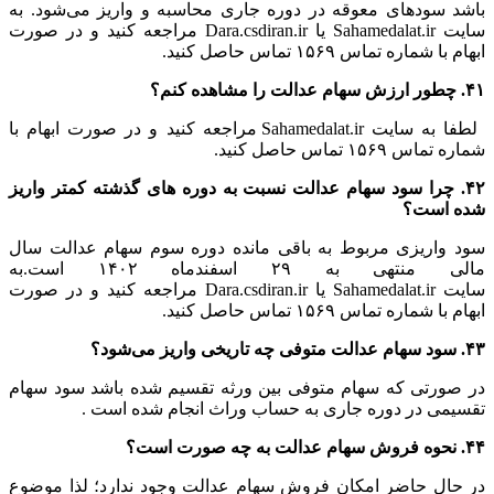
باشد سودهای معوقه در دوره جاری محاسبه و واریز می‌شود. به
سایت Sahamedalat.ir یا Dara.csdiran.ir مراجعه کنید و در صورت
ابهام با شماره تماس ۱۵۶۹ تماس حاصل کنید.
۴۱. چطور ارزش سهام عدالت را مشاهده کنم؟
لطفا به سایت Sahamedalat.ir مراجعه کنید و در صورت ابهام با
شماره تماس ۱۵۶۹ تماس حاصل کنید.
۴۲. چرا سود سهام عدالت نسبت به دوره های گذشته کمتر واریز
شده است؟
سود واریزی مربوط به باقی مانده دوره سوم سهام عدالت سال
مالی منتهی به ۲۹ اسفندماه ۱۴۰۲ است.به
سایت Sahamedalat.ir یا Dara.csdiran.ir مراجعه کنید و در صورت
ابهام با شماره تماس ۱۵۶۹ تماس حاصل کنید.
۴۳. سود سهام عدالت متوفی چه تاریخی واریز می‌شود؟
در صورتی که سهام متوفی بین ورثه تقسیم شده باشد سود سهام
تقسیمی در دوره جاری به حساب وراث انجام شده است .
۴۴. نحوه فروش سهام عدالت به چه صورت است؟
در حال حاضر امکان فروش سهام عدالت وجود ندارد؛ لذا موضوع