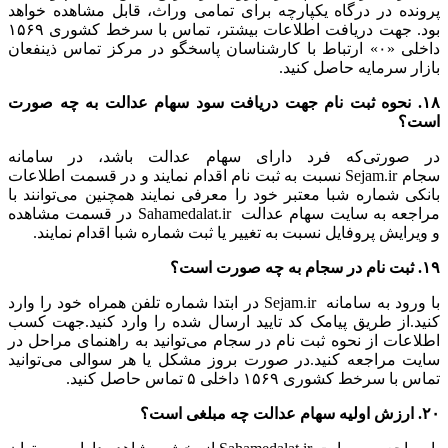
پرونده در درگاه یکپارچه برای تمامی وراث، قابل مشاهده خواهد
بود. جهت دریافت اطلاعات بیشتر، تماس با سرخط کشوری ۱۵۶۹
داخلی «۰» ارتباط با کارشناسان پاسخگو در مرکز تماس ذینفعان
بازار سرمایه حاصل کنید.
۱۸. نحوه ثبت نام جهت دریافت سود سهام عدالت به چه صورت
است؟
در صورتی‌که فرد دارای سهام عدالت باشد، در سامانه
سجام Sejam.ir نسبت به ثبت نام اقدام نمایند و در قسمت اطلاعات
بانکی شماره شبا معتبر خود را معرفی نمایند همچنین می‌توانند با
مراجعه به سایت سهام عدالت Sahamedalat.ir در قسمت مشاهده
و ویرایش پروفایل نسبت به تغییر یا ثبت شماره شبا اقدام نمایند.
۱۹. ثبت نام در سجام به چه صورت است؟
با ورود به سامانه Sejam.ir در ابتدا شماره تلفن همراه خود را وارد
کنید.از طریق پیامک کد تایید ارسال شده را وارد کنید.جهت کسب
اطلاعات از نحوه ثبت نام در سجام می‌توانید به راهنمای مراحل در
سایت مراجعه کنید.در صورت بروز مشکل یا هر سوالی می‌توانید
تماس با سرخط کشوری ۱۵۶۹ داخلی ۵ تماس حاصل کنید.
۲۰. ارزش اولیه سهام عدالت چه مبلغی است؟