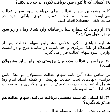
۲۸. کسانی که تا کنون سود دریافت نکرده اند چه باید بکنند؟
کلیه مشمولین سهام عدالت برای دریافت سود سهام عدالت
می‌بایست نسبت به ثبت شماره شبای بانکی خود در
سایت Sahamedalat.ir اقدام کنند.
۲۹. از زمانی که شماره شبا در سامانه وارد شد تا زمان واریز سود
چقدر طول می‌کشد؟
شماره شباهای بانکی اعلامی مشمولین سهام عدالت پس از
استعلام از بانک مرکزی و اخذ تاییدیه در سامانه درج و در لیست
واریزی سود سهام عدالت قرار می گیرد.
۳۰. چرا سهام عدالت مددجویان بهزیستی دو برابر سایر مشمولان
است؟
بر اساس مفاد آئین نامه سهام عدالت مشمولان دو دهک پایین
درآمدی (نهادهای تحت حمایت بهزیستی و کمیته امداد امام ره)
شامل احتساب ۵۰ درصد تخفیف در بهای واگذاری و به صورت
اقساط ۱۰ ساله بوده‌اند.
۳۱. آیا کسانی که بسته معیشتی دریافت می‌کنند، سهام عدالت هم
می‌توانند بگیرند؟
بسته معیشتی ارتباطی به سهام عدالت ندارد.