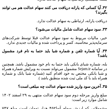
۳۲. آیا کسانی که یارانه دریافت می کنند سهام عدالت هم می توانند
بگیرند؟
دریافت یارانه، ارتباطی به سهام عدالت ندارد.
۳۳. سود سهام عدالت شامل مالیات می‌شود؟
خیر، مالیات مربوط به سود سهام عدالت قبلا توسط شرکت‌های
سرمایه‌پذیر محاسبه، کسر و پرداخت شده و مالیات جدیدی ندارد.
۳۴. آیا شماره تلفن و شماره شبا باید حتما به نام فرد مشمول
باشد؟
بله، شماره شبای بانکی باید حتما به نام خود مشمول باشد. همچنین
در سامانه Sejam.ir مشمول می‌تواند نسبت به ویرایش شماره همراه
و شبا بانکی مختص به خود اقدام کنید (شماره شبا بانک و شماره
همراه باید با کد ملی ثبت شده منطبق باشد ).
۳۵. آخرین سود واریز شده سهام عدالت چه مبلغی است؟
مبلغ واریز مرحله دوم سود سهام عدالت منتهی به ۲۹ اسفند ۱۴۰۲
شامل موارد زیر است:
مشمولانی که ارزش سهام آنها۴۵۲ هزار تومان است مبلغ ۷۴۷