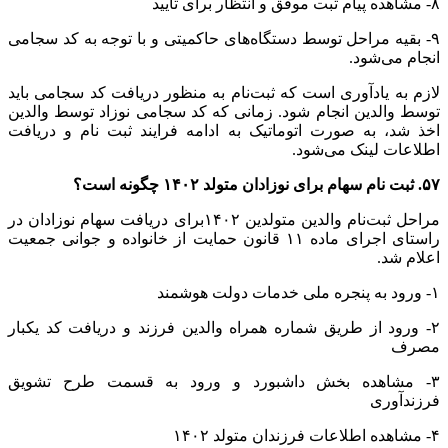
۸- مشاهده پیام ثبت موفق و انتظار برای تأیید
۹- بقیه مراحل توسط دستگاه‌های حاکمیتی و با توجه به کد سجامی
انجام می‌شود.
لازم به یادآوری است که ثبت‌نام به منظور دریافت کد سجامی باید
توسط والدین انجام شود. زمانی که کد سجامی نوزاد توسط والدین
اخذ شد، به صورت اتوماتیک به ادامه فرایند ثبت نام و دریافت
اطلاعات لینک می‌شود.
۵۷. ثبت نام سهام برای نوزادان متولد ۱۴۰۲ چگونه است؟
مراحل ثبت‌نام والدین متولدین ۱۴۰۲برای دریافت سهام نوزادان در
راستای اجرای ماده ۱۱ قانون حمایت از خانواده و جوانی جمعیت
اعلام شد.
۱- ورود به پنجره ملی خدمات دولت هوشمند
۲- ورود از طریق شماره همراه والدین فرزند و دریافت کد یکبار
مصرف
۳- مشاهده بخش داشبورد و ورود به قسمت طرح تشویق
فرزندآوری
۴- مشاهده اطلاعات فرزندان متولد ۱۴۰۲