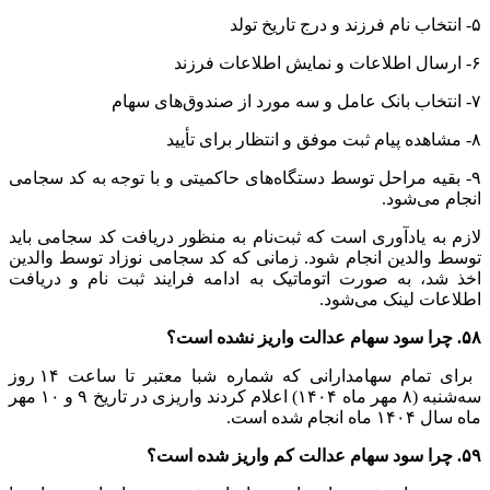
۵- انتخاب نام فرزند و درج تاریخ تولد
۶- ارسال اطلاعات و نمایش اطلاعات فرزند
۷- انتخاب بانک عامل و سه مورد از صندوق‌های سهام
۸- مشاهده پیام ثبت موفق و انتظار برای تأیید
۹- بقیه مراحل توسط دستگاه‌های حاکمیتی و با توجه به کد سجامی
انجام می‌شود.
لازم به یادآوری است که ثبت‌نام به منظور دریافت کد سجامی باید
توسط والدین انجام شود. زمانی که کد سجامی نوزاد توسط والدین
اخذ شد، به صورت اتوماتیک به ادامه فرایند ثبت نام و دریافت
اطلاعات لینک می‌شود.
۵۸. چرا سود سهام عدالت واریز نشده است؟
برای تمام سهامدارانی که شماره شبا معتبر تا ساعت ۱۴ روز
سه‌شنبه (۸ مهر ماه ۱۴۰۴) اعلام کردند واریزی در تاریخ ۹ و ۱۰ مهر
ماه سال ۱۴۰۴ ماه انجام شده است.
۵۹. چرا سود سهام عدالت کم واریز شده است؟