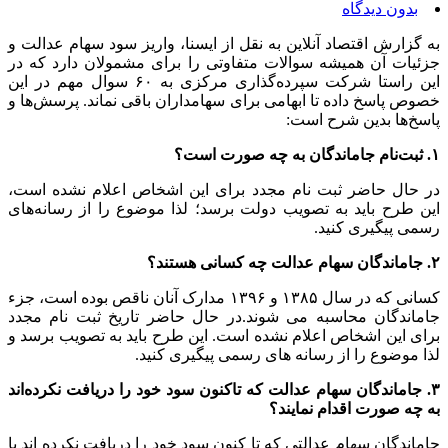
بدون دیدگاه
به گزارش اقتصاد آنلاین به نقل از ایسنا، واریز سود سهام عدالت و
جزئیات آن همیشه سوالات متفاوتی را برای مشمولان دارد که در
این راستا شرکت سپرده‌گذاری مرکزی به ۶۰ سوال مهم در این
خصوص پاسخ داده تا ابهامی برای سهامداران باقی نماند. پرسش‌ها و
پاسخ‌ها بدین شرح است:
۱. ثبت‌نام جاماندگان به چه صورت است؟
در حال حاضر ثبت نام مجدد برای این اشخاص اعلام نشده است،
این طرح باید به تصویب دولت برسد؛ لذا موضوع را از رسانه‌های
رسمی پیگیری کنید.
۲. جاماندگان سهام عدالت چه کسانی هستند؟
کسانی که در سال ۱۳۸۵ و ۱۳۹۶ مدارک آنان ناقص بوده است، جزء
جاماندگان محاسبه می شوند.در حال حاضر تاریخ ثبت نام مجدد
برای این اشخاص اعلام نشده است. این طرح باید به تصویب برسد و
لذا موضوع را از رسانه های رسمی پیگیری کنید.
۳. جاماندگان سهام عدالت که تاکنون سود خود را دریافت نکرده‌اند
به چه صورت اقدام نمایند؟
جاماندگان سهام عدالتی که تا کنون سود خود را دریافت نکرده اند با