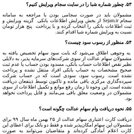
۵۳. چطور شماره شبا را در سایت سجام ویرایش کنیم؟
مشمولان باید در صورت سجامی بودن با مراجعه به سامانه
سجام Sejam.ir از بخش ویرایش اطلاعات بانکی گزینه ویرایش و
ثبت اطلاعات بانکی را انتخاب کرده و با پرداخت پنج هزار تومان
نسبت به ویرایش شماره شبا اقدام کنند.
۵۴. منظور از رسوب سود چیست؟
به وجوهی اطلاق می‌شود که بابت سود سهام تخصیص یافته به
مشمولان سهام عدالت از سوی شرکت‌های سرمایه پذیر، به دلایلی
نظیر نقص اطلاعات حساب بانکی، مسدود بودن حساب یا عدم ثبت
صحیح مشخصات به حساب بانکی افراد منتقل نشده و پرداخت
نشده است. رسوب سود، سودی است که در حساب شرکت
سپرده‌گذاری مرکزی باقی مانده و تاکنون توسط ذینفعان دریافت
نشده است. این وجوه تا زمان رفع موانع و تکمیل اطلاعات از سوی
مشمولان در وضعیت معلق باقی می‌مانند و قابل پرداخت نخواهد
بود.
۵۵. نحوه دریافت وام سهام عدالت چگونه است؟
دریافت کارت اعتباری سهام عدالت از ۲۵ بهمن ماه سال ۹۹ برای
مشمولان این سهام امکان‌پذیر شده و فقط دو بانک برای اعطای این
کارت اعلام آمادگی کرده‌اند و متقاضیان می‌توانند به صورت