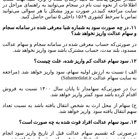
اطلاعات از نحوه ثبت نام در سجام می‌توانید به راهنمای مراحل در
سایت مراجعه کنید.در صورت بروز مشکل یا هر سوالی می‌توانید
تماس با سرخط کشوری ۱۵۶۹ داخلی ۵ تماس حاصل کنید.
۱۱. در چه صورت سود به شماره شبا معرفی شده در سامانه سجام
و سهام عدالت واریز نخواهد شد؟
در صورتی‌که حساب معرفی شده در سامانه سجام و سهام عدالت
مسدود، بلند مدت، حساب مشترک باشد سود واریز نخواهد شد.
۱۲. سود سهام عدالت کم واریز شده، علت چیست؟
الف ) نسبت به ارزش اولیه سهام، سود واریز خواهد شد. (مراجعه
به سایت سهام عدالت Sahamedalat.ir)
ب) در صورتی‌که سهامدار تا پایان سال ۱۴۰۰ نسبت به فروش
اقدام کرده باشد سود کمتر واریز خواهد شد.
ج) سهام از محل ارث به شخص انتقال یافته باشد به نسبت تعداد
سهم انتقال یافته سود واریز خواهد شد.
۱۳. سود سهام عدالت افراد فوت شده به چه صورت است؟
درصورتی که تقسیم سهام عدالت قبل از تاریخ واریز سود انجام
شده باشد، سود سهام عدالت متوفی برای ورثه واریز خواهد شد.